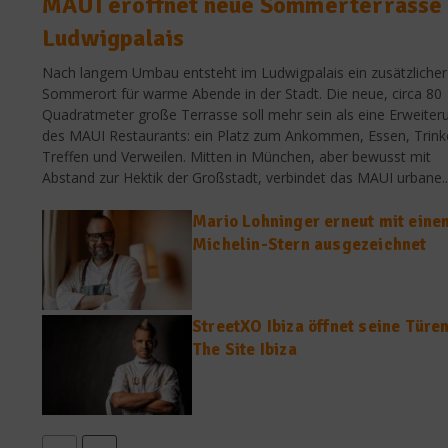
MAUI eröffnet neue Sommerterrasse
Ludwigpalais
Nach langem Umbau entsteht im Ludwigpalais ein zusätzlicher
Sommerort für warme Abende in der Stadt. Die neue, circa 80
Quadratmeter große Terrasse soll mehr sein als eine Erweiter
des MAUI Restaurants: ein Platz zum Ankommen, Essen, Trink
Treffen und Verweilen. Mitten in München, aber bewusst mit
Abstand zur Hektik der Großstadt, verbindet das MAUI urbane..
Mario Lohninger erneut mit eine
Michelin-Stern ausgezeichnet
StreetXO Ibiza öffnet seine Türe
The Site Ibiza