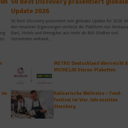
 im
50 Best Discovery präsentiert global
Update 2026
50 Best Discovery präsentiert sein globales Update für 2026. Mi
den neuesten Ergänzungen umfasst die Plattform nun Restaura
ung
Bars, Hotels und Weingüter aus mehr als 800 Städten und
en,
Gemeinden weltweit....
.
m
METRO Deutschland überreicht d
MICHELIN Sterne-Plaketten
n im
Kulinarische Weltreise – Food-
Festival im Vier Jahreszeiten
Starnberg