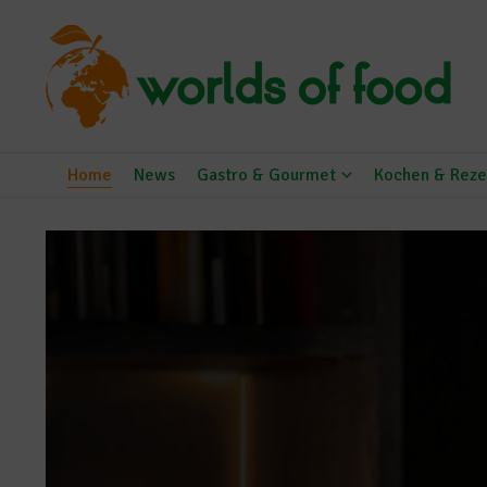
Zum Inhalt springen
Home
News
Gastro & Gourmet
Kochen & Reze