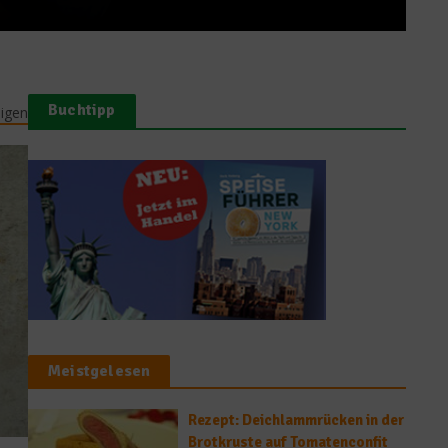
Buchtipp
eigen
Meistgelesen
Rezept: Deichlammrücken in der
Brotkruste auf Tomatenconfit