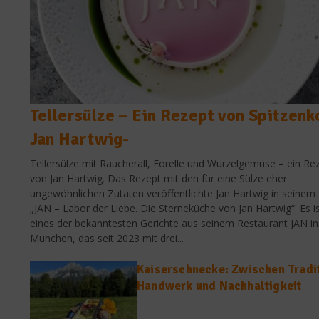
Tellersülze – Ein Rezept von Spitzenk
Jan Hartwig-
Tellersülze mit Räucherall, Forelle und Wurzelgemüse – ein Re
von Jan Hartwig. Das Rezept mit den für eine Sülze eher
ungewöhnlichen Zutaten veröffentlichte Jan Hartwig in seinem
„JAN – Labor der Liebe. Die Sterneküche von Jan Hartwig“. Es i
eines der bekanntesten Gerichte aus seinem Restaurant JAN in
München, das seit 2023 mit drei...
Kaiserschnecke: Zwischen Tradit
Handwerk und Nachhaltigkeit