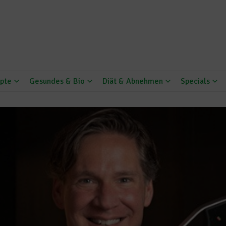
pte
Gesundes & Bio
Diät & Abnehmen
Specials