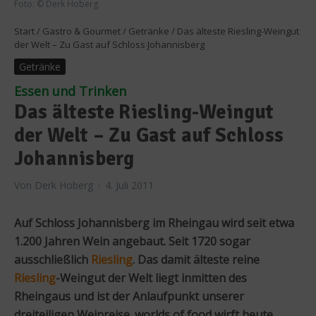
Foto: © Derk Hoberg
Start
/
Gastro & Gourmet
/
Getränke
/
Das älteste Riesling-Weingut
der Welt – Zu Gast auf Schloss Johannisberg
Getränke
Essen und Trinken
Das älteste Riesling-Weingut
der Welt – Zu Gast auf Schloss
Johannisberg
Von
Derk Hoberg
4. Juli 2011
Auf Schloss Johannisberg im Rheingau wird seit etwa
1.200 Jahren Wein angebaut. Seit 1720 sogar
ausschließlich
Riesling
. Das damit älteste reine
Riesling
-Weingut der Welt liegt inmitten des
Rheingaus und ist der Anlaufpunkt unserer
dreiteiligen Weinreise. worlds of food wirft heute