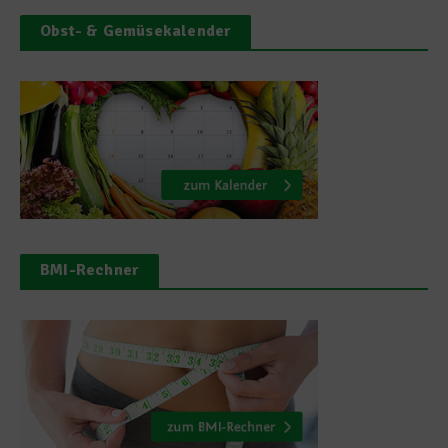
Obst- & Gemüsekalender
BMI-Rechner