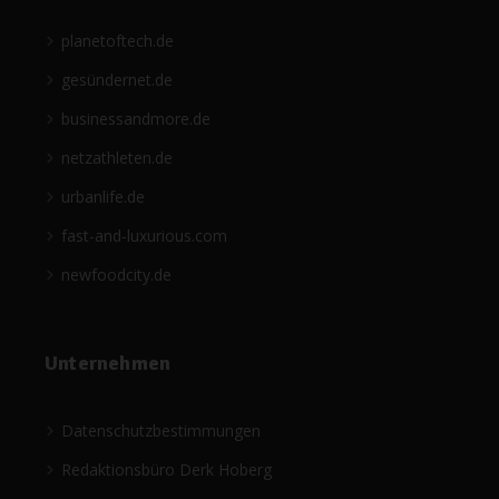
planetoftech.de
gesündernet.de
businessandmore.de
netzathleten.de
urbanlife.de
fast-and-luxurious.com
newfoodcity.de
Unternehmen
Datenschutzbestimmungen
Redaktionsbüro Derk Hoberg