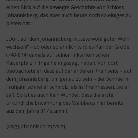
einen Blick auf die bewegte Geschichte von Schloss
Johannisberg, das aber auch heute noch so einiges zu
bieten hat.
„Dort auf dem Johannisberg müsste wohl guter Wein
wachsen!“ – so oder so ähnlich wird es Karl der Große
(748-814) damals auf seiner linksrheinischen
Kaiserpfalz in Ingelheim gesagt haben. Von dort
beobachtete er, dass auf der anderen Rheinseite – auf
dem Johannisberg, um genau zu sein – der Schnee im
Frühjahr schneller schmolz, als in Rheinhessen, wo er
saß. So ist es auch kein Wunder, dass die erste
urkundliche Erwähnung des Weinbaus hier bereits
aus dem Jahre 817 stammt.
{vsig}Johannisberg{/vsig}