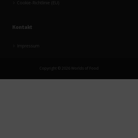
Cookie-Richtlinie (EU)
Kontakt
Impressum
Copyright © 2026 Worlds of Food