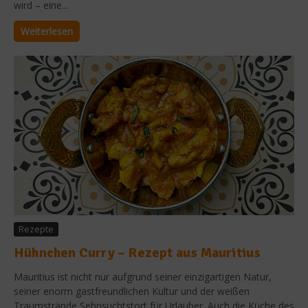
wird – eine...
Weiterlesen
Rezepte
Hühnchen Curry – Rezept aus Mauritius
Mauritius ist nicht nur aufgrund seiner einzigartigen Natur,
seiner enorm gastfreundlichen Kultur und der weißen
Traumstrände Sehnsuchtstort für Urlauber. Auch die Küche des