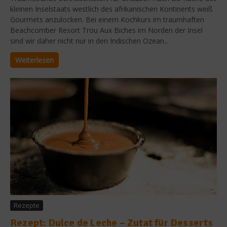
kleinen Inselstaats westlich des afrikanischen Kontinents weiß
Gourmets anzulocken. Bei einem Kochkurs im traumhaften
Beachcomber Resort Trou Aux Biches im Norden der Insel
sind wir daher nicht nur in den Indischen Ozean...
Weiterlesen
Rezepte
Rezept: Dulce de Leche – Zutat für Desserts