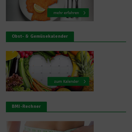
Obst- & Gemüsekalender
BMI-Rechner