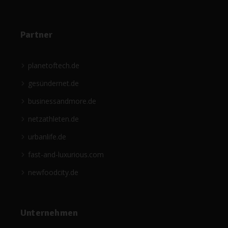
Partner
planetoftech.de
gesündernet.de
businessandmore.de
netzathleten.de
urbanlife.de
fast-and-luxurious.com
newfoodcity.de
Unternehmen