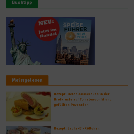
Buchtipp
Meistgelesen
Rezept: Deichlammrücken in der
Brotkruste auf Tomatenconfit und
gefüllten Poveraden
Rezept: Lachs-Ei-Röllchen