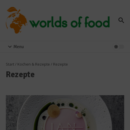
Zum Inhalt springen
Menu
Start
/
Kochen & Rezepte
/
Rezepte
Rezepte