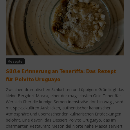
Rezepte
Süße Erinnerung an Teneriffa: Das Rezept
für Polvito Uruguayo
Zwischen dramatischen Schluchten und üppigem Grün liegt das
kleine Bergdorf Masca, einer der magischsten Orte Teneriffas.
Wer sich über die kurvige Serpentinenstraße dorthin wagt, wird
mit spektakulären Ausblicken, authentischer kanarischer
Atmosphäre und überraschenden kulinarischen Entdeckungen
belohnt. Eine davon: das Dessert Polvito Uruguayo, das im
charmanten Restaurant Mesón del Norte nahe Masca serviert