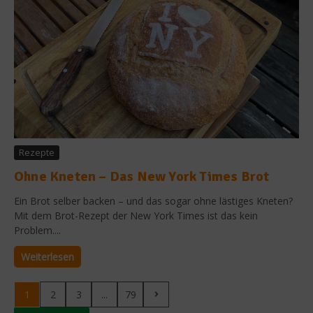
Rezepte
Ohne Kneten – Das New York Times Brot
Ein Brot selber backen – und das sogar ohne lästiges Kneten?
Mit dem Brot-Rezept der New York Times ist das kein
Problem....
Weiterlesen
1
2
3
...
79