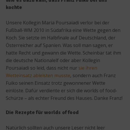
kochte
Unsere Kollegin Maria Poursaiadi verlor bei der
Fußball-WM 2010 in Südafrika eine Wette gegen den
Koch. Sie setzte im Halbfinale auf Deutschland, der
Österreicher auf Spanien. Was soll man sagen, er
hatte Recht und gewann die Wette. Scheinbar tat ihm
die deutsche Nationalelf oder aber Kollegin
Poursaiadi so leid, dass nicht nur
sie ihren
Wetteinsatz ableisten musste
, sondern auch Franz
Fuiko seinen Einsatz trotz gewonnener Wette
einlöste. Dafür verdiente er sich die worlds of food-
Schürze – als echter Freund des Hauses. Danke Franz!
Die Rezepte für worlds of food
Natürlich sollten auch unsere Leser nicht leer