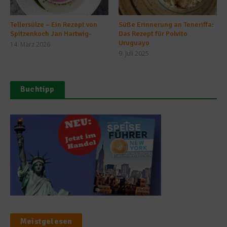
Tellersülze – Ein Rezept von
Süße Erinnerung an Teneriffa:
Spitzenkoch Jan Hartwig-
Das Rezept für Polvito
Uruguayo
14. März 2026
9. Juli 2025
Buchtipp
Meistgelesen