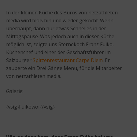
In der kleinen Küche des Büros von netzathleten
media wird bloß hin und wieder gekocht. Wenn
überhaupt, dann nur etwas Schnelles in der
Mittagspause. Was jedoch auch in dieser Küche
möglich ist, zeigte uns Sternekoch Franz Fuiko,
Küchenchef und einer der Geschäftsführer im
Salzburger
Spitzenrestaurant Carpe Diem
. Er
zauberte ein Drei Gänge Menü, für die Mitarbeiter
von netzathleten media.
Galerie:
{vsig}Fuikowof{/vsig}
Wie es dazu kam, dass Franz Fuiko bei uns