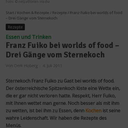
Foto: © netzathleten media
Start
/
Kochen & Rezepte
/
Rezepte
/
Franz Fuiko bei worlds of food
– Drei Gänge vom Sternekoch
Rezepte
Essen und Trinken
Franz Fuiko bei worlds of food –
Drei Gänge vom Sternekoch
Von
Derk Hoberg
4. Juli 2011
Sternekoch Franz Fuiko zu Gast bei worlds of food.
Der österreichische Spitzenkoch löste eine Wette ein,
die er gar nicht verloren hatte. Respekt, Herr Fuiko,
mit Ihnen wettet man gerne. Noch besser als mit ihm
zu wetten, ist bei ihm zu Essen, denn
Kochen
ist seine
wahre Leidenschaft. Wir haben die Rezepte des
Menüs.