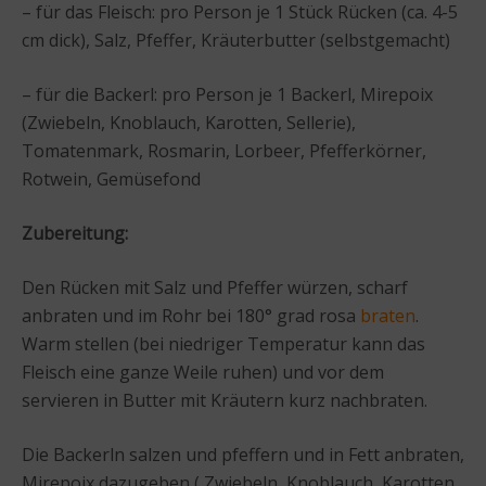
– für das Fleisch: pro Person je 1 Stück Rücken (ca. 4-5
cm dick), Salz, Pfeffer, Kräuterbutter (selbstgemacht)
– für die Backerl: pro Person je 1 Backerl, Mirepoix
(Zwiebeln, Knoblauch, Karotten, Sellerie),
Tomatenmark, Rosmarin, Lorbeer, Pfefferkörner,
Rotwein, Gemüsefond
Zubereitung:
Den Rücken mit Salz und Pfeffer würzen, scharf
anbraten und im Rohr bei 180° grad rosa
braten
.
Warm stellen (bei niedriger Temperatur kann das
Fleisch eine ganze Weile ruhen) und vor dem
servieren in Butter mit Kräutern kurz nachbraten.
Die Backerln salzen und pfeffern und in Fett anbraten,
Mirepoix dazugeben ( Zwiebeln, Knoblauch, Karotten