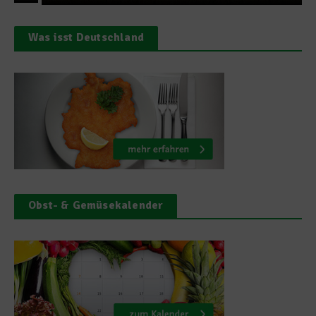
Was isst Deutschland
Obst- & Gemüsekalender