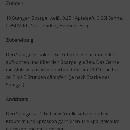
Zutaten:
10 Stangen Spargel weiß, 0,25 l Apfelsaft, 0,25l Sahne,
0,25l Milch, Salz, Zucker, Himbeeressig
Zubereitung:
Den Spargel schälen. Die Zutaten alle miteinander
aufkochen und über den Spargel gießen. Das Ganze
mit Alufolie zudecken und im Rohr bei 100° Grad für
ca. 2 bis 3 Stunden dämpfen. (Je nach Stärke des
Spargel).
Anrichten:
Den Spargel auf die Lachsforelle setzen und mit
Kräutern und Sprossen garnieren. Die Spargelsauce
aufmixen und dazu reichen.