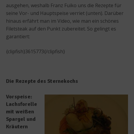
ausgehen, weshalb Franz Fuiko uns die Rezepte für
seine Vor- und Hauptspeise verriet (unten). Darüber
hinaus erfährt man im Video, wie man ein schönes
Filetsteak auf den Punkt zubereitet. So gelingt es
garantiert:
{clipfish}3615773{/clipfish}
Die Rezepte des Sternekochs
Vorspeise:
Lachsforelle
mit weißen
Spargel und
Kräutern