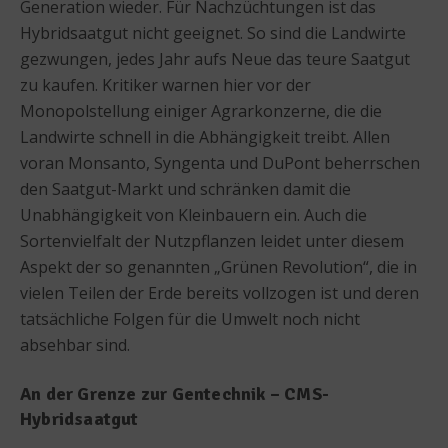
Generation wieder. Für Nachzüchtungen ist das
Hybridsaatgut nicht geeignet. So sind die Landwirte
gezwungen, jedes Jahr aufs Neue das teure Saatgut
zu kaufen. Kritiker warnen hier vor der
Monopolstellung einiger Agrarkonzerne, die die
Landwirte schnell in die Abhängigkeit treibt. Allen
voran Monsanto, Syngenta und DuPont beherrschen
den Saatgut-Markt und schränken damit die
Unabhängigkeit von Kleinbauern ein. Auch die
Sortenvielfalt der Nutzpflanzen leidet unter diesem
Aspekt der so genannten „Grünen Revolution“, die in
vielen Teilen der Erde bereits vollzogen ist und deren
tatsächliche Folgen für die Umwelt noch nicht
absehbar sind.
An der Grenze zur Gentechnik – CMS-
Hybridsaatgut