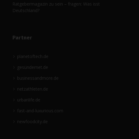
Ratgebermagazin zu sein – fragen: Was isst
Deutschland?
Partner
planetoftech.de
gesündernet.de
businessandmore.de
netzathleten.de
urbanlife.de
fast-and-luxurious.com
newfoodcity.de