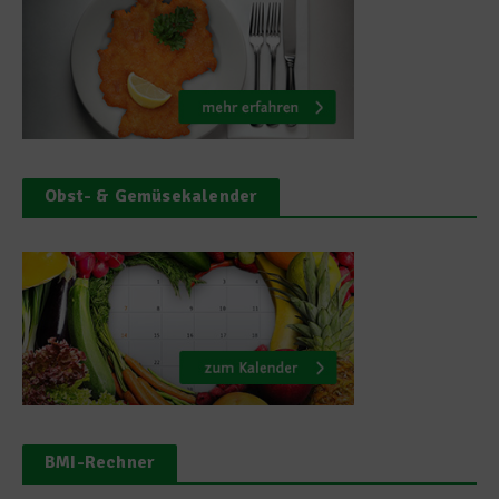
Obst- & Gemüsekalender
BMI-Rechner