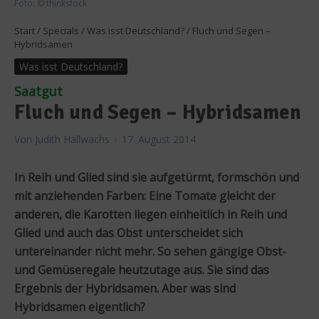
Foto: © thinkstock
Start
/
Specials
/
Was isst Deutschland?
/
Fluch und Segen –
Hybridsamen
Was isst Deutschland?
Saatgut
Fluch und Segen – Hybridsamen
Von
Judith Hallwachs
17. August 2014
In Reih und Glied sind sie aufgetürmt, formschön und
mit anziehenden Farben: Eine Tomate gleicht der
anderen, die Karotten liegen einheitlich in Reih und
Glied und auch das Obst unterscheidet sich
untereinander nicht mehr. So sehen gängige Obst-
und Gemüseregale heutzutage aus. Sie sind das
Ergebnis der Hybridsamen. Aber was sind
Hybridsamen eigentlich?