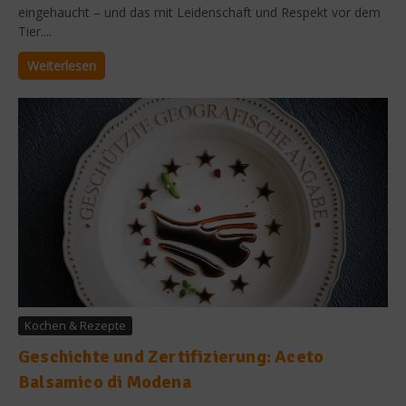
eingehaucht – und das mit Leidenschaft und Respekt vor dem
Tier....
Weiterlesen
Kochen & Rezepte
Geschichte und Zertifizierung: Aceto
Balsamico di Modena