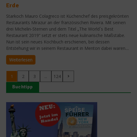
Erde
Starkoch Mauro Colagreco ist Küchenchef des preisgekrönten
Restaurants Mirazur an der französischen Riviera. Mit seinen
drei Michelin-Sternen und dem Titel „The World´s Best
Restaurant 2019“ setzt er stets neue kulinarische Maßstäbe.
Nun ist sein neues Kochbuch erschienen, bei dessen
Entstehung wir in seinem Restaurant in Menton dabei waren....
Weiterlesen
1
2
3
...
124
Buchtipp