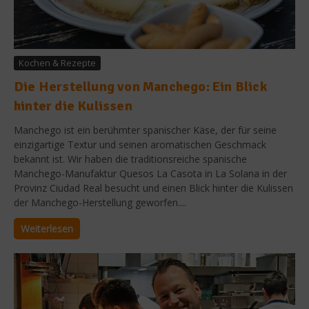
Kochen & Rezepte
Die Herstellung von Manchego: Ein Blick
hinter die Kulissen
Manchego ist ein berühmter spanischer Käse, der für seine
einzigartige Textur und seinen aromatischen Geschmack
bekannt ist. Wir haben die traditionsreiche spanische
Manchego-Manufaktur Quesos La Casota in La Solana in der
Provinz Ciudad Real besucht und einen Blick hinter die Kulissen
der Manchego-Herstellung geworfen....
Weiterlesen