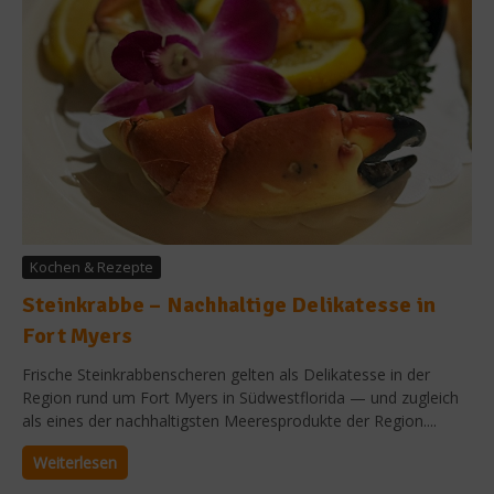
Kochen & Rezepte
Steinkrabbe – Nachhaltige Delikatesse in
Fort Myers
Frische Steinkrabbenscheren gelten als Delikatesse in der
Region rund um Fort Myers in Südwestflorida — und zugleich
als eines der nachhaltigsten Meeresprodukte der Region....
Weiterlesen