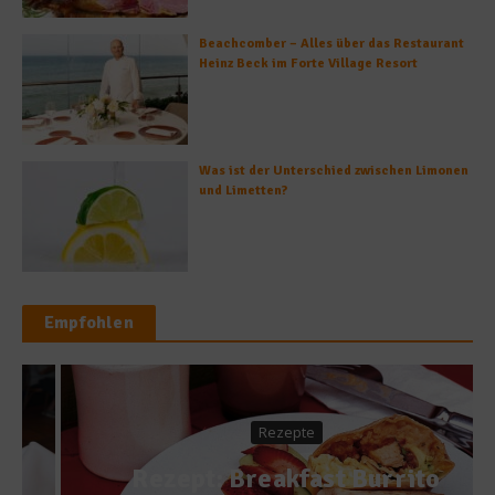
Beachcomber – Alles über das Restaurant
Heinz Beck im Forte Village Resort
Was ist der Unterschied zwischen Limonen
und Limetten?
Empfohlen
Rezepte
Rezept: Breakfast Burrito