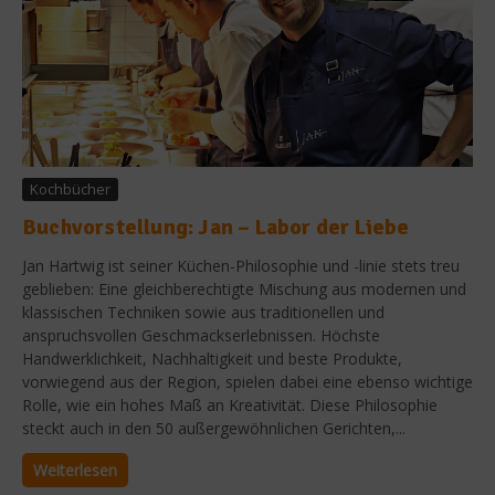
Kochbücher
Buchvorstellung: Jan – Labor der Liebe
Jan Hartwig ist seiner Küchen-Philosophie und -linie stets treu
geblieben: Eine gleichberechtigte Mischung aus modernen und
klassischen Techniken sowie aus traditionellen und
anspruchsvollen Geschmackserlebnissen. Höchste
Handwerklichkeit, Nachhaltigkeit und beste Produkte,
vorwiegend aus der Region, spielen dabei eine ebenso wichtige
Rolle, wie ein hohes Maß an Kreativität. Diese Philosophie
steckt auch in den 50 außergewöhnlichen Gerichten,...
Weiterlesen