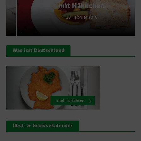
mit Hähnchen
20. Februar 2018
Was isst Deutschland
Obst- & Gemüsekalender