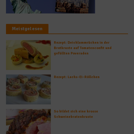
Meistgelesen
Rezept: Deichlammrücken in der
Brotkruste auf Tomatenconfit und
gefüllten Poveraden
Rezept: Lachs-Ei-Röllchen
So bildet sich eine krosse
Schweinebratenkruste