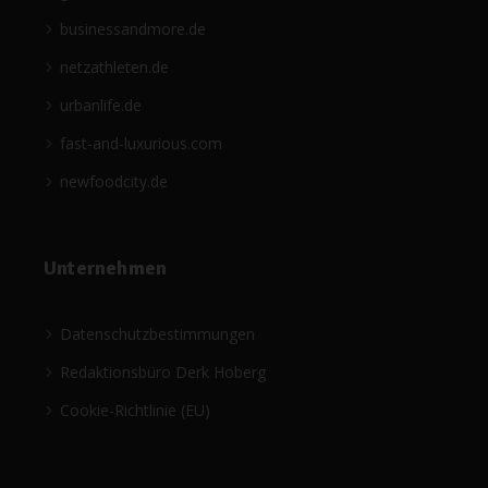
businessandmore.de
netzathleten.de
urbanlife.de
fast-and-luxurious.com
newfoodcity.de
Unternehmen
Datenschutzbestimmungen
Redaktionsbüro Derk Hoberg
Cookie-Richtlinie (EU)