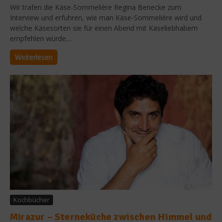
Wir trafen die Käse-Sommelière Regina Benecke zum
Interview und erfuhren, wie man Käse-Sommelière wird und
welche Käsesorten sie für einen Abend mit Käseliebhabern
empfehlen würde....
Weiterlesen
Kochbücher
Mirazur – Sterneküche zwischen Himmel und