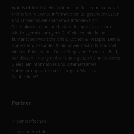
worlds of food
ist eine kulinarische Reise durch das Netz
und liefert relevante Informationen zu gesundem Essen
und Trinken sowie spannende Interviews mit
Spitzenköchen und ihre besten Rezepte. Unter dem
Motto „gemeinsam genießen“ bleiben hier keine
kulinarischen Wünsche offen. Kochen & Rezepte, Diät &
Abnehmen, Gesundes & Bio sowie Gastro & Gourmet
sind die Rubriken des Online-Magazins. Ein weites Feld,
vor dessen Hintergrund wir uns – ganz im Sinne unseres
Zieles, ein informatives und unterhaltsames
Ratgebermagazin zu sein – fragen: Was isst
Deutschland?
Partner
planetoftech.de
gesündernet.de