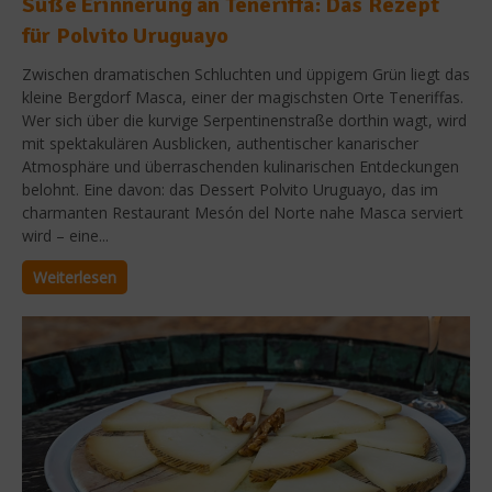
Süße Erinnerung an Teneriffa: Das Rezept
für Polvito Uruguayo
Zwischen dramatischen Schluchten und üppigem Grün liegt das
kleine Bergdorf Masca, einer der magischsten Orte Teneriffas.
Wer sich über die kurvige Serpentinenstraße dorthin wagt, wird
mit spektakulären Ausblicken, authentischer kanarischer
Atmosphäre und überraschenden kulinarischen Entdeckungen
belohnt. Eine davon: das Dessert Polvito Uruguayo, das im
charmanten Restaurant Mesón del Norte nahe Masca serviert
wird – eine...
Weiterlesen