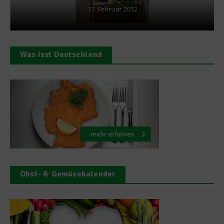
17. Februar 2012
Was isst Deutschland
Obst- & Gemüsekalender