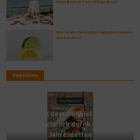
Heinz Beck im Forte Village Resort
Was ist der Unterschied zwischen Limonen
und Limetten?
Empfohlen
Kochbücher
Mit dem Ökokisten-
Kochbuch durch die
Jahreszeiten