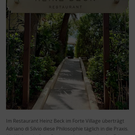
Im Restaurant Heinz Beck im Forte Village überträgt
Adriano di Silvio diese Philosophie täglich in die Praxis.