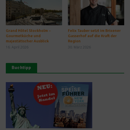
Grand Hôtel Stockholm –
Felix Tauber setzt im Brixener
Gourmetküche und
Gasserhof auf die Kraft der
majestätischer Ausblick
Region
16. April 2026
30. März 2026
Buchtipp