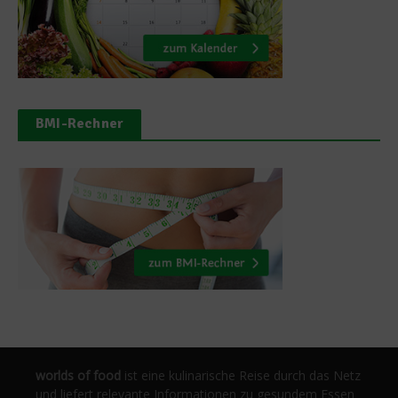
BMI-Rechner
worlds of food
ist eine kulinarische Reise durch das Netz
und liefert relevante Informationen zu gesundem Essen