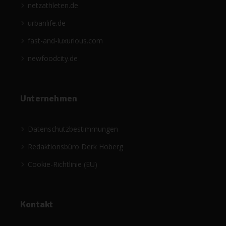
netzathleten.de
urbanlife.de
fast-and-luxurious.com
newfoodcity.de
Unternehmen
Datenschutzbestimmungen
Redaktionsbüro Derk Hoberg
Cookie-Richtlinie (EU)
Kontakt