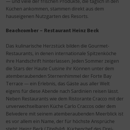
— und viele der frischen Produkte, die täglich in den
Küchen ankommen, stammen direkt aus dem
hauseigenen Nutzgarten des Resorts.
Beachcomber – Restaurant Heinz Beck
Das kulinarische Herzstück bilden die Gourmet-
Restaurants, in denen internationale Spitzenköche
ihre Handschrift hinterlassen. Jeden Sommer zeigen
die Stars der Haute Cuisine ihr Können unter dem
atemberaubenden Sternenhimmel der Forte Bay
Terrace — ein Erlebnis, das Gäste aus aller Welt
eigens für diese Abende nach Sardinien reisen lässt.
Neben Restaurants wie dem Ristorante Cracco mit der
unverwechselbaren Küche Carlo Craccos oder dem
Belvedere mit seinem atemberaubenden Meerblick ist
es vor allem ein Name, der für höchste Ansprüche
steht: Heinz Beck (
Titelbild
), Küchenchef des Drei-