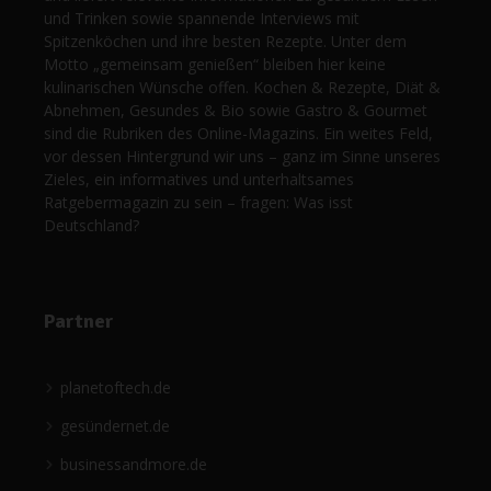
und Trinken sowie spannende Interviews mit
Spitzenköchen und ihre besten Rezepte. Unter dem
Motto „gemeinsam genießen“ bleiben hier keine
kulinarischen Wünsche offen. Kochen & Rezepte, Diät &
Abnehmen, Gesundes & Bio sowie Gastro & Gourmet
sind die Rubriken des Online-Magazins. Ein weites Feld,
vor dessen Hintergrund wir uns – ganz im Sinne unseres
Zieles, ein informatives und unterhaltsames
Ratgebermagazin zu sein – fragen: Was isst
Deutschland?
Partner
planetoftech.de
gesündernet.de
businessandmore.de