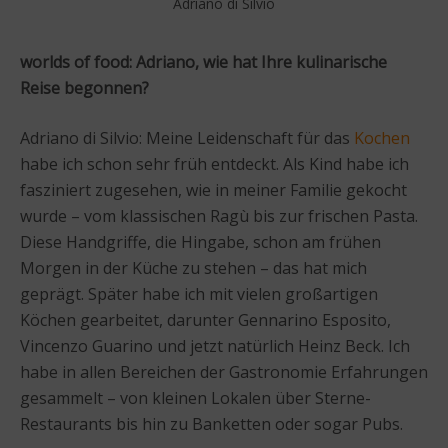
Adriano di Silvio
worlds of food: Adriano, wie hat Ihre kulinarische
Reise begonnen?
Adriano di Silvio: Meine Leidenschaft für das
Kochen
habe ich schon sehr früh entdeckt. Als Kind habe ich
fasziniert zugesehen, wie in meiner Familie gekocht
wurde – vom klassischen Ragù bis zur frischen Pasta.
Diese Handgriffe, die Hingabe, schon am frühen
Morgen in der Küche zu stehen – das hat mich
geprägt. Später habe ich mit vielen großartigen
Köchen gearbeitet, darunter Gennarino Esposito,
Vincenzo Guarino und jetzt natürlich Heinz Beck. Ich
habe in allen Bereichen der Gastronomie Erfahrungen
gesammelt – von kleinen Lokalen über Sterne-
Restaurants bis hin zu Banketten oder sogar Pubs.