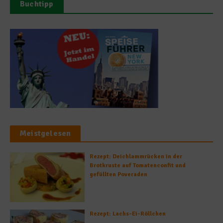
Buchtipp
Meistgelesen
Rezept: Deichlammrücken in der
Brotkruste auf Tomatenconfit und
gefüllten Poveraden
Rezept: Lachs-Ei-Röllchen