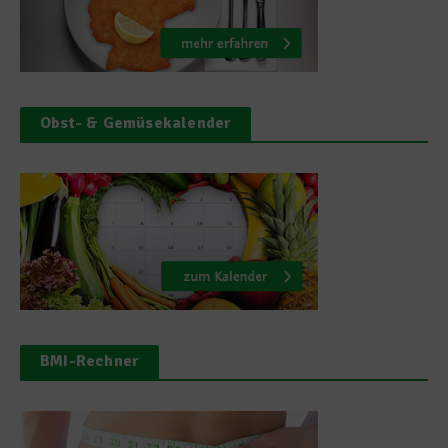
Obst- & Gemüsekalender
BMI-Rechner