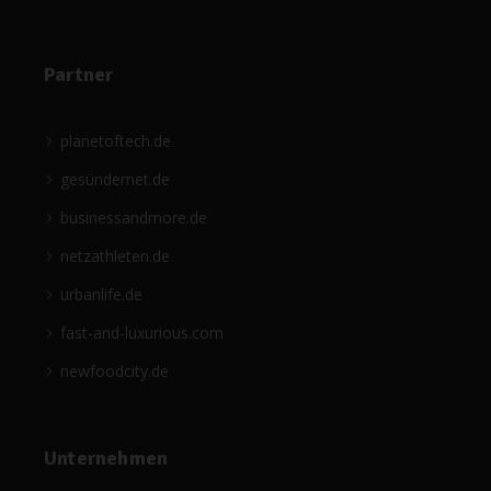
Partner
planetoftech.de
gesündernet.de
businessandmore.de
netzathleten.de
urbanlife.de
fast-and-luxurious.com
newfoodcity.de
Unternehmen