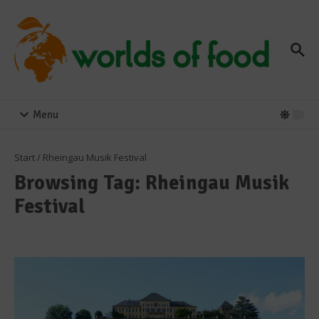
Zum Inhalt springen
Menu
Start
/
Rheingau Musik Festival
Browsing Tag: Rheingau Musik
Festival