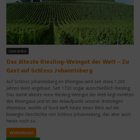
Getränke
Das älteste Riesling-Weingut der Welt – Zu
Gast auf Schloss Johannisberg
Auf Schloss Johannisberg im Rheingau wird seit etwa 1.200
Jahren Wein angebaut. Seit 1720 sogar ausschließlich Riesling.
Das damit älteste reine Riesling-Weingut der Welt liegt inmitten
des Rheingaus und ist der Anlaufpunkt unserer dreiteiligen
Weinreise. worlds of food wirft heute einen Blick auf die
bewegte Geschichte von Schloss Johannisberg, das aber auch
heute noch so...
Weiterlesen