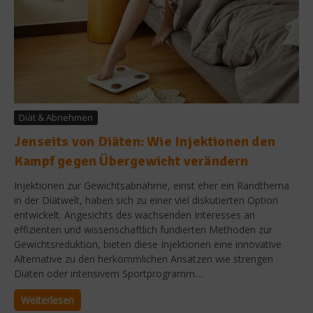
Diät & Abnehmen
Jenseits von Diäten: Wie Injektionen den
Kampf gegen Übergewicht verändern
Injektionen zur Gewichtsabnahme, einst eher ein Randthema
in der Diätwelt, haben sich zu einer viel diskutierten Option
entwickelt. Angesichts des wachsenden Interesses an
effizienten und wissenschaftlich fundierten Methoden zur
Gewichtsreduktion, bieten diese Injektionen eine innovative
Alternative zu den herkömmlichen Ansätzen wie strengen
Diäten oder intensivem Sportprogramm....
Weiterlesen