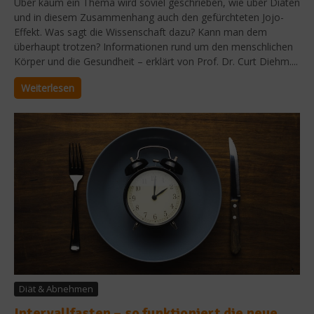
Über kaum ein Thema wird soviel geschrieben, wie über Diäten
und in diesem Zusammenhang auch den gefürchteten Jojo-
Effekt. Was sagt die Wissenschaft dazu? Kann man dem
überhaupt trotzen? Informationen rund um den menschlichen
Körper und die Gesundheit – erklärt von Prof. Dr. Curt Diehm....
Weiterlesen
Diät & Abnehmen
Intervallfasten – so funktioniert die neue