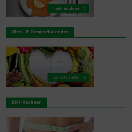
Obst- & Gemüsekalender
BMI-Rechner