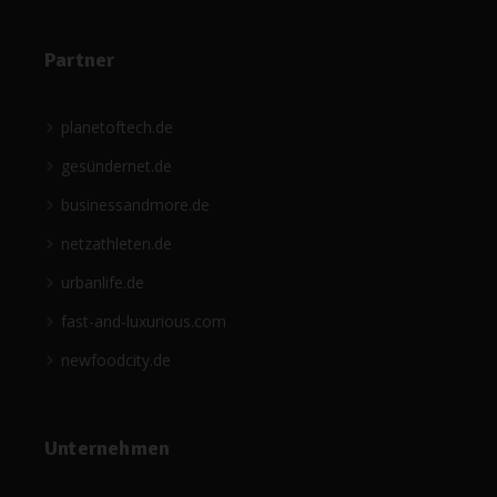
Partner
planetoftech.de
gesündernet.de
businessandmore.de
netzathleten.de
urbanlife.de
fast-and-luxurious.com
newfoodcity.de
Unternehmen