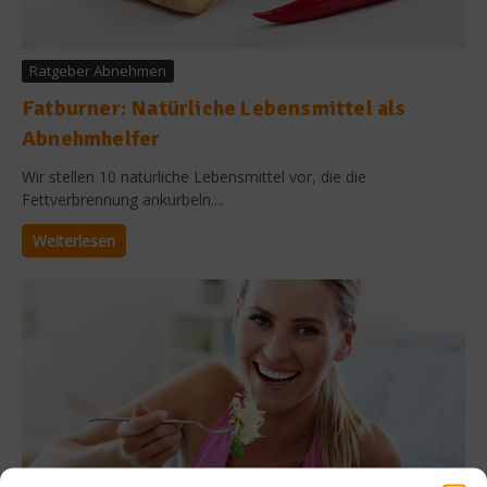
Ratgeber Abnehmen
Fatburner: Natürliche Lebensmittel als
Abnehmhelfer
Wir stellen 10 natürliche Lebensmittel vor, die die
Fettverbrennung ankurbeln....
Weiterlesen