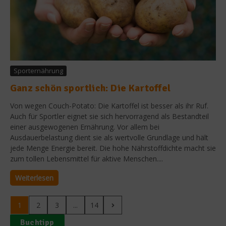
Sporternährung
Ganz schön sportlich: Die Kartoffel
Von wegen Couch-Potato: Die Kartoffel ist besser als ihr Ruf.
Auch für Sportler eignet sie sich hervorragend als Bestandteil
einer ausgewogenen Ernährung. Vor allem bei
Ausdauerbelastung dient sie als wertvolle Grundlage und hält
jede Menge Energie bereit. Die hohe Nährstoffdichte macht sie
zum tollen Lebensmittel für aktive Menschen....
Weiterlesen
1
2
3
...
14
Buchtipp