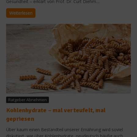
Gesundheit – erklärt von Prof. Dr. Curt Diehm....
Weiterlesen
Ratgeber Abnehmen
Kohlenhydrate – mal verteufelt, mal
gepriesen
Über kaum einen Bestandteil unserer Ernährung wird soviel
diskutiert, wie über Kohlenhydrate, neudeutsch häufig auch