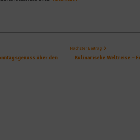
Nächster Beitrag
Sonntagsgenuss über den
Kulinarische Weltreise – F