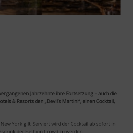
vergangenen Jahrzehnte ihre Fortsetzung – auch die
otels & Resorts
den „Devil’s Martini“, einen Cocktail,
ew York gilt. Serviert wird der Cocktail ab sofort in
gsdrink der Fashion Crowd zu werden.