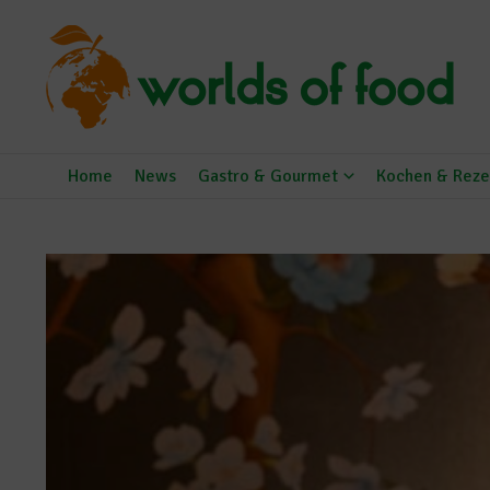
Zum Inhalt springen
Home
News
Gastro & Gourmet
Kochen & Reze