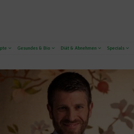
pte
Gesundes & Bio
Diät & Abnehmen
Specials