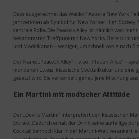
Dass ausgerechnet das Waldorf Astoria New York Teil d
Jahrzehnten als Symbol für New Yorker High Society, S
zentrale Rolle. Die Peacock Alley ist nämlich weit mehr
bekanntesten Treffpunkten New Yorks. Bereits im ursp
und Modeikonen – weniger, um schnell von A nach B 
Der Name „Peacock Alley“ – also „Pfauen-Allee“ – spiel
mondänen Luxus, klassische Cocktailkultur und eine g
gesetzt wird: Sie verkörpert genau jene Mischung aus
Ein Martini mit modischer Attitüde
Der „Devil’s Martini“ interpretiert den klassischen 
Extrakt. Dadurch erhält der Drink seine auffällige pu
Cocktail dennoch klar in der Martini-Welt verankert: 