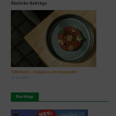
Ähnliche Beiträge
TIAN Bistro – Komplex in der Simplizität
30. Juli 2026
Buchtipp