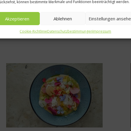
ückziehst, können bestimmte Merkmale und Funktionen beeinträchtigt werden.
Akzeptieren
Ablehnen
Einstellungen anseh
Cookie-Richtlinie
Datenschutzbestimmungen
Impressum