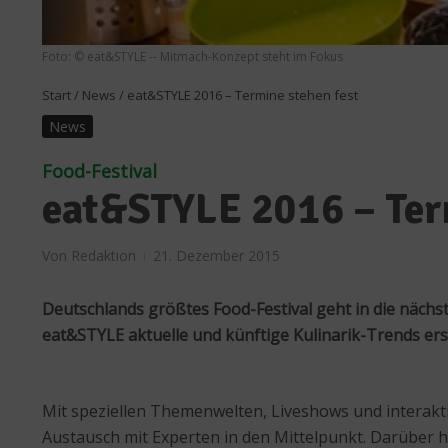
Foto: © eat&STYLE -- Mitmach-Konzept steht im Fokus
Start
/
News
/
eat&STYLE 2016 – Termine stehen fest
News
Food-Festival
eat&STYLE 2016 – Term
Von
Redaktion
21. Dezember 2015
Deutschlands größtes Food-Festival geht in die nächs
eat&STYLE aktuelle und künftige Kulinarik-Trends erstm
Mit speziellen Themenwelten, Liveshows und interakt
Austausch mit Experten in den Mittelpunkt. Darüber