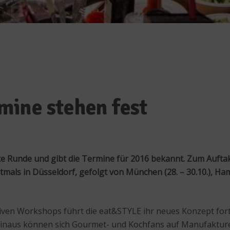
ine stehen fest
te Runde und gibt die Termine für 2016 bekannt. Zum Auftak
als in Düsseldorf, gefolgt von München (28. – 30.10.), Hambur
iven Workshops führt die eat&STYLE ihr neues Konzept fort
 hinaus können sich Gourmet- und Kochfans auf Manufaktur