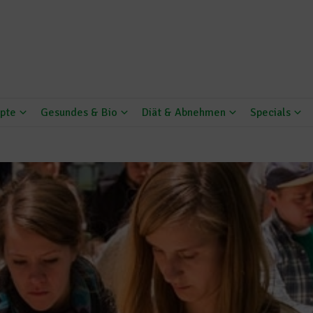
pte
Gesundes & Bio
Diät & Abnehmen
Specials