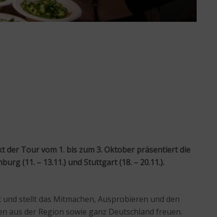
t der Tour vom 1. bis zum 3. Oktober präsentiert die
g (11. – 13.11.) und Stuttgart (18. – 20.11.).
 und stellt das Mitmachen, Ausprobieren und den
en aus der Region sowie ganz Deutschland freuen.