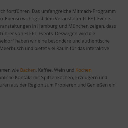
reich fortführen. Das umfangreiche Mitmach-Programm
. Ebenso wichtig ist dem Veranstalter FLEET Events
Veranstaltungen in Hamburg und München zeigen, dass
führer von FLEET Events. Deswegen wird die
seldorf haben wir eine besondere und authentische
Meerbusch und bietet viel Raum für das interaktive
hemen wie
Backen
, Kaffee, Wein und
Kochen
nliche Kontakt mit Spitzenköchen, Erzeugern und
kturen aus der Region zum Probieren und Genießen ein