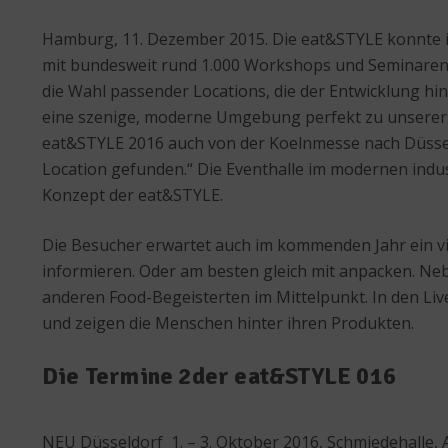
Hamburg, 11. Dezember 2015. Die eat&STYLE konnte i
mit bundesweit rund 1.000 Workshops und Seminaren w
die Wahl passender Locations, die der Entwicklung 
eine szenige, moderne Umgebung perfekt zu unserer 
eat&STYLE 2016 auch von der Koelnmesse nach Düsseld
Location gefunden.“ Die Eventhalle im modernen indus
Konzept der eat&STYLE.
Die Besucher erwartet auch im kommenden Jahr ein v
informieren. Oder am besten gleich mit anpacken. N
anderen Food-Begeisterten im Mittelpunkt. In den Li
und zeigen die Menschen hinter ihren Produkten.
Die Termine 2der eat&
NEU Düsseldorf 1. – 3. Oktober 2016, Schmiedehalle