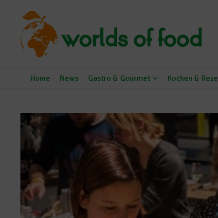
Zum Inhalt springen
Home
News
Gastro & Gourmet
Kochen & Reze