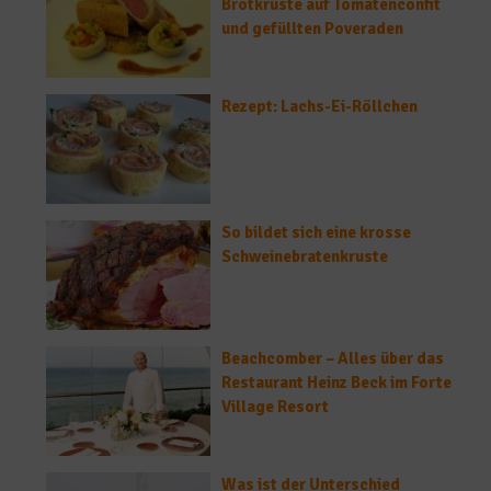
Brotkruste auf Tomatenconfit
und gefüllten Poveraden
Rezept: Lachs-Ei-Röllchen
So bildet sich eine krosse
Schweinebratenkruste
Beachcomber – Alles über das
Restaurant Heinz Beck im Forte
Village Resort
Was ist der Unterschied