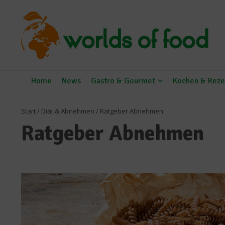
Zum Inhalt springen
Home
News
Gastro & Gourmet
Kochen & Reze
Start
/
Diät & Abnehmen
/
Ratgeber Abnehmen
Ratgeber Abnehmen