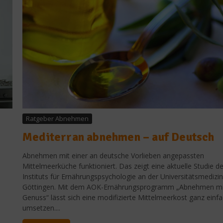
Ratgeber Abnehmen
Mediterran abnehmen – auf Deutsch
Abnehmen mit einer an deutsche Vorlieben angepassten
Mittelmeerküche funktioniert. Das zeigt eine aktuelle Studie d
Instituts für Ernährungspsychologie an der Universitätsmedizin
Göttingen. Mit dem AOK-Ernährungsprogramm „Abnehmen mi
Genuss“ lässt sich eine modifizierte Mittelmeerkost ganz einf
umsetzen....
News