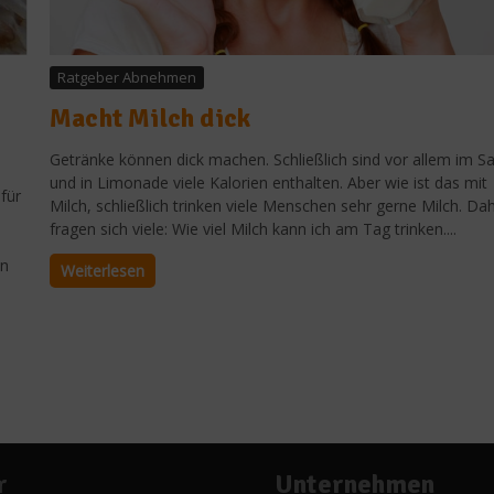
Ratgeber Abnehmen
Macht Milch dick
Getränke können dick machen. Schließlich sind vor allem im Sa
und in Limonade viele Kalorien enthalten. Aber wie ist das mit
für
Milch, schließlich trinken viele Menschen sehr gerne Milch. Da
fragen sich viele: Wie viel Milch kann ich am Tag trinken....
en
Weiterlesen
r
Unternehmen