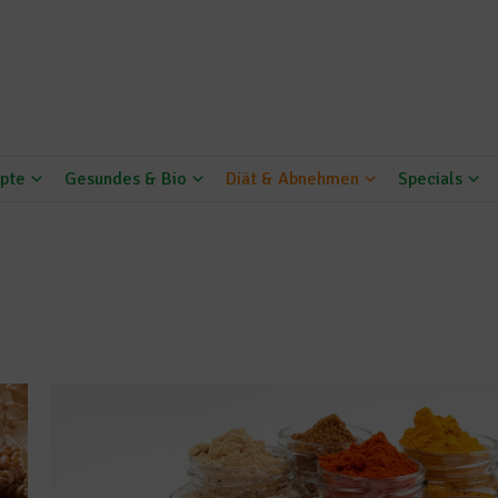
pte
Gesundes & Bio
Diät & Abnehmen
Specials