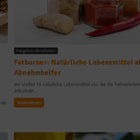
Ratgeber Abnehmen
Fatburner: Natürliche Lebensmittel a
Abnehmhelfer
Wir stellen 10 natürliche Lebensmittel vor, die die Fettverbren
ankurbeln....
Weiterlesen
 die