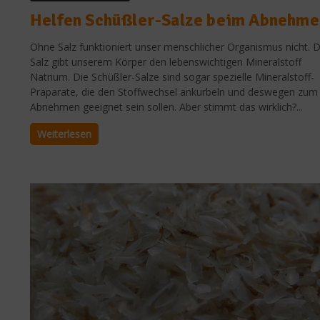
Helfen Schüßler-Salze beim Abnehme
Ohne Salz funktioniert unser menschlicher Organismus nicht. 
Salz gibt unserem Körper den lebenswichtigen Mineralstoff
Natrium. Die Schüßler-Salze sind sogar spezielle Mineralstoff-
Präparate, die den Stoffwechsel ankurbeln und deswegen zum
Abnehmen geeignet sein sollen. Aber stimmt das wirklich?...
Weiterlesen