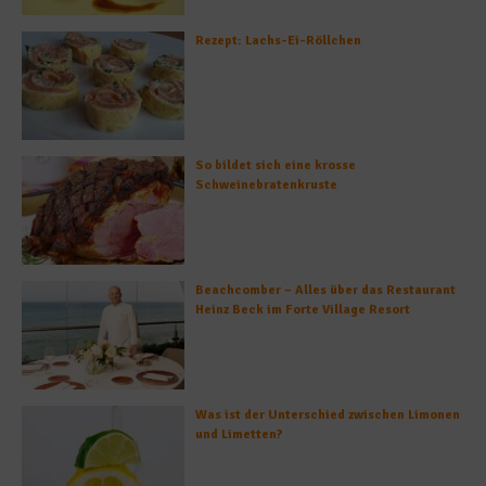
Rezept: Lachs-Ei-Röllchen
So bildet sich eine krosse
Schweinebratenkruste
Beachcomber – Alles über das Restaurant
Heinz Beck im Forte Village Resort
Was ist der Unterschied zwischen Limonen
und Limetten?