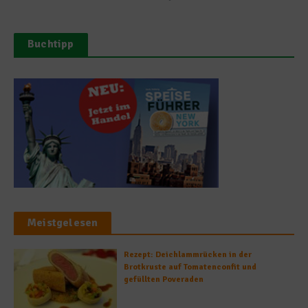
Buchtipp
Meistgelesen
Rezept: Deichlammrücken in der
Brotkruste auf Tomatenconfit und
gefüllten Poveraden