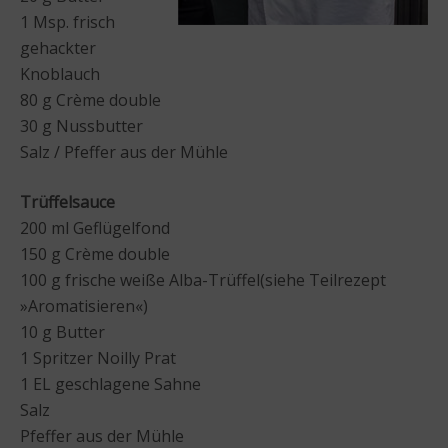
1 Msp. frisch
gehackter
Knoblauch
80 g Crème double
30 g Nussbutter
Salz / Pfeffer aus der Mühle
Trüffelsauce
200 ml Geflügelfond
150 g Crème double
100 g frische weiße Alba-Trüffel(siehe Teilrezept
»Aromatisieren«)
10 g Butter
1 Spritzer Noilly Prat
1 EL geschlagene Sahne
Salz
Pfeffer aus der Mühle