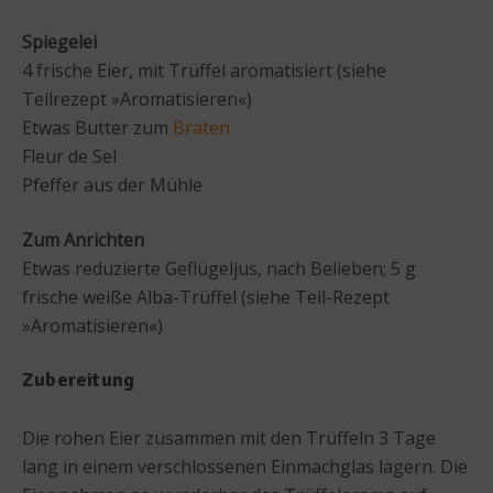
Spiegelei
4 frische Eier, mit Trüffel aromatisiert (siehe
Teilrezept »Aromatisieren«)
Etwas Butter zum
Braten
Fleur de Sel
Pfeffer aus der Mühle
Zum Anrichten
Etwas reduzierte Geflügeljus, nach Belieben; 5 g
frische weiße Alba-Trüffel (siehe Teil-Rezept
»Aromatisieren«)
Zubereitung
Die rohen Eier zusammen mit den Trüffeln 3 Tage
lang in einem verschlossenen Einmachglas lagern. Die