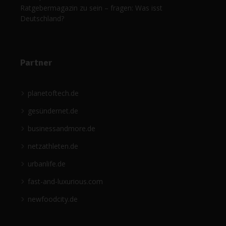
Ratgebermagazin zu sein – fragen: Was isst
Deutschland?
Partner
planetoftech.de
gesündernet.de
businessandmore.de
netzathleten.de
urbanlife.de
fast-and-luxurious.com
newfoodcity.de