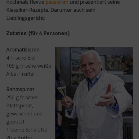
nochmals Revue
passieren
und präsentiert seine
Klassiker-Rezepte. Darunter auch sein
Lieblingsgericht:
Zutaten (für 4 Personen)
Aromatisieren
4 frische Eier
105 g frische weiße
Alba-Trüffel
Rahmspinat
250 g frischer
Blattspinat,
gewaschen und
geputzt
1 kleine Schalotte
20 g Butter