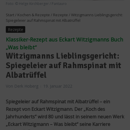
Foto: © Helge Kirchberger / Pantauro
Start
/
Kochen & Rezepte
/
Rezepte
/
Witzigmanns Lieblingsgericht:
Spiegeleier auf Rahmspinat mit Albatrüffel
Rezepte
Klassiker-Rezept aus Eckart Witzigmanns Buch
„Was bleibt“
Witzigmanns Lieblingsgericht:
Spiegeleier auf Rahmspinat mit
Albatrüffel
Von
Derk Hoberg
19. Januar 2022
Spiegeleier auf Rahmspinat mit Albatrüffel – ein
Rezept von Eckart Witzigmann. Der „Koch des
Jahrhunderts“ wird 80 und lässt in seinem neuen Werk
„Eckart Witzigmann – Was bleibt“ seine Karriere