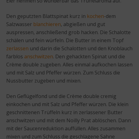
Eier nehmen so wunderbar das Trüffelaroma auf.
Den geputzten Blattspinat kurz in
kochen
-dem
Salzwasser
blanchieren
, abgießen und gut
auspressen, anschließend grob hacken. Die Schalotte
schälen und fein würfeln. Die Butter in einem Topf
zerlassen
und darin die Schalotten und den Knoblauch
farblos
anschwitzen
. Den gehackten Spinat und die
Crème double zugeben. Alles einmal aufkochen lassen
und mit Salz und Pfeffer würzen. Zum Schluss die
Nussbutter zugeben und mixen.
Den Geflügelfond und die Crème double cremig
einkochen und mit Salz und Pfeffer würzen. Die klein
geschnittenen Trüffeln kurz in zerlassener Butter
anschwitzen und mit dem Noilly Prat ablöschen. Dann
mit der Saucenreduktion auffüllen. Alles zusammen
mixen und zum Schluss die geschlagene Sahne