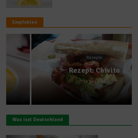
Empfohlen
Rezepte
Rezept: Chivito
13. Juni 2015
Was isst Deutschland