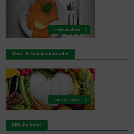
Obst- & Gemüsekalender
BMI-Rechner