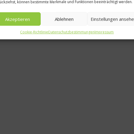
ückziehst, können bestimmte Merkmale und Funktionen beeinträchtigt werden.
Akzeptieren
Ablehnen
Einstellungen anseh
Cookie-Richtlinie
Datenschutzbestimmungen
Impressum