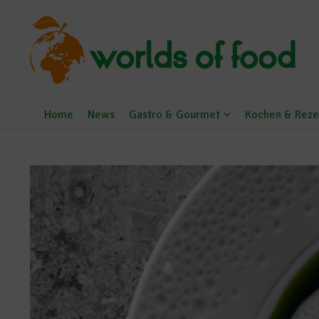
Zum Inhalt springen
Home
News
Gastro & Gourmet
Kochen & Reze