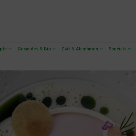
pte
Gesundes & Bio
Diät & Abnehmen
Specials