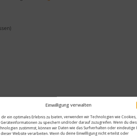
ossen)
Einwilligung verwalten
dir ein optimales Erlebnis zu bieten, verwenden wir Technologien wie Cookies,
Geräteinformationen zu speichern und/oder darauf zuzugreifen. Wenn du die
hnologien zustimmst, können wir Daten wie das Surfverhalten oder eindeutige 
 dieser Website verarbeiten. Wenn du deine Einwillligung nicht erteilst oder