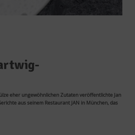
Hartwig-
Sülze eher ungewöhnlichen Zutaten veröffentlichte Jan
 Gerichte aus seinem Restaurant JAN in München, das