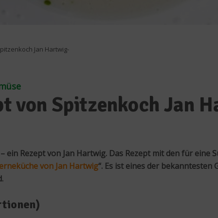
Spitzenkoch Jan Hartwig-
emüse
ept von Spitzenkoch Jan 
– ein Rezept von Jan Hartwig. Das Rezept mit den für eine 
Sterneküche von Jan Hartwig
“. Es ist eines der bekanntesten
.
rtionen)