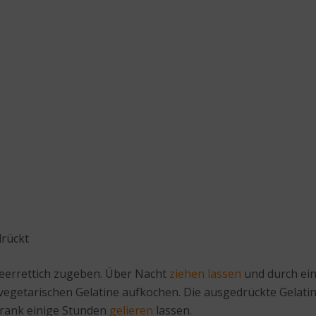
drückt
eerrettich zugeben. Über Nacht
ziehen lassen
und durch ein
egetarischen Gelatine aufkochen. Die ausgedrückte Gelatin
hrank einige Stunden
gelieren
lassen.