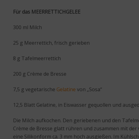
Für das MEERRETTICHGELEE
300 ml Milch
25 g Meerrettich, frisch gerieben
8 g Tafelmeerrettich
200 g Crème de Bresse
7,5 g vegetarische
Gelatine
von „Sosa“
12,5 Blatt Gelatine, in Eiswasser gequollen und ausge
Die Milch aufkochen. Den geriebenen und den Tafelm
Crème de Bresse glatt rühren und zusammen mit der v
eine Silikonform ca. 3 mm hoch ausgießen. Im Kühlsc