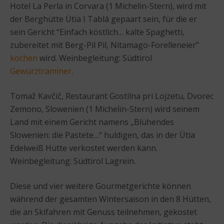
Hotel La Perla in Corvara (1 Michelin-Stern), wird mit
der Berghütte Ütia I Tablá gepaart sein, für die er
sein Gericht “Einfach köstlich… kalte Spaghetti,
zubereitet mit Berg-Pil Pil, Nitamago-Forelleneier”
kochen
wird. Weinbegleitung: Südtirol
Gewürztraminer
.
Tomaž Kavčič, Restaurant Gostilna pri Lojzetu, Dvorec
Zemono, Slowenien (1 Michelin-Stern) wird seinem
Land mit einem Gericht namens „Blühendes
Slowenien: die Pastete…“ huldigen, das in der Ütia
Edelweiß Hütte verkostet werden kann.
Weinbegleitung: Südtirol Lagrein.
Diese und vier weitere Gourmetgerichte können
während der gesamten Wintersaison in den 8 Hütten,
die an Skifahren mit Genuss teilnehmen, gekostet