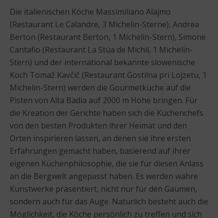
Die italienischen Köche Massimiliano Alajmo
(Restaurant Le Calandre, 3 Michelin-Sterne), Andrea
Berton (Restaurant Berton, 1 Michelin-Stern), Simone
Cantafio (Restaurant La Stüa de Michil, 1 Michelin-
Stern) und der international bekannte slowenische
Koch Tomaž Kavčič (Restaurant Gostilna pri Lojzetu, 1
Michelin-Stern) werden die Gourmetküche auf die
Pisten von Alta Badia auf 2000 m Höhe bringen. Für
die Kreation der Gerichte haben sich die Küchenchefs
von den besten Produkten ihrer Heimat und den
Orten inspirieren lassen, an denen sie ihre ersten
Erfahrungen gemacht haben, basierend auf ihrer
eigenen Küchenphilosophie, die sie für diesen Anlass
an die Bergwelt angepasst haben. Es werden wahre
Kunstwerke präsentiert, nicht nur für den Gaumen,
sondern auch für das Auge. Natürlich besteht auch die
Möglichkeit, die Köche persönlich zu treffen und sich