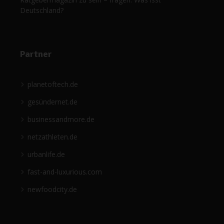
Deutschland?
Partner
planetoftech.de
gesündernet.de
businessandmore.de
netzathleten.de
urbanlife.de
fast-and-luxurious.com
newfoodcity.de