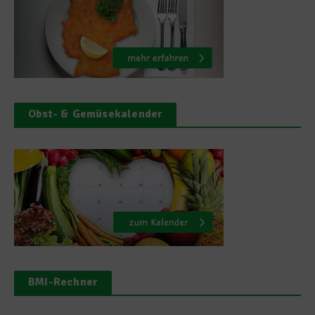
Obst- & Gemüsekalender
BMI-Rechner