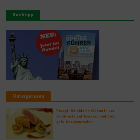
Buchtipp
Meistgelesen
Rezept: Deichlammrücken in der
Brotkruste auf Tomatenconfit und
gefüllten Poveraden