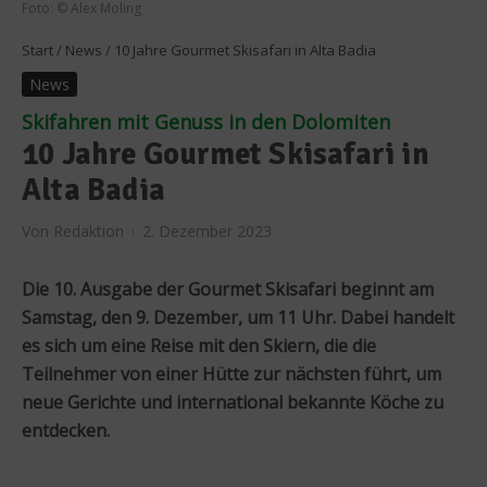
Foto: © Alex Moling
Start
/
News
/
10 Jahre Gourmet Skisafari in Alta Badia
News
Skifahren mit Genuss in den Dolomiten
10 Jahre Gourmet Skisafari in
Alta Badia
Von
Redaktion
2. Dezember 2023
Die 10. Ausgabe der Gourmet Skisafari beginnt am
Samstag, den 9. Dezember, um 11 Uhr. Dabei handelt
es sich um eine Reise mit den Skiern, die die
Teilnehmer von einer Hütte zur nächsten führt, um
neue Gerichte und international bekannte Köche zu
entdecken.