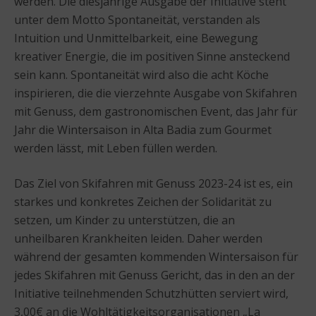
werden. Die diesjährige Ausgabe der Initiative steht
unter dem Motto Spontaneität, verstanden als
Intuition und Unmittelbarkeit, eine Bewegung
kreativer Energie, die im positiven Sinne ansteckend
sein kann. Spontaneität wird also die acht Köche
inspirieren, die die vierzehnte Ausgabe von Skifahren
mit Genuss, dem gastronomischen Event, das Jahr für
Jahr die Wintersaison in Alta Badia zum Gourmet
werden lässt, mit Leben füllen werden.
Das Ziel von Skifahren mit Genuss 2023-24 ist es, ein
starkes und konkretes Zeichen der Solidarität zu
setzen, um Kinder zu unterstützen, die an
unheilbaren Krankheiten leiden. Daher werden
während der gesamten kommenden Wintersaison für
jedes Skifahren mit Genuss Gericht, das in den an der
Initiative teilnehmenden Schutzhütten serviert wird,
3,00€ an die Wohltätigkeitsorganisationen „La