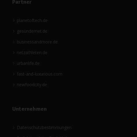
Partner
planetoftech.de
gesündernet.de
businessandmore.de
netzathleten.de
urbanlife.de
fast-and-luxurious.com
newfoodcity.de
Unternehmen
Datenschutzbestimmungen