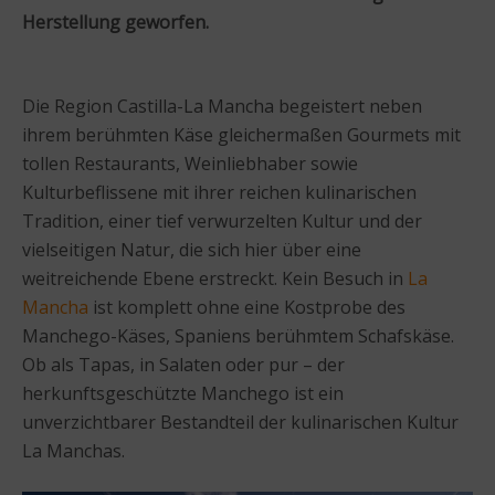
Herstellung geworfen.
Die Region Castilla-La Mancha begeistert neben
ihrem berühmten Käse gleichermaßen Gourmets mit
tollen Restaurants, Weinliebhaber sowie
Kulturbeflissene mit ihrer reichen kulinarischen
Tradition, einer tief verwurzelten Kultur und der
vielseitigen Natur, die sich hier über eine
weitreichende Ebene erstreckt. Kein Besuch in
La
Mancha
ist komplett ohne eine Kostprobe des
Manchego-Käses, Spaniens berühmtem Schafskäse.
Ob als Tapas, in Salaten oder pur – der
herkunftsgeschützte Manchego ist ein
unverzichtbarer Bestandteil der kulinarischen Kultur
La Manchas.