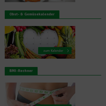
Obst- & Gemüsekalender
BMI-Rechner