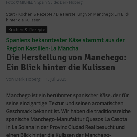
Foto: © MICHELIN Spain Guide; Derk Hoberg
Start
/
Kochen & Rezepte
/
Die Herstellung von Manchego: Ein Blick
hinter die Kulissen
Kochen & Rezepte
Spaniens bekanntester Käse stammt aus der
Region Kastilien-La Mancha
Die Herstellung von Manchego:
Ein Blick hinter die Kulissen
Von
Derk Hoberg
1. Juli 2025
Manchego ist ein berühmter spanischer Käse, der für
seine einzigartige Textur und seinen aromatischen
Geschmack bekannt ist. Wir haben die traditionsreiche
spanische Manchego-Manufaktur Quesos La Casota
in La Solana in der Provinz Ciudad Real besucht und
einen Blick hinter die Kulissen der Manchego-