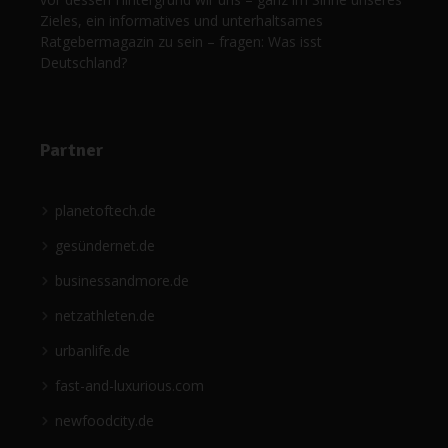
Zieles, ein informatives und unterhaltsames
Ratgebermagazin zu sein – fragen: Was isst
Deutschland?
Partner
planetoftech.de
gesündernet.de
businessandmore.de
netzathleten.de
urbanlife.de
fast-and-luxurious.com
newfoodcity.de