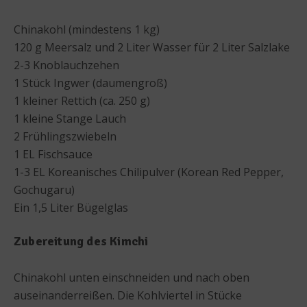
Chinakohl (mindestens 1 kg)
120 g Meersalz und 2 Liter Wasser für 2 Liter Salzlake
2-3 Knoblauchzehen
1 Stück Ingwer (daumengroß)
1 kleiner Rettich (ca. 250 g)
1 kleine Stange Lauch
2 Frühlingszwiebeln
1 EL Fischsauce
1-3 EL Koreanisches Chilipulver (Korean Red Pepper,
Gochugaru)
Ein 1,5 Liter Bügelglas
Zubereitung des Kimchi
Chinakohl unten einschneiden und nach oben
auseinanderreißen. Die Kohlviertel in Stücke