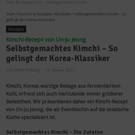
Foto: © pixabay.com -- Selbstgemachtes Kimchi
Start
/
Kochen & Rezepte
/
Rezepte
/
Selbstgemachtes Kimchi – So
gelingt der Korea-Klassiker
Rezepte
Kimchi-Rezept von Un-Ju Jeong
Selbstgemachtes Kimchi – So
gelingt der Korea-Klassiker
Von
Derk Hoberg
18. Januar 2022
Kimchi, Koreas würzige Beilage aus fermentiertem
Kohl, erfreut sich auch hierzulande immer größerer
Beliebtheit. Wir präsentieren daher ein Kimchi-Rezept
von Un-Ju Jeong, die als Eventköchin auf die asiatische
Küche spezialisiert ist.
Selbstgemachtes Kimchi – Die Zutaten