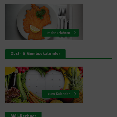
Obst- & Gemüsekalender
BMI-Rechner