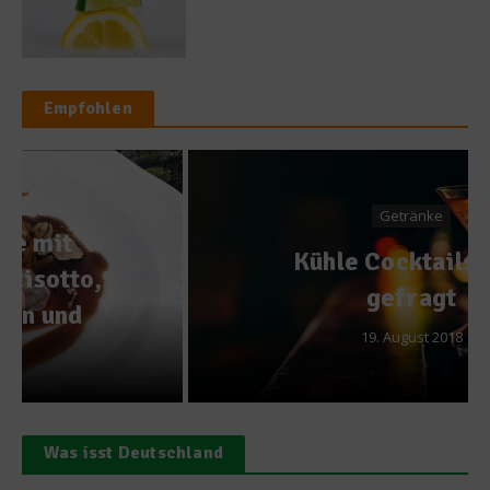
Empfohlen
Getränke
Kühle Cocktails sind
gefragt
19. August 2018
Was isst Deutschland