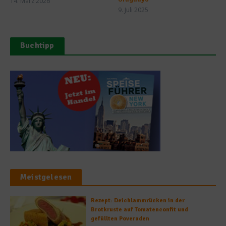
14. März 2026
9. Juli 2025
Buchtipp
Meistgelesen
Rezept: Deichlammrücken in der
Brotkruste auf Tomatenconfit und
gefüllten Poveraden