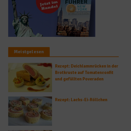
Meistgelesen
Rezept: Deichlammrücken in der
Brotkruste auf Tomatenconfit
und gefüllten Poveraden
Rezept: Lachs-Ei-Röllchen