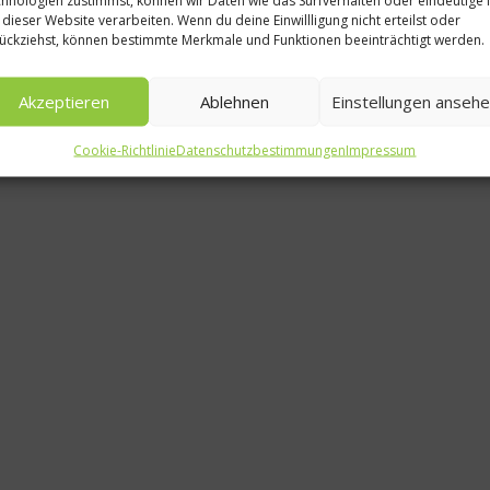
 dieser Website verarbeiten. Wenn du deine Einwillligung nicht erteilst oder
ückziehst, können bestimmte Merkmale und Funktionen beeinträchtigt werden.
Akzeptieren
Ablehnen
Einstellungen anseh
Cookie-Richtlinie
Datenschutzbestimmungen
Impressum