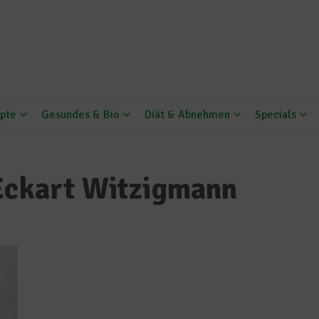
pte
Gesundes & Bio
Diät & Abnehmen
Specials
 Eckart Witzigmann