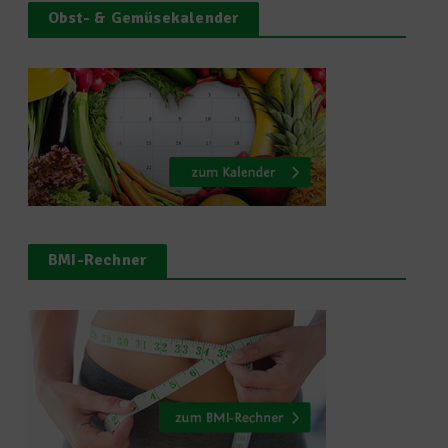
Obst- & Gemüsekalender
BMI-Rechner