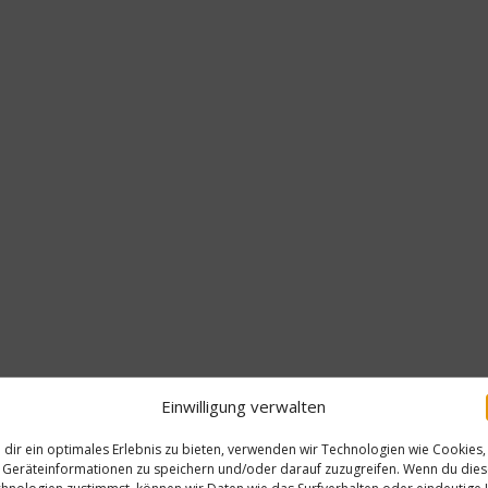
Einwilligung verwalten
dir ein optimales Erlebnis zu bieten, verwenden wir Technologien wie Cookies,
Geräteinformationen zu speichern und/oder darauf zuzugreifen. Wenn du die
hnologien zustimmst, können wir Daten wie das Surfverhalten oder eindeutige 