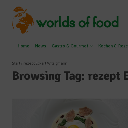
Zum Inhalt springen
Home
News
Gastro & Gourmet
Kochen & Reze
Start
/
rezept Eckart Witzigmann
Browsing Tag: rezept