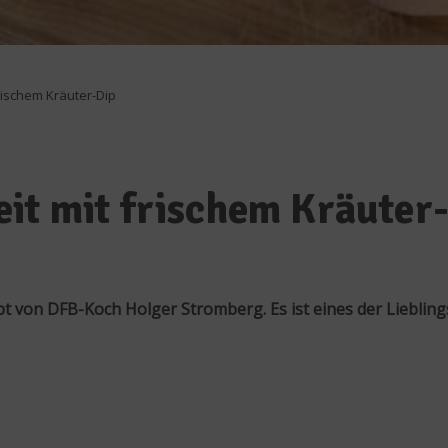
rischem Kräuter-Dip
it mit frischem Kräuter
t von DFB-Koch Holger Stromberg. Es ist eines der Lieblin