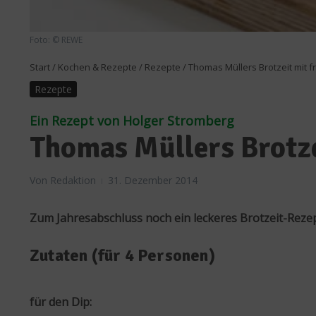
Foto: © REWE
Start
/
Kochen & Rezepte
/
Rezepte
/
Thomas Müllers Brotzeit mit f
Rezepte
Ein Rezept von Holger Stromberg
Thomas Müllers Brotze
Von
Redaktion
31. Dezember 2014
Zum Jahresabschluss noch ein leckeres Brotzeit-Rezep
Zutaten (für 4 Personen)
für den Dip: