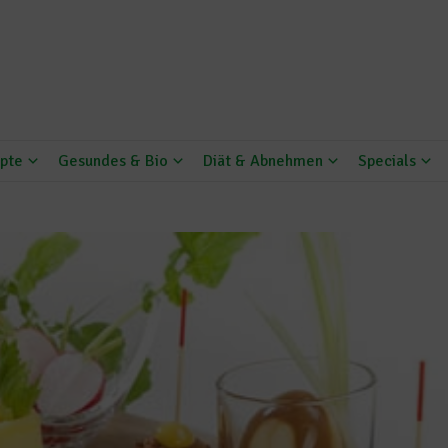
pte
Gesundes & Bio
Diät & Abnehmen
Specials