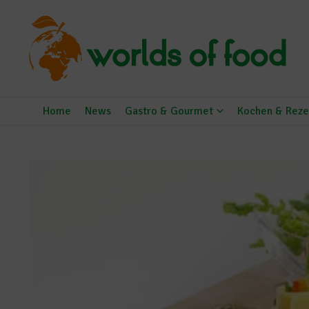
Zum Inhalt springen
Home
News
Gastro & Gourmet
Kochen & Reze