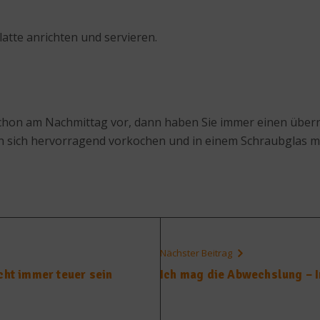
latte anrichten und servieren.
e schon am Nachmittag vor, dann haben Sie immer einen über
sen sich hervorragend vorkochen und in einem Schraubglas 
Nächster Beitrag
cht immer teuer sein
Ich mag die Abwechslung – 