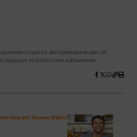
raschenden Snack für den Spieleabend oder als
mit Sojasauce im Kühlschrank aufbewahren.
Interview mit Thomas Müller