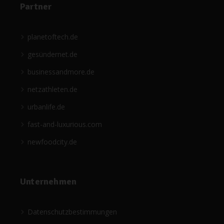
Partner
planetoftech.de
gesündernet.de
businessandmore.de
netzathleten.de
urbanlife.de
fast-and-luxurious.com
newfoodcity.de
Unternehmen
Datenschutzbestimmungen