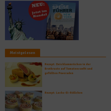
Meistgelesen
Rezept: Deichlammrücken in der
Brotkruste auf Tomatenconfit und
gefüllten Poveraden
Rezept: Lachs-Ei-Röllchen