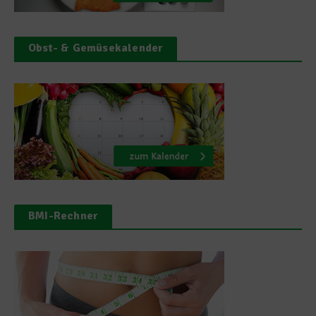
Obst- & Gemüsekalender
BMI-Rechner