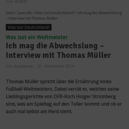
Foto: © REWE
Start
/
Specials
/
Was isst Deutschland?
/
Ich mag die Abwechslung
– Interview mit Thomas Müller
Was isst Deutschland?
Was isst ein Weltmeister
Ich mag die Abwechslung –
Interview mit Thomas Müller
Von
Redaktion
31. Dezember 2014
Thomas Müller spricht über die Ernährung eines
Fußball-Weltmeisters. Dabei verrät er, welches seine
Lieblingsgerichte von DFB-Koch Holger Stromberg
sind, was am Spieltag auf den Teller kommt und ob er
auch mal selbst am Herd steht.