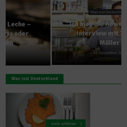
Was isst Deutschland?
Ich mag die Abwechslung –
Interview mit Thomas
Müller
31. Dezember 2014
Was isst Deutschland