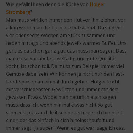
Wie gefällt Ihnen denn die Küche von
Holger
Stromberg
?
Man muss wirklich immer den Hut vor ihm ziehen, vor
allem wenn man die Turniere betrachtet. Da sind wir
vier oder sechs Wochen am Stück zusammen und
haben mittags und abends jeweils warmes Buffet. Uns
geht es da schon ganz gut, das muss man sagen. Dass
man da so variabel, so vielfältig und gute Qualität
kocht, ist schon toll. Da muss zum Beispiel immer viel
Gemüse dabei sein. Wir können ja nicht nur den Fast-
Food-Speiseplan einmal durch gehen. Holger kocht
mit verschiedensten Gewürzen und immer mit dem
gewissen Etwas. Wobei man natürlich auch sagen
muss, dass ich, wenn mir mal etwas nicht so gut
schmeckt, das auch kritisch hinterfrage. Ich bin nicht
einer, der das einfach in sich hineinschaufelt und
immer sagt „Ja super“. Wenn es gut war, sage ich das,