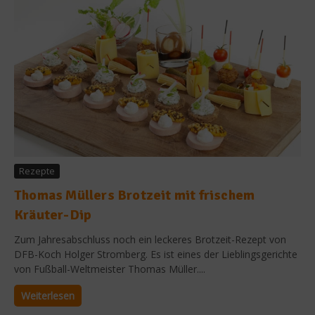
Rezepte
Thomas Müllers Brotzeit mit frischem
Kräuter-Dip
Zum Jahresabschluss noch ein leckeres Brotzeit-Rezept von
DFB-Koch Holger Stromberg. Es ist eines der Lieblingsgerichte
von Fußball-Weltmeister Thomas Müller....
Weiterlesen