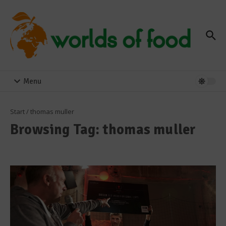
Zum Inhalt springen
Menu
Start
/
thomas muller
Browsing Tag: thomas muller