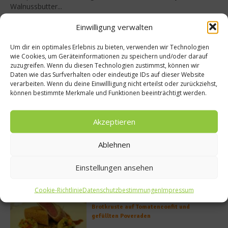
Walnussbutter...
Weiterlesen
Einwilligung verwalten
Buchtipp
Um dir ein optimales Erlebnis zu bieten, verwenden wir Technologien
wie Cookies, um Geräteinformationen zu speichern und/oder darauf
zuzugreifen. Wenn du diesen Technologien zustimmst, können wir
Daten wie das Surfverhalten oder eindeutige IDs auf dieser Website
verarbeiten. Wenn du deine Einwillligung nicht erteilst oder zurückziehst,
können bestimmte Merkmale und Funktionen beeinträchtigt werden.
Akzeptieren
Ablehnen
Einstellungen ansehen
Meistgelesen
Cookie-Richtlinie
Datenschutzbestimmungen
Impressum
Rezept: Deichlammrücken in der
Brotkruste auf Tomatenconfit und
gefüllten Poveraden