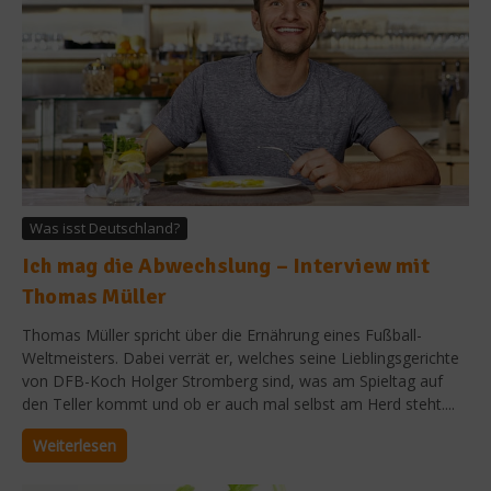
Was isst Deutschland?
Ich mag die Abwechslung – Interview mit
Thomas Müller
Thomas Müller spricht über die Ernährung eines Fußball-
Weltmeisters. Dabei verrät er, welches seine Lieblingsgerichte
von DFB-Koch Holger Stromberg sind, was am Spieltag auf
den Teller kommt und ob er auch mal selbst am Herd steht....
Weiterlesen