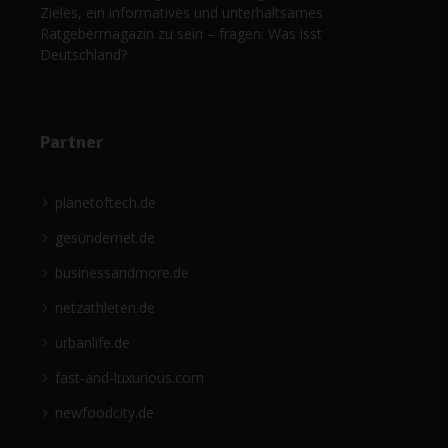
Zieles, ein informatives und unterhaltsames
Ratgebermagazin zu sein – fragen: Was isst
Deutschland?
Partner
planetoftech.de
gesündernet.de
businessandmore.de
netzathleten.de
urbanlife.de
fast-and-luxurious.com
newfoodcity.de