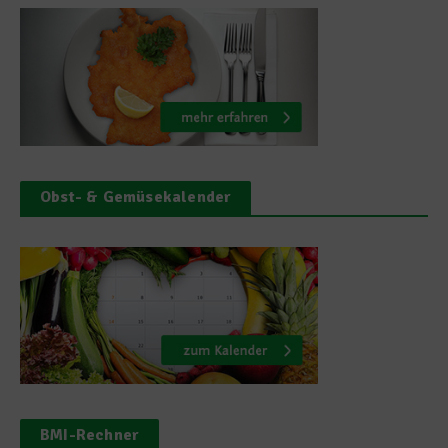
Obst- & Gemüsekalender
BMI-Rechner