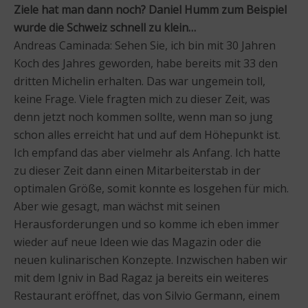
Ziele hat man dann noch? Daniel Humm zum Beispiel
wurde die Schweiz schnell zu klein…
Andreas Caminada: Sehen Sie, ich bin mit 30 Jahren
Koch des Jahres geworden, habe bereits mit 33 den
dritten Michelin erhalten. Das war ungemein toll,
keine Frage. Viele fragten mich zu dieser Zeit, was
denn jetzt noch kommen sollte, wenn man so jung
schon alles erreicht hat und auf dem Höhepunkt ist.
Ich empfand das aber vielmehr als Anfang. Ich hatte
zu dieser Zeit dann einen Mitarbeiterstab in der
optimalen Größe, somit konnte es losgehen für mich.
Aber wie gesagt, man wächst mit seinen
Herausforderungen und so komme ich eben immer
wieder auf neue Ideen wie das Magazin oder die
neuen kulinarischen Konzepte. Inzwischen haben wir
mit dem Igniv in Bad Ragaz ja bereits ein weiteres
Restaurant eröffnet, das von Silvio Germann, einem