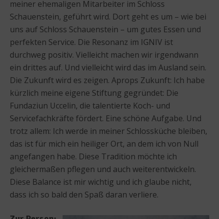
meiner ehemaligen Mitarbeiter im Schloss
Schauenstein, geführt wird. Dort geht es um – wie bei
uns auf Schloss Schauenstein – um gutes Essen und
perfekten Service. Die Resonanz im IGNIV ist
durchweg positiv. Vielleicht machen wir irgendwann
ein drittes auf. Und vielleicht wird das im Ausland sein.
Die Zukunft wird es zeigen. Aprops Zukunft: Ich habe
kürzlich meine eigene Stiftung gegründet: Die
Fundaziun Uccelin, die talentierte Koch- und
Servicefachkräfte fördert. Eine schöne Aufgabe. Und
trotz allem: Ich werde in meiner Schlossküche bleiben,
das ist für mich ein heiliger Ort, an dem ich von Null
angefangen habe. Diese Tradition möchte ich
gleichermaßen pflegen und auch weiterentwickeln.
Diese Balance ist mir wichtig und ich glaube nicht,
dass ich so bald den Spaß daran verliere.
Zur Person: