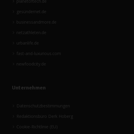
planetoftech.de
gesündernet.de
businessandmore.de
netzathleten.de
urbanlife.de
fast-and-luxurious.com
newfoodcity.de
Unternehmen
Datenschutzbestimmungen
Redaktionsbüro Derk Hoberg
Cookie-Richtlinie (EU)