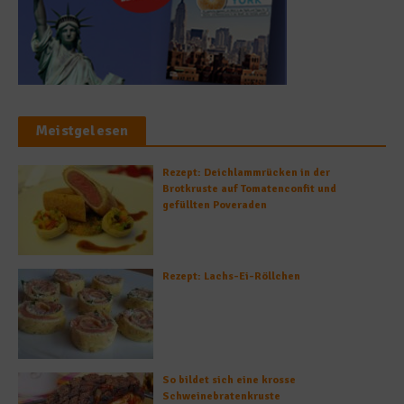
Meistgelesen
Rezept: Deichlammrücken in der
Brotkruste auf Tomatenconfit und
gefüllten Poveraden
Rezept: Lachs-Ei-Röllchen
So bildet sich eine krosse
Schweinebratenkruste