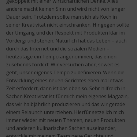
gekoppelt mit einer wirtschaftlichen Denke. Alles
andere macht keinen Sinn und wird nicht von langer
Dauer sein. Trotzdem sollte man sich als Koch in
seiner Kreativität nicht einschränken. Hingegen sollte
der Umgang und der Respekt mit Produkten klar im
Vordergrund stehen. Natürlich hat das Leben – auch
durch das Internet und die sozialen Medien –
heutzutage ein Tempo angenommen, das einen
zusehends fordert. Wir versuchen aber, soweit es
geht, unser eigenes Tempo zu definieren. Wenn die
Entwicklung eines neuen Gerichtes eben mal etwas
Zeit erfordert, dann ist das eben so. Sehr hilfreich in
Sachen Kreativität ist für mich mein eigenes Magazin,
das wir halbjährlich produzieren und das wir gerade
einem Relaunch unterziehen. Hierfür setze ich mich
immer wieder mit neuen Themen, neuen Produkten
und anderen kulinarischen Sachen auseinander,
entwickle mit meinem Team neue Gerichte und