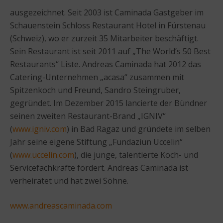
ausgezeichnet. Seit 2003 ist Caminada Gastgeber im
Schauenstein Schloss Restaurant Hotel in Fürstenau
(Schweiz), wo er zurzeit 35 Mitarbeiter beschäftigt.
Sein Restaurant ist seit 2011 auf „The World’s 50 Best
Restaurants“ Liste. Andreas Caminada hat 2012 das
Catering-Unternehmen „acasa“ zusammen mit
Spitzenkoch und Freund, Sandro Steingruber,
gegründet. Im Dezember 2015 lancierte der Bündner
seinen zweiten Restaurant-Brand „IGNIV“
(
www.igniv.com
) in Bad Ragaz und gründete im selben
Jahr seine eigene Stiftung „Fundaziun Uccelin“
(
www.uccelin.com
), die junge, talentierte Koch- und
Servicefachkräfte fördert. Andreas Caminada ist
verheiratet und hat zwei Söhne.
www.andreascaminada.com