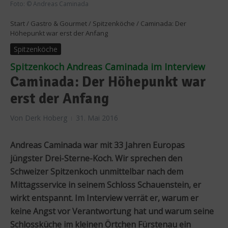
Foto: © Andreas Caminada
Start
/
Gastro & Gourmet
/
Spitzenköche
/
Caminada: Der
Höhepunkt war erst der Anfang
Spitzenköche
Spitzenkoch Andreas Caminada im Interview
Caminada: Der Höhepunkt war
erst der Anfang
Von
Derk Hoberg
31. Mai 2016
Andreas Caminada war mit 33 Jahren Europas
jüngster Drei-Sterne-Koch. Wir sprechen den
Schweizer Spitzenkoch unmittelbar nach dem
Mittagsservice in seinem Schloss Schauenstein, er
wirkt entspannt. Im Interview verrät er, warum er
keine Angst vor Verantwortung hat und warum seine
Schlossküche im kleinen Örtchen Fürstenau ein