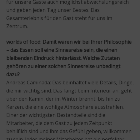
für unsere Gäste auch möglichst abwechslungsreich
und geben jeden Tag unser Bestes. Das
Gesamterlebnis für den Gast steht für uns im
Zentrum.
worlds of food: Damit wären wir bei Ihrer Philosophie
– das Essen soll eine Sinnesreise sein, die einen
bleibenden Eindruck hinterlässt. Welche Zutaten
gehören zu einer solchen Sinnesreise unbedingt
dazu?
Andreas Caminada: Das beinhaltet viele Details, Dinge,
die mir wichtig sind. Das fängt beim Interieur an, geht
über den Kamin, der im Winter brennt, bis hin zu
Kerzen, die eine wohlige Atmosphäre ausstrahlen.
Einer der wichtigsten Bestandteile sind die
Mitarbeiter, die dem Gast zu jedem Zeitpunkt
behilflich sind und ihm das Gefühl geben, willkommen
zu sein. Jeder meiner Mitarbeiter hat ein perfekter