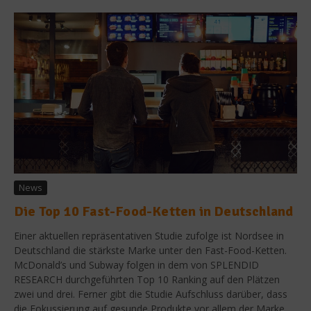
News
Die Top 10 Fast-Food-Ketten in Deutschland
Einer aktuellen repräsentativen Studie zufolge ist Nordsee in
Deutschland die stärkste Marke unter den Fast-Food-Ketten.
McDonald’s und Subway folgen in dem von SPLENDID
RESEARCH durchgeführten Top 10 Ranking auf den Plätzen
zwei und drei. Ferner gibt die Studie Aufschluss darüber, dass
die Fokussierung auf gesunde Produkte vor allem der Marke