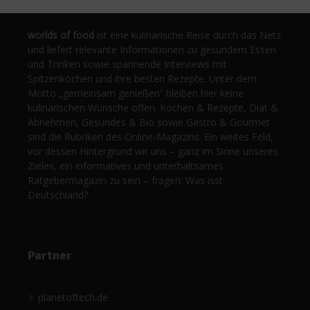
worlds of food
ist eine kulinarische Reise durch das Netz
und liefert relevante Informationen zu gesundem Essen
und Trinken sowie spannende Interviews mit
Spitzenköchen und ihre besten Rezepte. Unter dem
Motto „gemeinsam genießen“ bleiben hier keine
kulinarischen Wünsche offen. Kochen & Rezepte, Diät &
Abnehmen, Gesundes & Bio sowie Gastro & Gourmet
sind die Rubriken des Online-Magazins. Ein weites Feld,
vor dessen Hintergrund wir uns – ganz im Sinne unseres
Zieles, ein informatives und unterhaltsames
Ratgebermagazin zu sein – fragen: Was isst
Deutschland?
Partner
planetoftech.de