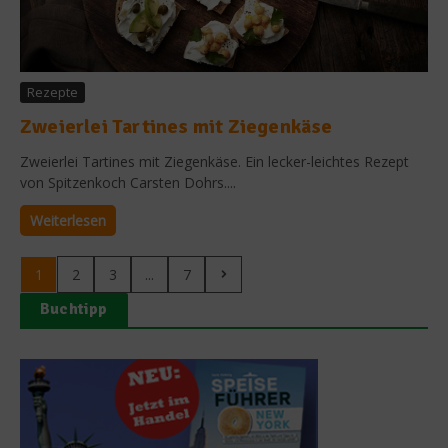
Rezepte
Zweierlei Tartines mit Ziegenkäse
Zweierlei Tartines mit Ziegenkäse. Ein lecker-leichtes Rezept
von Spitzenkoch Carsten Dohrs....
Weiterlesen
1
2
3
...
7
Buchtipp