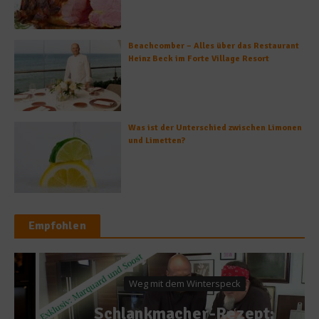
Beachcomber – Alles über das Restaurant
Heinz Beck im Forte Village Resort
Was ist der Unterschied zwischen Limonen
und Limetten?
Empfohlen
Weg mit dem Winterspeck
Schlankmacher-Rezept: