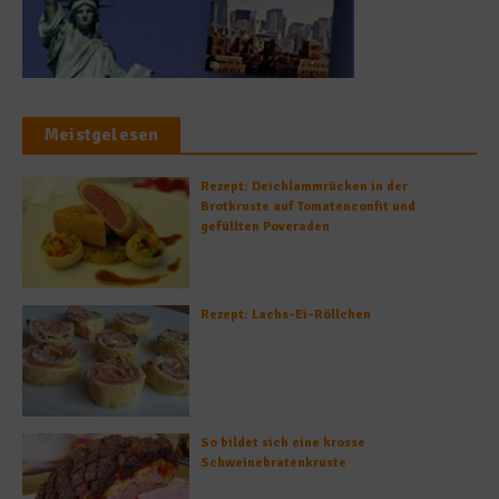
Meistgelesen
Rezept: Deichlammrücken in der
Brotkruste auf Tomatenconfit und
gefüllten Poveraden
Rezept: Lachs-Ei-Röllchen
So bildet sich eine krosse
Schweinebratenkruste