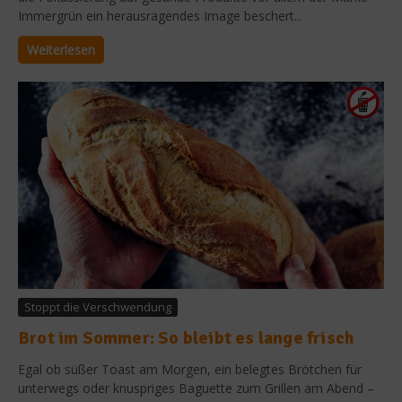
Immergrün ein herausragendes Image beschert...
Weiterlesen
Stoppt die Verschwendung
Brot im Sommer: So bleibt es lange frisch
Egal ob süßer Toast am Morgen, ein belegtes Brötchen für
unterwegs oder knuspriges Baguette zum Grillen am Abend –