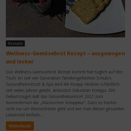
Rezepte
Wellness-Gemüsebrot Rezept – ausgewogen
und lecker
Das Wellness-Gemüsebrot Rezept kommt hier täglich auf den
Tisch: Im seit vier Generation familiengeführten Schüle’s
Gesundheitsresort & Spa wird die Kneipp-Medizin schließlich
seit vielen Jahren gelebt. Anlässlich Sebastian Kneipps 200.
Geburtstages lädt das Gesundheitsresort 2021 zum
Kennenlernen der „Klassischen Kneippkur“. Dass es hierbei
nicht nur um Wassertreten geht und wie man diesen gesunden
Lebensstil einfach...
Weiterlesen