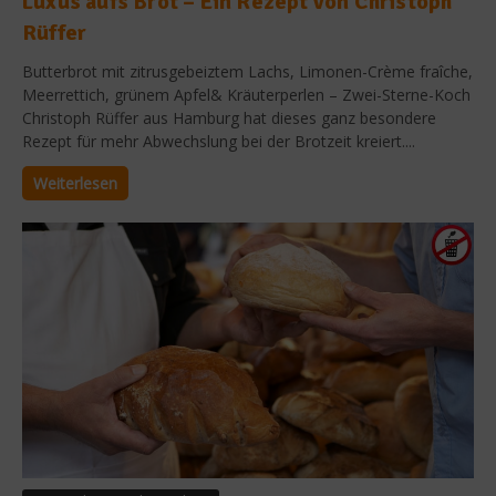
Luxus aufs Brot – Ein Rezept von Christoph
Rüffer
Butterbrot mit zitrusgebeiztem Lachs, Limonen-Crème fraîche,
Meerrettich, grünem Apfel& Kräuterperlen – Zwei-Sterne-Koch
Christoph Rüffer aus Hamburg hat dieses ganz besondere
Rezept für mehr Abwechslung bei der Brotzeit kreiert....
Weiterlesen