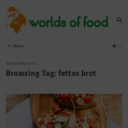
Zum Inhalt springen
Menu
Start
/
fettes brot
Browsing Tag: fettes brot