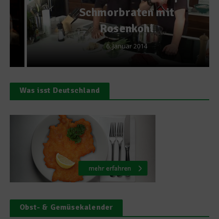
Schmorbraten mit
Rosenkohl
6. Januar 2014
Was isst Deutschland
Obst- & Gemüsekalender