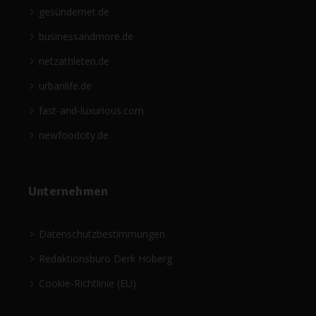
gesündernet.de
businessandmore.de
netzathleten.de
urbanlife.de
fast-and-luxurious.com
newfoodcity.de
Unternehmen
Datenschutzbestimmungen
Redaktionsbüro Derk Hoberg
Cookie-Richtlinie (EU)