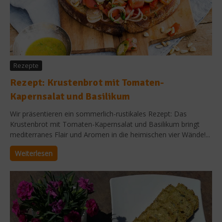
Rezepte
Rezept: Krustenbrot mit Tomaten-
Kapernsalat und Basilikum
Wir präsentieren ein sommerlich-rustikales Rezept: Das
Krustenbrot mit Tomaten-Kapernsalat und Basilikum bringt
mediterranes Flair und Aromen in die heimischen vier Wände!...
Weiterlesen