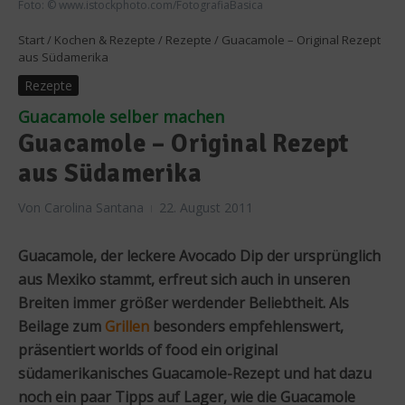
Foto: © www.istockphoto.com/FotografiaBasica
Start
/
Kochen & Rezepte
/
Rezepte
/
Guacamole – Original Rezept
aus Südamerika
Rezepte
Guacamole selber machen
Guacamole – Original Rezept
aus Südamerika
Von
Carolina Santana
22. August 2011
Guacamole, der leckere Avocado Dip der ursprünglich
aus Mexiko stammt, erfreut sich auch in unseren
Breiten immer größer werdender Beliebtheit. Als
Beilage zum
Grillen
besonders empfehlenswert,
präsentiert worlds of food ein original
südamerikanisches Guacamole-Rezept und hat dazu
noch ein paar Tipps auf Lager, wie die Guacamole