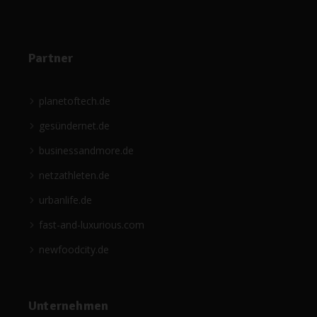
Partner
planetoftech.de
gesündernet.de
businessandmore.de
netzathleten.de
urbanlife.de
fast-and-luxurious.com
newfoodcity.de
Unternehmen