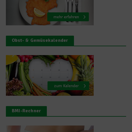
Obst- & Gemüsekalender
BMI-Rechner