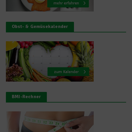
Obst- & Gemüsekalender
BMI-Rechner