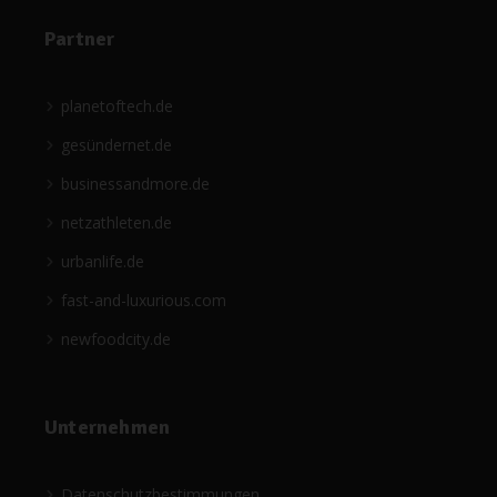
Partner
planetoftech.de
gesündernet.de
businessandmore.de
netzathleten.de
urbanlife.de
fast-and-luxurious.com
newfoodcity.de
Unternehmen
Datenschutzbestimmungen