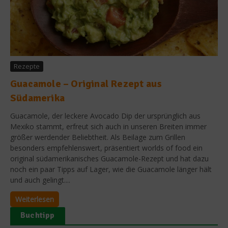
Rezepte
Guacamole – Original Rezept aus
Südamerika
Guacamole, der leckere Avocado Dip der ursprünglich aus
Mexiko stammt, erfreut sich auch in unseren Breiten immer
größer werdender Beliebtheit. Als Beilage zum Grillen
besonders empfehlenswert, präsentiert worlds of food ein
original südamerikanisches Guacamole-Rezept und hat dazu
noch ein paar Tipps auf Lager, wie die Guacamole länger hält
und auch gelingt....
Weiterlesen
Buchtipp