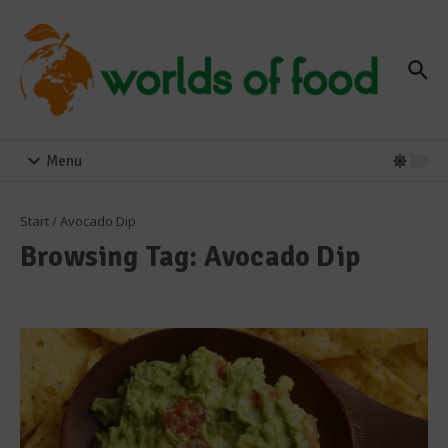
Zum Inhalt springen
Menu
Start
/
Avocado Dip
Browsing Tag: Avocado Dip