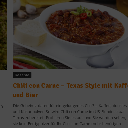
Rezepte
Chili con Carne – Texas Style mit Kaf
und Bier
Die Geheimzutaten für ein gelungenes Chili? – Kaffee, dunkles 
en
und Kakaopulver. So wird Chili con Carne im US-Bundesstaat
Texas zubereitet. Probieren Sie es aus und Sie werden sehen,
sie kein Fertigpulver für Ihr Chili con Carne mehr benötigen....
Was isst Deutschland?