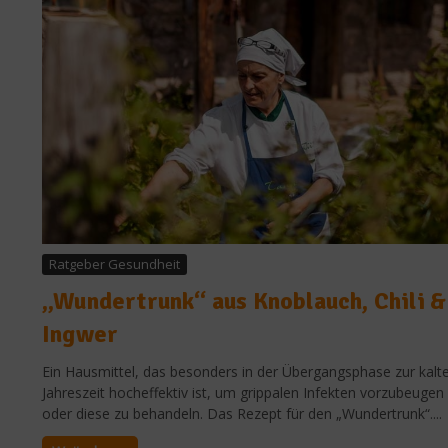
Ratgeber Gesundheit
„Wundertrunk“ aus Knoblauch, Chili &
Ingwer
Ein Hausmittel, das besonders in der Übergangsphase zur kalt
Jahreszeit hocheffektiv ist, um grippalen Infekten vorzubeugen
oder diese zu behandeln. Das Rezept für den „Wundertrunk“....