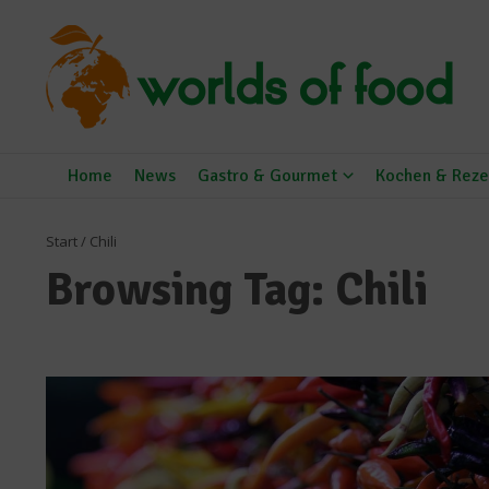
Zum Inhalt springen
Home
News
Gastro & Gourmet
Kochen & Reze
Start
/
Chili
Browsing Tag: Chili