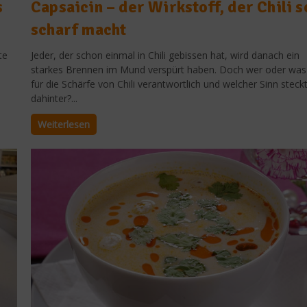
s
Capsaicin – der Wirkstoff, der Chili s
scharf macht
te
Jeder, der schon einmal in Chili gebissen hat, wird danach ein
starkes Brennen im Mund verspürt haben. Doch wer oder was 
für die Schärfe von Chili verantwortlich und welcher Sinn steck
dahinter?...
Weiterlesen