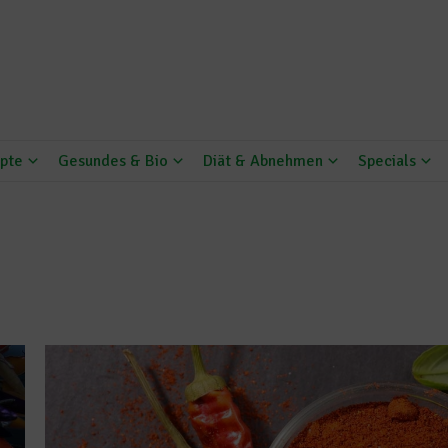
pte
Gesundes & Bio
Diät & Abnehmen
Specials