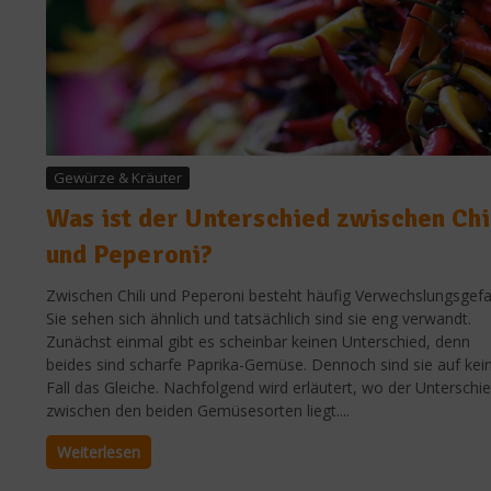
Gewürze & Kräuter
Was ist der Unterschied zwischen Chi
und Peperoni?
Zwischen Chili und Peperoni besteht häufig Verwechslungsgefa
Sie sehen sich ähnlich und tatsächlich sind sie eng verwandt.
Zunächst einmal gibt es scheinbar keinen Unterschied, denn
beides sind scharfe Paprika-Gemüse. Dennoch sind sie auf kei
Fall das Gleiche. Nachfolgend wird erläutert, wo der Unterschi
zwischen den beiden Gemüsesorten liegt....
Weiterlesen