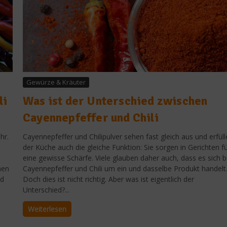
Gewürze & Kräuter
li
Was ist der Unterschied zwischen
Cayennepfeffer und Chili
hr.
Cayennepfeffer und Chilipulver sehen fast gleich aus und erfüll
der Küche auch die gleiche Funktion: Sie sorgen in Gerichten f
eine gewisse Schärfe. Viele glauben daher auch, dass es sich b
nen
Cayennepfeffer und Chili um ein und dasselbe Produkt handelt
ed
Doch dies ist nicht richtig. Aber was ist eigentlich der
Unterschied?...
Weiterlesen