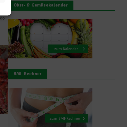
Obst- & Gemüsekalender
s
ido
BMI-Rechner