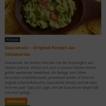
Rezepte
Guacamole – Original Rezept aus
Südamerika
Guacamole, der leckere Avocado Dip der ursprünglich aus
Mexiko stammt, erfreut sich auch in unseren Breiten immer
größer werdender Beliebtheit. Als Beilage zum Grillen
besonders empfehlenswert, präsentiert worlds of food ein
original südamerikanisches Guacamole-Rezept und hat dazu
noch ein paar Tipps auf Lager, wie die Guacamole länger hält
und auch gelingt....
Weiterlesen