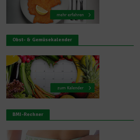
Obst- & Gemüsekalender
BMI-Rechner