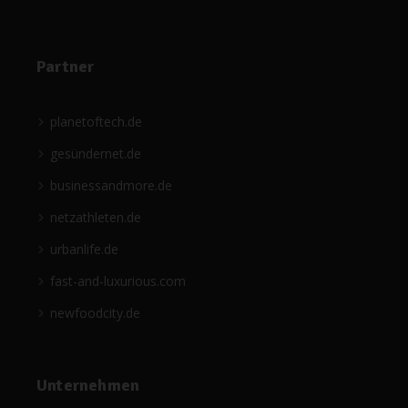
Partner
planetoftech.de
gesündernet.de
businessandmore.de
netzathleten.de
urbanlife.de
fast-and-luxurious.com
newfoodcity.de
Unternehmen