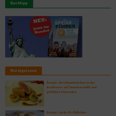
Buchtipp
Meistgelesen
Rezept: Deichlammrücken in der
Brotkruste auf Tomatenconfit und
gefüllten Poveraden
Rezept: Lachs-Ei-Röllchen