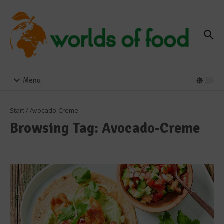
Zum Inhalt springen
Menu
Start
/
Avocado-Creme
Browsing Tag: Avocado-Creme