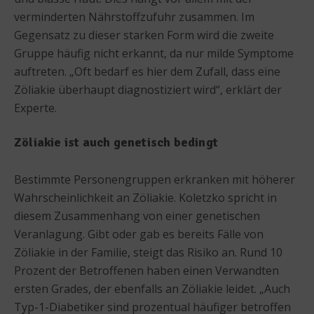
verminderten Nährstoffzufuhr zusammen. Im
Gegensatz zu dieser starken Form wird die zweite
Gruppe häufig nicht erkannt, da nur milde Symptome
auftreten. „Oft bedarf es hier dem Zufall, dass eine
Zöliakie überhaupt diagnostiziert wird“, erklärt der
Experte.
Zöliakie ist auch genetisch bedingt
Bestimmte Personengruppen erkranken mit höherer
Wahrscheinlichkeit an Zöliakie. Koletzko spricht in
diesem Zusammenhang von einer genetischen
Veranlagung. Gibt oder gab es bereits Fälle von
Zöliakie in der Familie, steigt das Risiko an. Rund 10
Prozent der Betroffenen haben einen Verwandten
ersten Grades, der ebenfalls an Zöliakie leidet. „Auch
Typ-1-Diabetiker sind prozentual häufiger betroffen