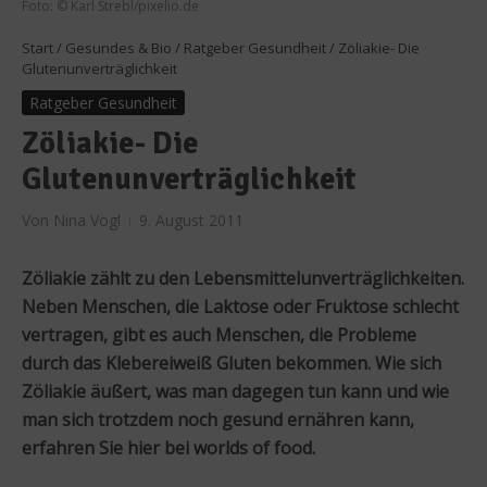
Foto: © Karl Strebl/pixelio.de
Start
/
Gesundes & Bio
/
Ratgeber Gesundheit
/
Zöliakie- Die
Glutenunverträglichkeit
Ratgeber Gesundheit
Zöliakie- Die
Glutenunverträglichkeit
Von
Nina Vogl
9. August 2011
Zöliakie zählt zu den Lebensmittelunverträglichkeiten.
Neben Menschen, die Laktose oder Fruktose schlecht
vertragen, gibt es auch Menschen, die Probleme
durch das Klebereiweiß Gluten bekommen. Wie sich
Zöliakie äußert, was man dagegen tun kann und wie
man sich trotzdem noch gesund ernähren kann,
erfahren Sie hier bei worlds of food.