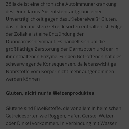
Zöliakie ist eine chronische Autoimmunerkrankung
des Dünndarms. Sie entsteht aufgrund einer
Unverträglichkeit gegen das „Klebereiweiß“ Gluten,
das in den meisten Getreidesorten enthalten ist. Folge
der Zöliakie ist eine Entzündung der
Dünndarmschleimhaut. Es handelt sich um die
großflächige Zerstörung der Darmzotten und der in
ihr enthaltenen Enzyme. Für den Betroffenen hat dies
schwerwiegende Konsequenzen, da lebenswichtige
Nährstoffe vom Körper nicht mehr aufgenommen
werden können.
Gluten, nicht nur in Weizenprodukten
Glutene sind Eiweißstoffe, die vor allem in heimischen
Getreidesorten wie Roggen, Hafer, Gerste, Weizen
oder Dinkel vorkommen. In Verbindung mit Wasser