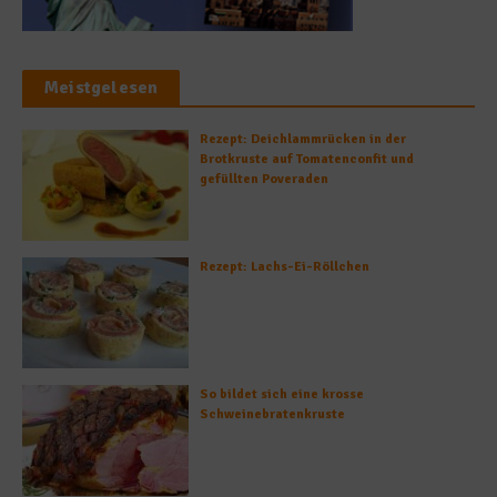
Meistgelesen
Rezept: Deichlammrücken in der
Brotkruste auf Tomatenconfit und
gefüllten Poveraden
Rezept: Lachs-Ei-Röllchen
So bildet sich eine krosse
Schweinebratenkruste