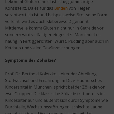
bekommt Gluten eine elastische, gummiartige
Konsistenz. Da es für das
Binden
von Teigen
verantwortlich ist und beispielsweise Brot seine Form
verleiht, wird es auch Klebereiweiß genannt.
Mittlerweile kommt Gluten nicht nur in Getreide vor,
sondern wird vielfältiger eingesetzt. Man findet es
häufig in Fertiggerichten, Wurst, Pudding aber auch in
Ketchup und vielen Gewürzmischungen.
Symptome der Zöliakie?
Prof. Dr. Berthold Koletzko, Leiter der Abteilung
Stoffwechsel und Ernährung im Dr. v. Haunersches
Kinderspital in München, spricht bei der Zöliakie von
zwei Gruppen. Die klassische Zöliakie tritt bereits im
Kindesalter auf und äußerst sich durch Symptome wie
Durchfälle, Wachstumsstörungen, schlechte Laune
und blasse Haut. Dies hängt vor allem mit der