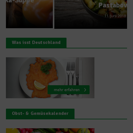
Pastabowl
11. Juni 2018
Was isst Deutschland
Obst- & Gemüsekalender