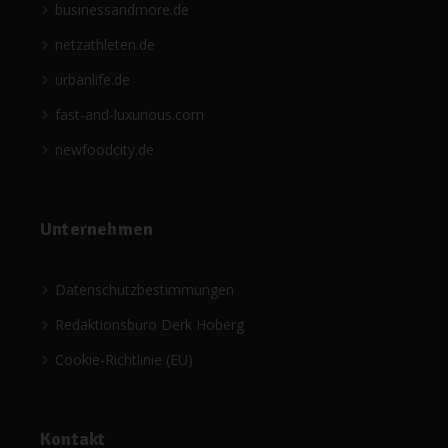
businessandmore.de
netzathleten.de
urbanlife.de
fast-and-luxurious.com
newfoodcity.de
Unternehmen
Datenschutzbestimmungen
Redaktionsbüro Derk Hoberg
Cookie-Richtlinie (EU)
Kontakt