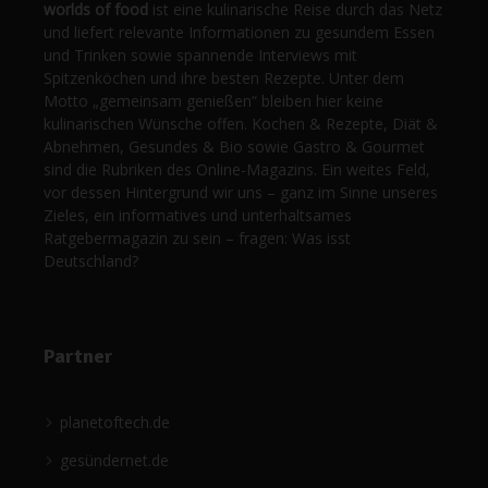
worlds of food
ist eine kulinarische Reise durch das Netz
und liefert relevante Informationen zu gesundem Essen
und Trinken sowie spannende Interviews mit
Spitzenköchen und ihre besten Rezepte. Unter dem
Motto „gemeinsam genießen“ bleiben hier keine
kulinarischen Wünsche offen. Kochen & Rezepte, Diät &
Abnehmen, Gesundes & Bio sowie Gastro & Gourmet
sind die Rubriken des Online-Magazins. Ein weites Feld,
vor dessen Hintergrund wir uns – ganz im Sinne unseres
Zieles, ein informatives und unterhaltsames
Ratgebermagazin zu sein – fragen: Was isst
Deutschland?
Partner
planetoftech.de
gesündernet.de