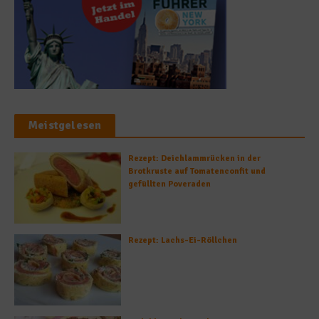
Meistgelesen
Rezept: Deichlammrücken in der
Brotkruste auf Tomatenconfit und
gefüllten Poveraden
Rezept: Lachs-Ei-Röllchen