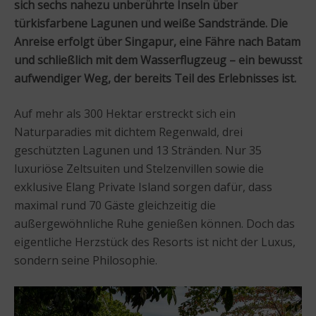
sich sechs nahezu unberührte Inseln über
türkisfarbene Lagunen und weiße Sandstrände. Die
Anreise erfolgt über Singapur, eine Fähre nach Batam
und schließlich mit dem Wasserflugzeug – ein bewusst
aufwendiger Weg, der bereits Teil des Erlebnisses ist.
Auf mehr als 300 Hektar erstreckt sich ein
Naturparadies mit dichtem Regenwald, drei
geschützten Lagunen und 13 Stränden. Nur 35
luxuriöse Zeltsuiten und Stelzenvillen sowie die
exklusive Elang Private Island sorgen dafür, dass
maximal rund 70 Gäste gleichzeitig die
außergewöhnliche Ruhe genießen können. Doch das
eigentliche Herzstück des Resorts ist nicht der Luxus,
sondern seine Philosophie.