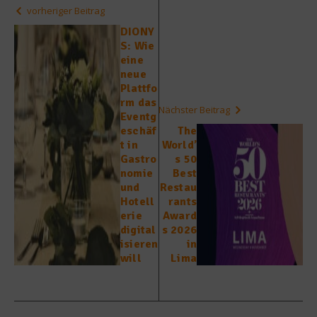
vorheriger Beitrag
DIONY
S: Wie
eine
neue
Plattfo
rm das
Nächster Beitrag
Eventg
eschäf
The
t in
World’
Gastro
s 50
nomie
Best
und
Restau
Hotell
rants
erie
Award
digital
s 2026
isieren
in
will
Lima