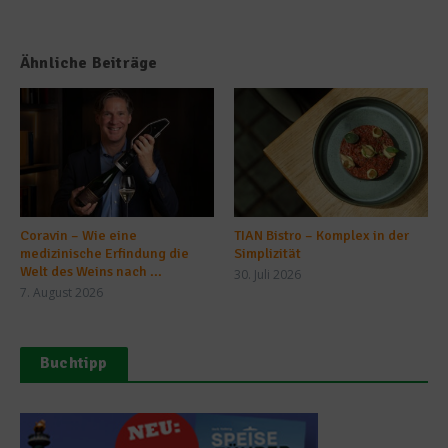
Ähnliche Beiträge
Coravin – Wie eine
TIAN Bistro – Komplex in der
medizinische Erfindung die
Simplizität
Welt des Weins nach ...
30. Juli 2026
7. August 2026
Buchtipp