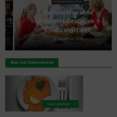
Kulinarisches Fest
Weihnachten ohne
schlechtes Gewissen: 5
Ernährungstipps
22. Dezember 2015
Was isst Deutschland