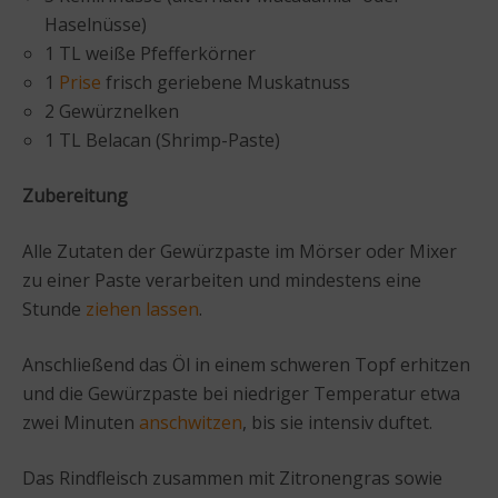
Haselnüsse)
1 TL weiße Pfefferkörner
1
Prise
frisch geriebene Muskatnuss
2 Gewürznelken
1 TL Belacan (Shrimp-Paste)
Zubereitung
Alle Zutaten der Gewürzpaste im Mörser oder Mixer
zu einer Paste verarbeiten und mindestens eine
Stunde
ziehen lassen
.
Anschließend das Öl in einem schweren Topf erhitzen
und die Gewürzpaste bei niedriger Temperatur etwa
zwei Minuten
anschwitzen
, bis sie intensiv duftet.
Das Rindfleisch zusammen mit Zitronengras sowie