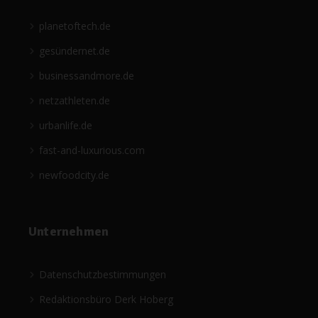
planetoftech.de
gesündernet.de
businessandmore.de
netzathleten.de
urbanlife.de
fast-and-luxurious.com
newfoodcity.de
Unternehmen
Datenschutzbestimmungen
Redaktionsbüro Derk Hoberg