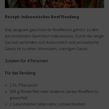
Rezept: Indonesisches Beef Rendang
Das langsam geschmorte Rindfleisch gehört zu den
berühmtesten Gerichten Indonesiens. Durch die lange
Garzeit verbinden sich Kokosmilch und aromatische
Gewürze zu einer intensiven, cremigen Sauce.
Zutaten für 4 Personen
Für das Rendang
2 EL Pflanzenöl
500 g Rinderfilet oder anderes zartes Rindfleisch,
gewürfelt
2 Salamblätter (alternativ Lorbeerblätter)