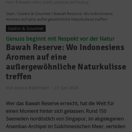
Foto: © Bawah x Reto Guntli, Javaistan auf Pixabay
Start
/
Gastro & Gourmet
/
Bawah Reserve: Wo Indonesiens
Aromen auf eine außergewöhnliche Naturkulisse treffen
Gastro & Gourmet
Genuss beginnt mit Respekt vor der Natur
Bawah Reserve: Wo Indonesiens
Aromen auf eine
außergewöhnliche Naturkulisse
treffen
Von
Jessica Bachmann
27. Juni 2026
Wer das Bawah Reserve erreicht, hat die Welt für
einen Moment hinter sich gelassen. Rund 150
Seemeilen nordöstlich von Singapur, im abgelegenen
Anambas-Archipel im Südchinesischen Meer, verteilen