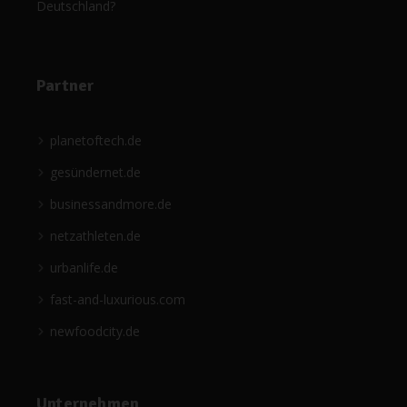
Deutschland?
Partner
planetoftech.de
gesündernet.de
businessandmore.de
netzathleten.de
urbanlife.de
fast-and-luxurious.com
newfoodcity.de
Unternehmen