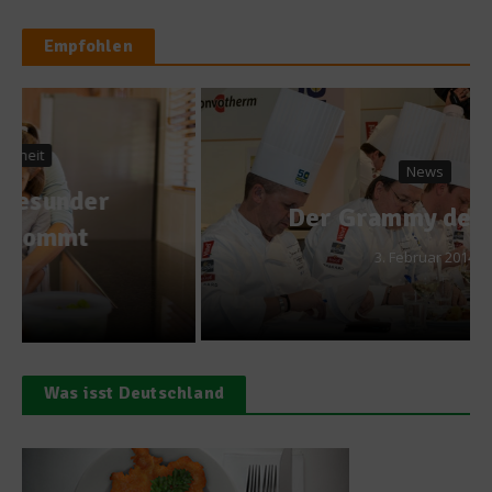
Empfohlen
News
Der Grammy der Köche
3. Februar 2014
Was isst Deutschland