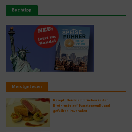
Buchtipp
Meistgelesen
Rezept: Deichlammrücken in der
Brotkruste auf Tomatenconfit und
gefüllten Poveraden