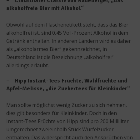
– Clausthaler Classic von Radeberger, „das
alkoholfreie Bier mit Alkohol“
Obwohl auf dem Flaschenetikett steht, dass das Bier
alkoholfrei ist, sind 0,45 Vol.-Prozent Alkohol in dem
Getränk enthalten. In anderen Ländern wird es daher
als „alkoholarmes Bier“ gekennzeichnet, in
Deutschland ist die Bezeichnung „alkoholfrei“
allerdings erlaubt.
– Hipp Instant-Tees Früchte, Waldfrüchte und
Apfel-Melisse, „die Zuckertees für Kleinkinder“
Man sollte möglichst wenig Zucker zu sich nehmen,
dies gilt besonders für Kleinkinder. Doch in den
Instant-Tees Früchte von Hipp sind pro 200 Milliliter
umgerechnet zweieinhalb Stück Würfelzucker
enthalten. Das widerspricht auch den Ansprüchen von