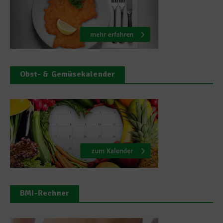
Obst- & Gemüsekalender
BMI-Rechner