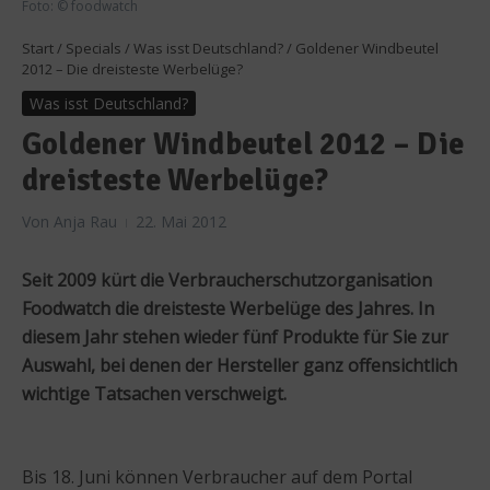
Foto: © foodwatch
Start
/
Specials
/
Was isst Deutschland?
/
Goldener Windbeutel
2012 – Die dreisteste Werbelüge?
Was isst Deutschland?
Goldener Windbeutel 2012 – Die
dreisteste Werbelüge?
Von
Anja Rau
22. Mai 2012
Seit 2009 kürt die Verbraucherschutzorganisation
Foodwatch die dreisteste Werbelüge des Jahres. In
diesem Jahr stehen wieder fünf Produkte für Sie zur
Auswahl, bei denen der Hersteller ganz offensichtlich
wichtige Tatsachen verschweigt.
Bis 18. Juni können Verbraucher auf dem Portal