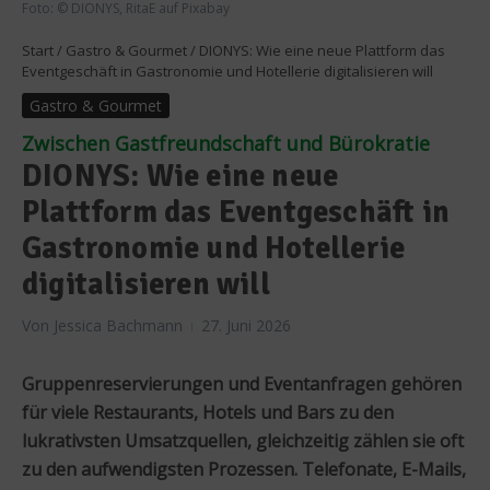
Foto: © DIONYS, RitaE auf Pixabay
Start
/
Gastro & Gourmet
/
DIONYS: Wie eine neue Plattform das
Eventgeschäft in Gastronomie und Hotellerie digitalisieren will
Gastro & Gourmet
Zwischen Gastfreundschaft und Bürokratie
DIONYS: Wie eine neue
Plattform das Eventgeschäft in
Gastronomie und Hotellerie
digitalisieren will
Von
Jessica Bachmann
27. Juni 2026
Gruppenreservierungen und Eventanfragen gehören
für viele Restaurants, Hotels und Bars zu den
lukrativsten Umsatzquellen, gleichzeitig zählen sie oft
zu den aufwendigsten Prozessen. Telefonate, E-Mails,