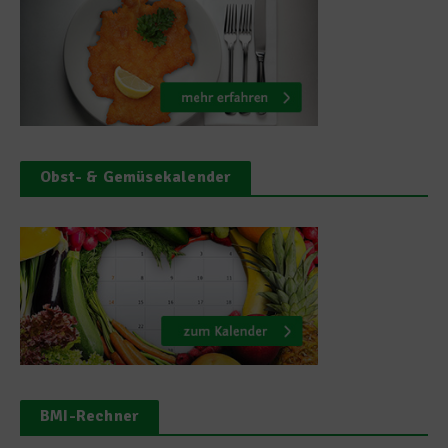
Obst- & Gemüsekalender
BMI-Rechner