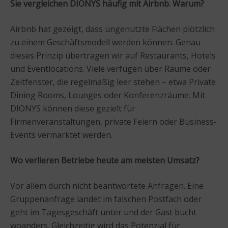
Sie vergleichen DIONYS häufig mit Airbnb. Warum?
Airbnb hat gezeigt, dass ungenutzte Flächen plötzlich
zu einem Geschäftsmodell werden können. Genau
dieses Prinzip übertragen wir auf Restaurants, Hotels
und Eventlocations. Viele verfügen über Räume oder
Zeitfenster, die regelmäßig leer stehen – etwa Private
Dining Rooms, Lounges oder Konferenzräume. Mit
DIONYS können diese gezielt für
Firmenveranstaltungen, private Feiern oder Business-
Events vermarktet werden.
Wo verlieren Betriebe heute am meisten Umsatz?
Vor allem durch nicht beantwortete Anfragen. Eine
Gruppenanfrage landet im falschen Postfach oder
geht im Tagesgeschäft unter und der Gast bucht
woanders. Gleichzeitig wird das Potenzial für