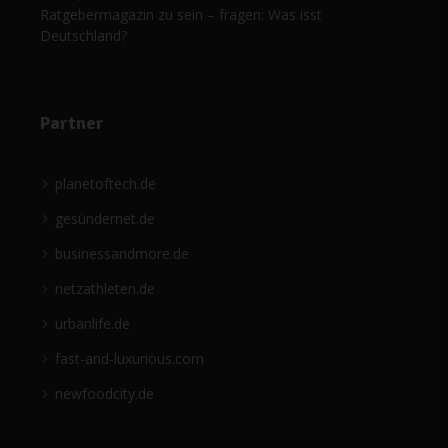
Ratgebermagazin zu sein – fragen: Was isst
Deutschland?
Partner
planetoftech.de
gesündernet.de
businessandmore.de
netzathleten.de
urbanlife.de
fast-and-luxurious.com
newfoodcity.de