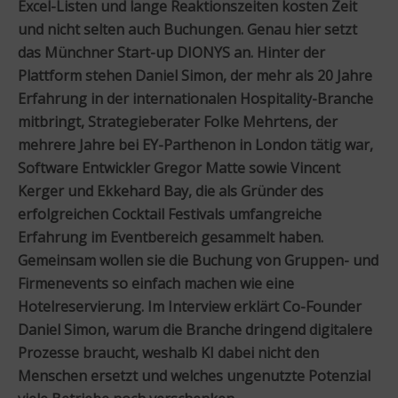
Excel-Listen und lange Reaktionszeiten kosten Zeit
und nicht selten auch Buchungen. Genau hier setzt
das Münchner Start-up DIONYS an. Hinter der
Plattform stehen Daniel Simon, der mehr als 20 Jahre
Erfahrung in der internationalen Hospitality-Branche
mitbringt, Strategieberater Folke Mehrtens, der
mehrere Jahre bei EY-Parthenon in London tätig war,
Software Entwickler Gregor Matte sowie Vincent
Kerger und Ekkehard Bay, die als Gründer des
erfolgreichen Cocktail Festivals umfangreiche
Erfahrung im Eventbereich gesammelt haben.
Gemeinsam wollen sie die Buchung von Gruppen- und
Firmenevents so einfach machen wie eine
Hotelreservierung. Im Interview erklärt Co-Founder
Daniel Simon, warum die Branche dringend digitalere
Prozesse braucht, weshalb KI dabei nicht den
Menschen ersetzt und welches ungenutzte Potenzial