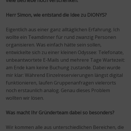
viele Betriebe noch verschenken.
Herr Simon, wie entstand die Idee zu DIONYS?
Eigentlich aus einer ganz alltäglichen Erfahrung. Ich
wollte ein Teamdinner für rund zwanzig Personen
organisieren. Was einfach hätte sein sollen,
entwickelte sich zu einer kleinen Odyssee: Telefonate,
unbeantwortete E-Mails und mehrere Tage Wartezeit:
am Ende kam keine Buchung zustande. Dabei wurde
mir klar: Während Einzelreservierungen längst digital
funktionieren, laufen Gruppenanfragen vielerorts
noch erstaunlich analog. Genau dieses Problem
wollten wir lösen.
Was macht Ihr Gründerteam dabei so besonders?
Wir kommen alle aus unterschiedlichen Bereichen, die