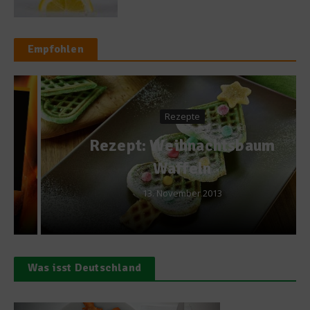
Empfohlen
Rezepte
Rezept: Weihnachtsbaum
Waffeln
13. November 2013
Was isst Deutschland