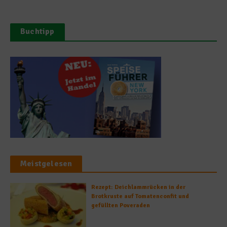
Buchtipp
Meistgelesen
Rezept: Deichlammrücken in der
Brotkruste auf Tomatenconfit und
gefüllten Poveraden