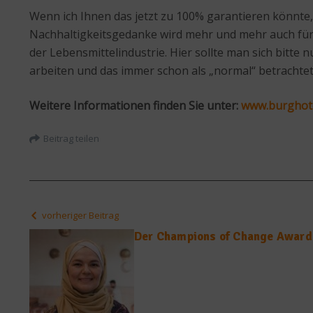
Wenn ich Ihnen das jetzt zu 100% garantieren könnte, 
Nachhaltigkeitsgedanke wird mehr und mehr auch für d
der Lebensmittelindustrie. Hier sollte man sich bitte 
arbeiten und das immer schon als „normal“ betrachte
Weitere Informationen finden Sie unter:
www.burghote
Beitrag teilen
vorheriger Beitrag
Der Champions of Change Award