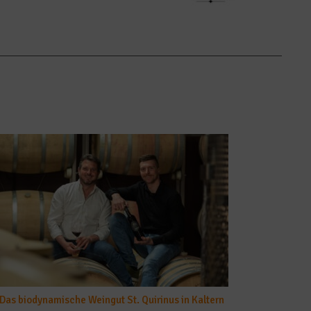
Das biodynamische Weingut St. Quirinus in Kaltern