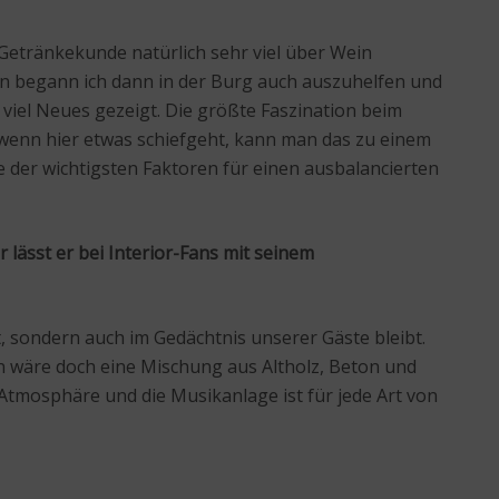
Getränkekunde natürlich sehr viel über Wein
 begann ich dann in der Burg auch auszuhelfen und
iel Neues gezeigt. Die größte Faszination beim
 wenn hier etwas schiefgeht, kann man das zu einem
e der wichtigsten Faktoren für einen ausbalancierten
 lässt er bei Interior-Fans mit seinem
t, sondern auch im Gedächtnis unserer Gäste bleibt.
n wäre doch eine Mischung aus Altholz, Beton und
 Atmosphäre und die Musikanlage ist für jede Art von