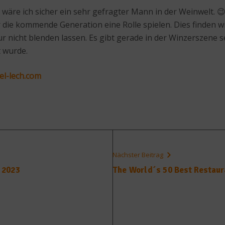
wäre ich sicher ein sehr gefragter Mann in der Weinwelt. 😉
ie kommende Generation eine Rolle spielen. Dies finden wir
nur nicht blenden lassen. Es gibt gerade in der Winzerszene s
t wurde.
l-lech.com
Nächster Beitrag
 2023
The World´s 50 Best Restaur