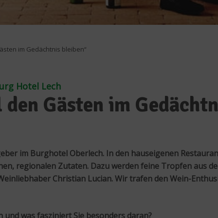
Gästen im Gedächtnis bleiben“
Burg Hotel Lech
l den Gästen im Gedächtn
stgeber im Burghotel Oberlech. In den hauseigenen Restauran
chen, regionalen Zutaten. Dazu werden feine Tropfen aus dem
Weinliebhaber Christian Lucian. Wir trafen den Wein-Enthus
 und was fasziniert Sie besonders daran?