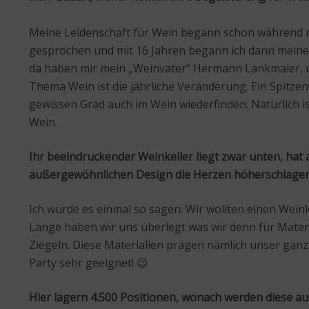
Meine Leidenschaft für Wein begann schon während me
gesprochen und mit 16 Jahren begann ich dann mein
da haben mir mein „Weinvater“ Hermann Lankmaier, un
Thema Wein ist die jährliche Veränderung. Ein Spitze
gewissen Grad auch im Wein wiederfinden. Natürlich is
Wein.
Ihr beeindruckender Weinkeller liegt zwar unten, hat 
außergewöhnlichen Design die Herzen höherschlagen, 
Ich würde es einmal so sagen: Wir wollten einen Weink
Lange haben wir uns überlegt was wir denn für Mater
Ziegeln. Diese Materialien prägen nämlich unser ganz
Party sehr geeignet! 😉
Hier lagern 4.500 Positionen, wonach werden diese a