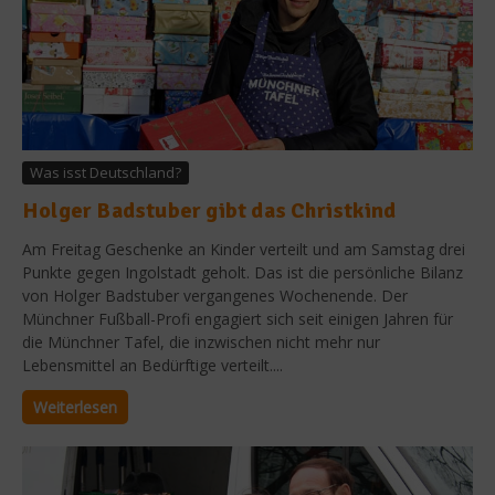
Was isst Deutschland?
Holger Badstuber gibt das Christkind
Am Freitag Geschenke an Kinder verteilt und am Samstag drei
Punkte gegen Ingolstadt geholt. Das ist die persönliche Bilanz
von Holger Badstuber vergangenes Wochenende. Der
Münchner Fußball-Profi engagiert sich seit einigen Jahren für
die Münchner Tafel, die inzwischen nicht mehr nur
Lebensmittel an Bedürftige verteilt....
Weiterlesen