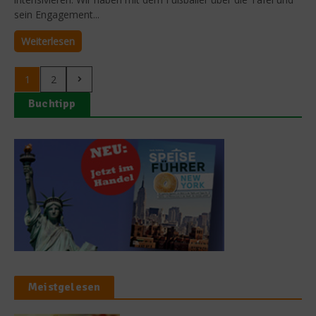
sein Engagement...
Weiterlesen
1
2
Buchtipp
Meistgelesen