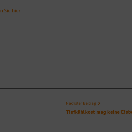
 Sie hier
.
Nächster Beitrag
Tiefkühlkost mag keine Eisb