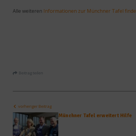
Alle weiteren
Informationen zur Münchner Tafel finden
Beitrag teilen
vorheriger Beitrag
Münchner Tafel erweitert Hilfe