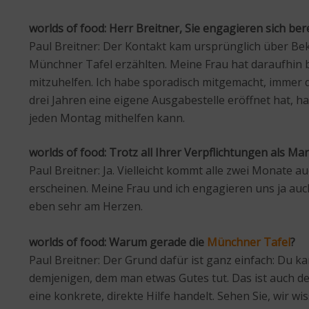
worlds
of food: Herr Breitner, Sie engagieren sich be
Paul Breitner: Der Kontakt kam ursprünglich über Be
Münchner Tafel erzählten. Meine Frau hat daraufhin 
mitzuhelfen. Ich habe sporadisch mitgemacht, immer d
drei Jahren eine eigene Ausgabestelle eröffnet hat, h
jeden Montag mithelfen kann.
worlds of food: Trotz all Ihrer Verpflichtungen als 
Paul Breitner: Ja. Vielleicht kommt alle zwei Monate 
erscheinen. Meine Frau und ich engagieren uns ja auch
eben sehr am Herzen.
worlds of food: Warum gerade die
Münchner Tafel
?
Paul Breitner: Der Grund dafür ist ganz einfach: Du 
demjenigen, dem man etwas Gutes tut. Das ist auch de
eine konkrete, direkte Hilfe handelt. Sehen Sie, wir 