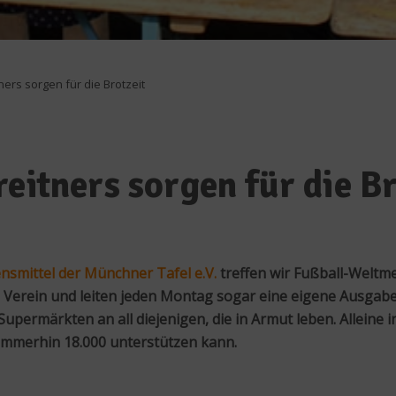
ners sorgen für die Brotzeit
eitners sorgen für die Br
nsmittel der Münchner Tafel e.V.
treffen wir Fußball-Weltme
n Verein und leiten jeden Montag sogar eine eigene Ausgabe
ermärkten an all diejenigen, die in Armut leben. Alleine 
immerhin 18.000 unterstützen kann.