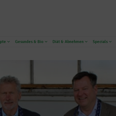
pte
Gesundes & Bio
Diät & Abnehmen
Specials