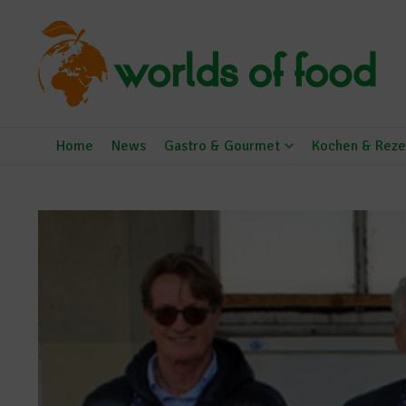
Zum Inhalt springen
Home
News
Gastro & Gourmet
Kochen & Reze