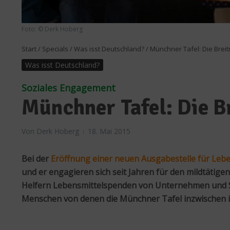
Foto: © Derk Hoberg
Start
/
Specials
/
Was isst Deutschland?
/
Münchner Tafel: Die Breit
Was isst Deutschland?
Soziales Engagement
Münchner Tafel: Die Br
Von
Derk Hoberg
18. Mai 2015
Bei der
Eröffnung einer neuen Ausgabestelle für Lebe
und er engagieren sich seit Jahren für den mildtätige
Helfern Lebensmittelspenden von Unternehmen und Sup
Menschen von denen die Münchner Tafel inzwischen 