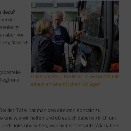
s dazu?
bei der
asenbergl
nn aber vor
ren, dass ich
gabestelle
Hilde und Paul Breitner im Gespräch mit
liegt uns
einem ehrenamtlichen Kollegen.
Bei der Tafel hat man den direkten Kontakt zu
 und wie wir helfen und ob es sich dabei wirklich um
und Links und sehen, was hier schief läuft. Wir haben