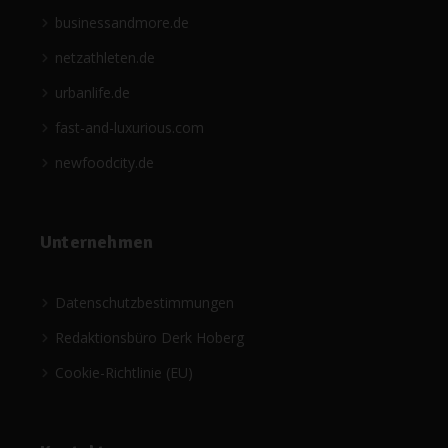
businessandmore.de
netzathleten.de
urbanlife.de
fast-and-luxurious.com
newfoodcity.de
Unternehmen
Datenschutzbestimmungen
Redaktionsbüro Derk Hoberg
Cookie-Richtlinie (EU)