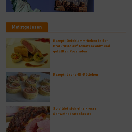
Meistgelesen
Rezept: Deichlammrücken in der
Brotkruste auf Tomatenconfit und
gefüllten Poveraden
Rezept: Lachs-Ei-Röllchen
So bildet sich eine krosse
Schweinebratenkruste