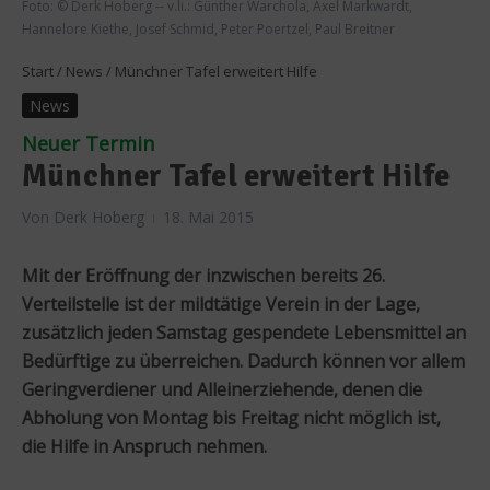
Foto: © Derk Hoberg -- v.li.: Günther Warchola, Axel Markwardt,
Hannelore Kiethe, Josef Schmid, Peter Poertzel, Paul Breitner
Start
/
News
/
Münchner Tafel erweitert Hilfe
News
Neuer Termin
Münchner Tafel erweitert Hilfe
Von
Derk Hoberg
18. Mai 2015
Mit der Eröffnung der inzwischen bereits 26.
Verteilstelle ist der mildtätige Verein in der Lage,
zusätzlich jeden Samstag gespendete Lebensmittel an
Bedürftige zu überreichen. Dadurch können vor allem
Geringverdiener und Alleinerziehende, denen die
Abholung von Montag bis Freitag nicht möglich ist,
die Hilfe in Anspruch nehmen.