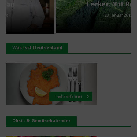
Lecker. Mit Rezept!
23. Januar 2015
Was isst Deutschland
Obst- & Gemüsekalender