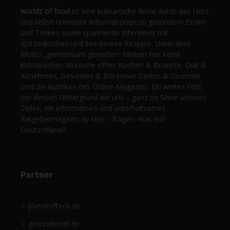
worlds of food
ist eine kulinarische Reise durch das Netz
und liefert relevante Informationen zu gesundem Essen
und Trinken sowie spannende Interviews mit
Spitzenköchen und ihre besten Rezepte. Unter dem
Motto „gemeinsam genießen“ bleiben hier keine
kulinarischen Wünsche offen. Kochen & Rezepte, Diät &
Abnehmen, Gesundes & Bio sowie Gastro & Gourmet
sind die Rubriken des Online-Magazins. Ein weites Feld,
vor dessen Hintergrund wir uns – ganz im Sinne unseres
Zieles, ein informatives und unterhaltsames
Ratgebermagazin zu sein – fragen: Was isst
Deutschland?
Partner
planetoftech.de
gesündernet.de