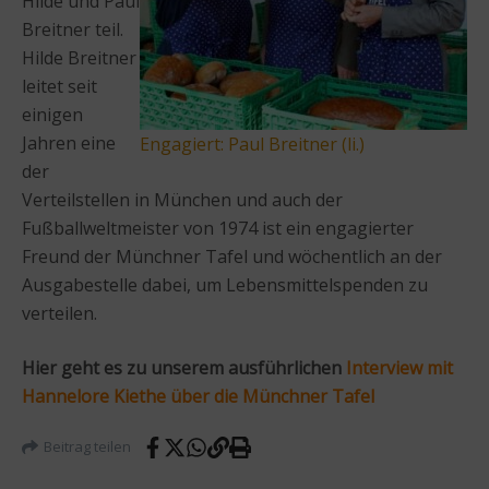
Hilde und Paul
Breitner teil.
Hilde Breitner
leitet seit
einigen
Jahren eine
Engagiert: Paul Breitner (li.)
der
Verteilstellen in München und auch der
Fußballweltmeister von 1974 ist ein engagierter
Freund der Münchner Tafel und wöchentlich an der
Ausgabestelle dabei, um Lebensmittelspenden zu
verteilen.
Hier geht es zu unserem ausführlichen
Interview mit
Hannelore Kiethe über die Münchner Tafel
Beitrag teilen