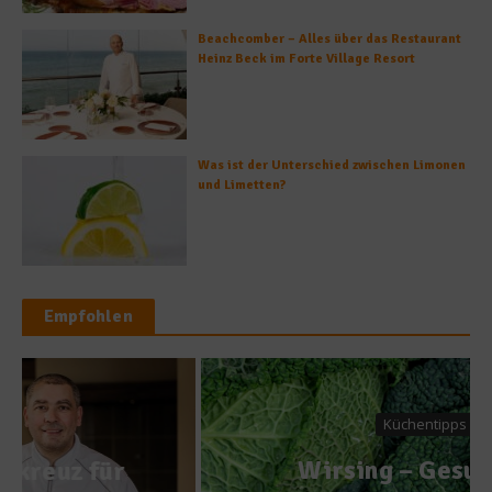
Beachcomber – Alles über das Restaurant
Heinz Beck im Forte Village Resort
Was ist der Unterschied zwischen Limonen
und Limetten?
Empfohlen
Küchentipps
Wirsing – Gesund und