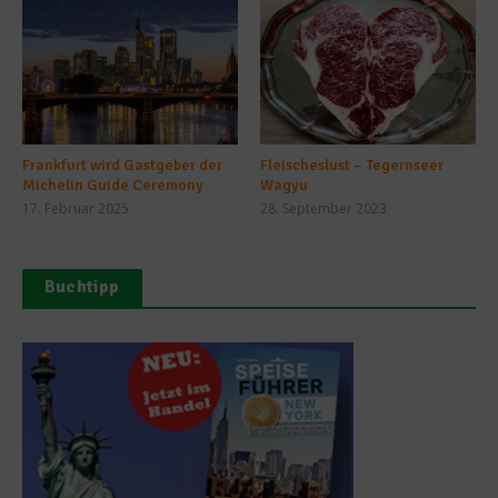
Frankfurt wird Gastgeber der
Fleischeslust – Tegernseer
Michelin Guide Ceremony
Wagyu
17. Februar 2025
28. September 2023
Buchtipp