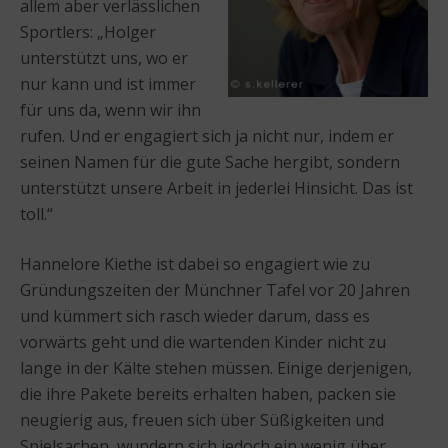
allem aber verlässlichen
Sportlers: „Holger
unterstützt uns, wo er
nur kann und ist immer
für uns da, wenn wir ihn
rufen. Und er engagiert sich ja nicht nur, indem er
seinen Namen für die gute Sache hergibt, sondern
unterstützt unsere Arbeit in jederlei Hinsicht. Das ist
toll.“
Hannelore Kiethe ist dabei so engagiert wie zu
Gründungszeiten der Münchner Tafel vor 20 Jahren
und kümmert sich rasch wieder darum, dass es
vorwärts geht und die wartenden Kinder nicht zu
lange in der Kälte stehen müssen. Einige derjenigen,
die ihre Pakete bereits erhalten haben, packen sie
neugierig aus, freuen sich über Süßigkeiten und
Spielsachen, wundern sich jedoch ein wenig über