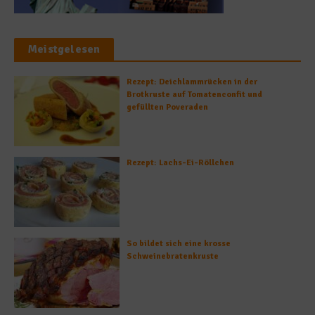
Meistgelesen
Rezept: Deichlammrücken in der
Brotkruste auf Tomatenconfit und
gefüllten Poveraden
Rezept: Lachs-Ei-Röllchen
So bildet sich eine krosse
Schweinebratenkruste