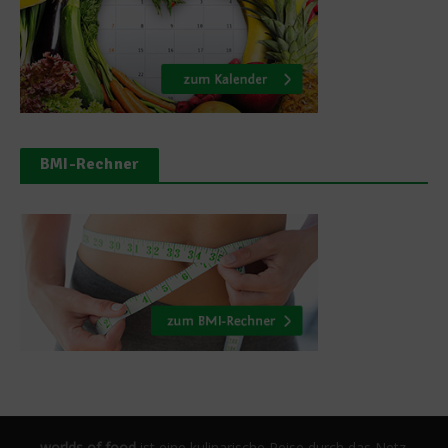
BMI-Rechner
worlds of food
ist eine kulinarische Reise durch das Netz