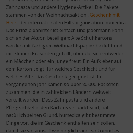
Zahnpasta und andere Hygiene-Artikel. Die Pakete
stammen von der Weihnachtsaktion „
Geschenk mit
Herz
“ der internationalen Hilfsorganisation humedica.
Das Prinzip dahinter ist einfach und jedermann kann
sich an der Aktion beteiligen: Alte Schuhkartons
werden mit farbigem Weihnachtspapier beklebt und
mit kleinen Präsenten gefüllt, über die sich entweder
ein Mädchen oder ein Junge freut. Ein Aufkleber auf
dem Karton zeigt, für welches Geschlecht und für
welches Alter das Geschenk geeignet ist. Im
vergangenen Jahr kamen so über 80.000 Päckchen
zusammen, die in zahlreichen Ländern weltweit
verteilt wurden. Dass Zahnpasta und andere
Pflegeartikel in den Kartons verpackt sind, hat
natürlich seinen Grund. humedica gibt bestimmte
Dinge vor, die im Geschenk enthalten sein sollen,
damit sie so sinnvoll wie möglich sind. So kommt es