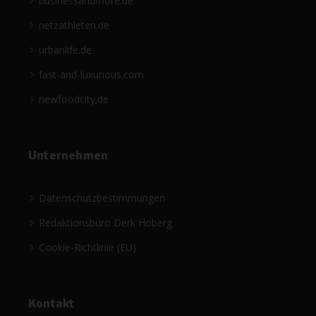
businessandmore.de
netzathleten.de
urbanlife.de
fast-and-luxurious.com
newfoodcity.de
Unternehmen
Datenschutzbestimmungen
Redaktionsbüro Derk Hoberg
Cookie-Richtlinie (EU)
Kontakt