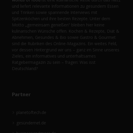
und liefert relevante Informationen zu gesundem Essen
und Trinken sowie spannende Interviews mit
Spitzenköchen und ihre besten Rezepte. Unter dem
Motto „gemeinsam genießen“ bleiben hier keine
kulinarischen Wünsche offen. Kochen & Rezepte, Diät &
Abnehmen, Gesundes & Bio sowie Gastro & Gourmet
sind die Rubriken des Online-Magazins. Ein weites Feld,
vor dessen Hintergrund wir uns – ganz im Sinne unseres
Zieles, ein informatives und unterhaltsames
Ratgebermagazin zu sein – fragen: Was isst
Deutschland?
Partner
planetoftech.de
gesündernet.de