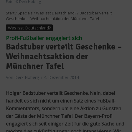
Foto: © Derk Hoberg
Start
/
Specials
/
Was isst Deutschland?
/
Badstuber verteilt
Geschenke – Weihnachtsaktion der Münchner Tafel
Was isst Deutschland?
Profi-Fußballer engagiert sich
Badstuber verteilt Geschenke –
Weihnachtsaktion der
Münchner Tafel
Von
Derk Hoberg
4. Dezember 2014
Holger Badstuber verteilt Geschenke. Nein, dabei
handelt es sich nicht um einen Satz eines Fußball-
Kommentators, sondern um eine Aktion zu Gunsten
der Gäste der Münchner Tafel. Der Bayern-Profi
engagiert sich seit einiger Zeit für die gute Sache und
möchte dies zukünftig sogar noch intensivieren. Wir