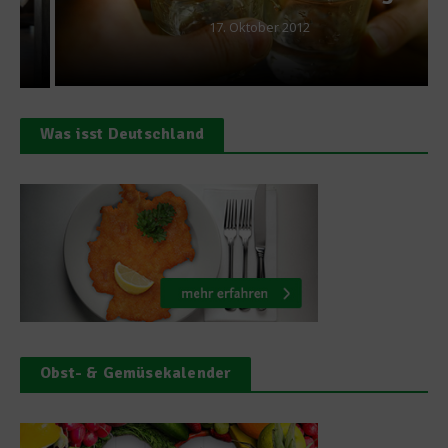
17. Oktober 2012
Was isst Deutschland
Obst- & Gemüsekalender