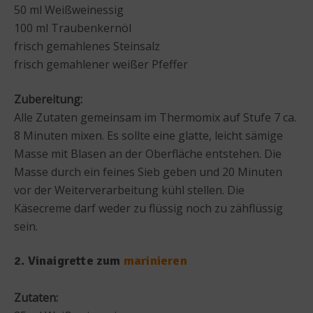
50 ml Weißweinessig
100 ml Traubenkernöl
frisch gemahlenes Steinsalz
frisch gemahlener weißer Pfeffer
Zubereitung:
Alle Zutaten gemeinsam im Thermomix auf Stufe 7 ca.
8 Minuten mixen. Es sollte eine glatte, leicht sämige
Masse mit Blasen an der Oberfläche entstehen. Die
Masse durch ein feines Sieb geben und 20 Minuten
vor der Weiterverarbeitung kühl stellen. Die
Käsecreme darf weder zu flüssig noch zu zähflüssig
sein.
2. Vinaigrette zum
marinieren
Zutaten: