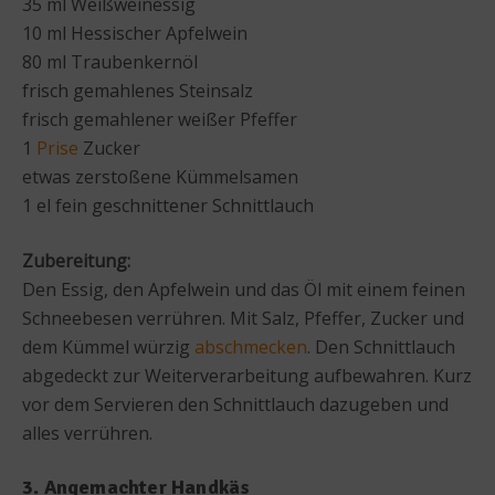
35 ml Weißweinessig
10 ml Hessischer Apfelwein
80 ml Traubenkernöl
frisch gemahlenes Steinsalz
frisch gemahlener weißer Pfeffer
1
Prise
Zucker
etwas zerstoßene Kümmelsamen
1 el fein geschnittener Schnittlauch
Zubereitung:
Den Essig, den Apfelwein und das Öl mit einem feinen
Schneebesen verrühren. Mit Salz, Pfeffer, Zucker und
dem Kümmel würzig
abschmecken
. Den Schnittlauch
abgedeckt zur Weiterverarbeitung aufbewahren. Kurz
vor dem Servieren den Schnittlauch dazugeben und
alles verrühren.
3. Angemachter Handkäs