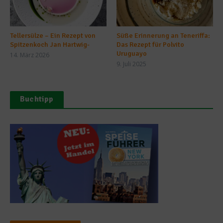
Tellersülze – Ein Rezept von
Süße Erinnerung an Teneriffa:
Spitzenkoch Jan Hartwig-
Das Rezept für Polvito
Uruguayo
14. März 2026
9. Juli 2025
Buchtipp