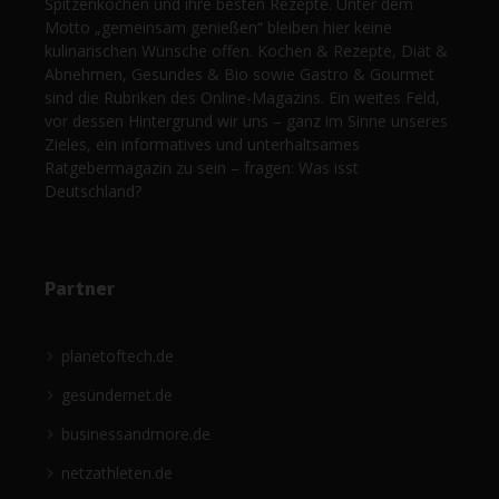
Spitzenköchen und ihre besten Rezepte. Unter dem
Motto „gemeinsam genießen“ bleiben hier keine
kulinarischen Wünsche offen. Kochen & Rezepte, Diät &
Abnehmen, Gesundes & Bio sowie Gastro & Gourmet
sind die Rubriken des Online-Magazins. Ein weites Feld,
vor dessen Hintergrund wir uns – ganz im Sinne unseres
Zieles, ein informatives und unterhaltsames
Ratgebermagazin zu sein – fragen: Was isst
Deutschland?
Partner
planetoftech.de
gesündernet.de
businessandmore.de
netzathleten.de