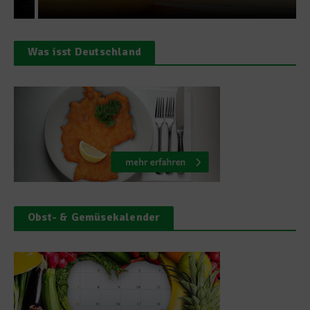
Was isst Deutschland
Obst- & Gemüsekalender