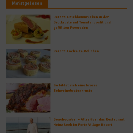
Meistgelesen
Rezept: Deichlammrücken in der
Brotkruste auf Tomatenconfit und
gefüllten Poveraden
Rezept: Lachs-Ei-Röllchen
So bildet sich eine krosse
Schweinebratenkruste
Beachcomber – Alles über das Restaurant
Heinz Beck im Forte Village Resort