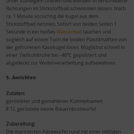
unter ständigem Drehen und Wenden in verschiedene
Richtungen im Stickstoffbad schwimmen lassen. Nach
ca. 1 Minute vorsichtig die Kugel aus dem
Stickstoffbad nehmen. Sofort von beiden Seiten 1
Sekunde in ein heißes
Wasserbad
tauchen und
sogleich auf einem Tuch die beiden Plastikhälften von
der gefrorenen Käsekugel lösen. Möglichst schnell in
einer Tiefkühltruhe bei -40°C gepolstert und
abgedeckt zur Weiterverarbeitung aufbewahren.
5. Anrichten
Zutaten:
gerösteter und gemahlener Kümmelsamen
8 TL geröstete kleine Bauernbrotwürfel
Zubereitung:
Die marinierten Käsewürfel rund mit einer mittigen