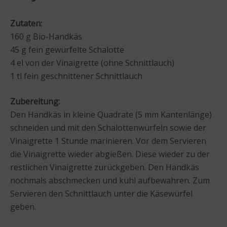
Zutaten:
160 g Bio-Handkäs
45 g fein gewürfelte Schalotte
4 el von der Vinaigrette (ohne Schnittlauch)
1 tl fein geschnittener Schnittlauch
Zubereitung:
Den Handkäs in kleine Quadrate (5 mm Kantenlänge)
schneiden und mit den Schalottenwürfeln sowie der
Vinaigrette 1 Stunde marinieren. Vor dem Servieren
die Vinaigrette wieder abgießen. Diese wieder zu der
restlichen Vinaigrette zurückgeben. Den Handkäs
nochmals abschmecken und kühl aufbewahren. Zum
Servieren den Schnittlauch unter die Käsewürfel
geben.