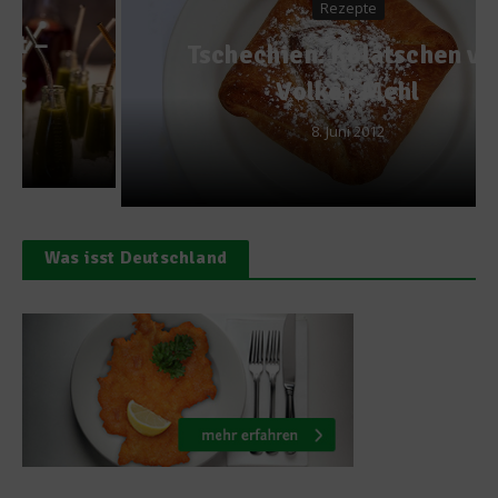
Rezepte
Tschechien: Kolatschen von
Volker Mehl
8. Juni 2012
Was isst Deutschland