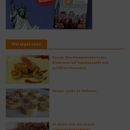
Meistgelesen
Rezept: Deichlammrücken in der
Brotkruste auf Tomatenconfit und
gefüllten Poveraden
Rezept: Lachs-Ei-Röllchen
So bildet sich eine krosse
Schweinebratenkruste