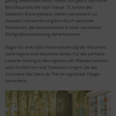
genug bekommen kann, nimmt sich gleich noch eine
Box Macarons mit nach Hause. 15 Sorten des
beliebten Baisergebäcks stehen permanent zur
Auswahl und werden ergänzt durch saisonale
Kreationen, die beispielsweise in einer luxuriösen
Blattgoldummantelung daherkommen.
Sogar für eine süße Personalisierung der Macarons
steht eigens eine Maschine bereit. Für das perfekte
Ladurée-Feeling in den eigenen vier Wänden können
auch Duftkerzen und Teeboxen sorgen, die das
Sortiment des Salon de Thé im Ingolstadt Village
bereichern.