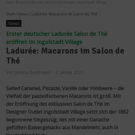
Foto: © unsplash.com; Jessica Bachmann; Ingolstadt Village
Start
/
News
/
Ladurée: Macarons im Salon de Thé
News
Erster deutscher Ladurée Salon de Thé
eröffnet im Ingolstadt Village
Ladurée: Macarons im Salon de
Thé
Von
Jessica Bachmann
2. Januar 2023
Salted Caramel, Pistazie, Vanille oder Himbeere – die
Vielfalt der pastellfarbenen Macarons ist groß. MIt
der Eröffnung des exklusiven Salon de Thé im
Designer Outlet Ingolsstadt Village setzt sich der 1862
begonnene Siegeszug, des mit einer Ganache
gefüllten Baisergebäcks aus Mandelmehl, auch in