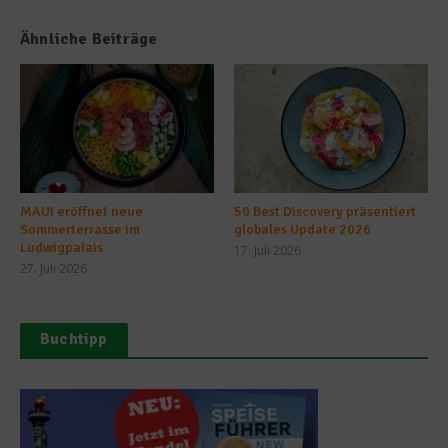
Ähnliche Beiträge
MAUI eröffnet neue
50 Best Discovery präsentiert
Sommerterrasse im
globales Update 2026
Ludwigpalais
17. Juli 2026
27. Juli 2026
Buchtipp