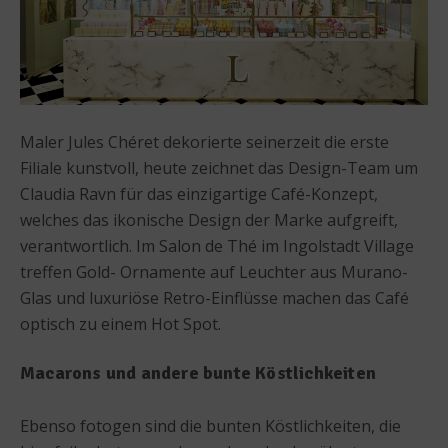
Maler Jules Chéret dekorierte seinerzeit die erste
Filiale kunstvoll, heute zeichnet das Design-Team um
Claudia Ravn für das einzigartige Café-Konzept,
welches das ikonische Design der Marke aufgreift,
verantwortlich. Im Salon de Thé im Ingolstadt Village
treffen Gold- Ornamente auf Leuchter aus Murano-
Glas und luxuriöse Retro-Einflüsse machen das Café
optisch zu einem Hot Spot.
Macarons und andere bunte Köstlichkeiten
Ebenso fotogen sind die bunten Köstlichkeiten, die