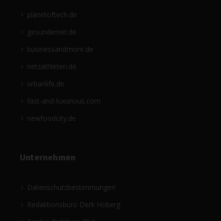
planetoftech.de
gesündernet.de
businessandmore.de
netzathleten.de
urbanlife.de
fast-and-luxurious.com
newfoodcity.de
Unternehmen
Datenschutzbestimmungen
Redaktionsbüro Derk Hoberg