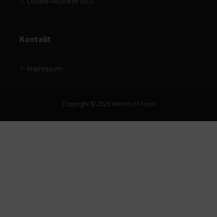
Cookie-Richtlinie (EU)
Kontakt
Impressum
Copyright © 2026 Worlds of Food