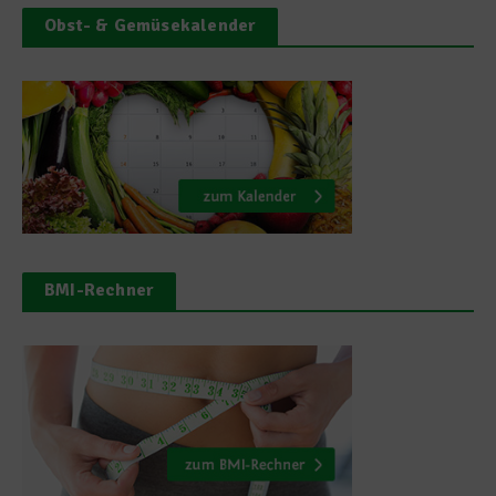
Obst- & Gemüsekalender
BMI-Rechner