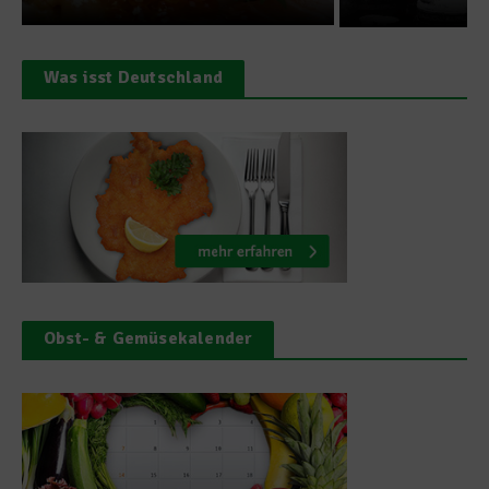
Was isst Deutschland
Obst- & Gemüsekalender