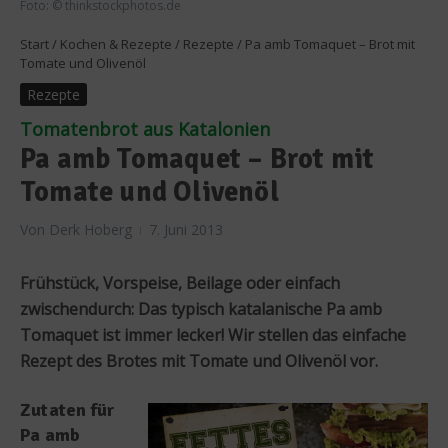
Foto: © thinkstockphotos.de
Start
/
Kochen & Rezepte
/
Rezepte
/
Pa amb Tomaquet – Brot mit
Tomate und Olivenöl
Rezepte
Tomatenbrot aus Katalonien
Pa amb Tomaquet – Brot mit
Tomate und Olivenöl
Von
Derk Hoberg
7. Juni 2013
Frühstück, Vorspeise, Beilage oder einfach
zwischendurch: Das typisch katalanische Pa amb
Tomaquet ist immer lecker! Wir stellen das einfache
Rezept des Brotes mit Tomate und Olivenöl vor.
Zutaten für
Pa amb