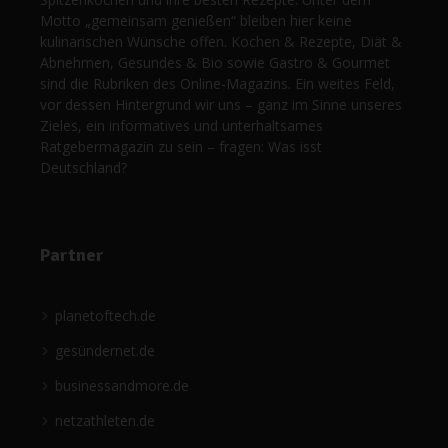
Motto „gemeinsam genießen“ bleiben hier keine
kulinarischen Wünsche offen. Kochen & Rezepte, Diät &
Abnehmen, Gesundes & Bio sowie Gastro & Gourmet
sind die Rubriken des Online-Magazins. Ein weites Feld,
vor dessen Hintergrund wir uns – ganz im Sinne unseres
Zieles, ein informatives und unterhaltsames
Ratgebermagazin zu sein – fragen: Was isst
Deutschland?
Partner
planetoftech.de
gesündernet.de
businessandmore.de
netzathleten.de