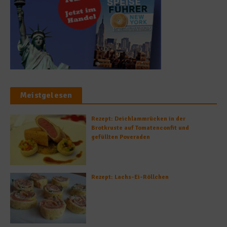
Meistgelesen
Rezept: Deichlammrücken in der
Brotkruste auf Tomatenconfit und
gefüllten Poveraden
Rezept: Lachs-Ei-Röllchen