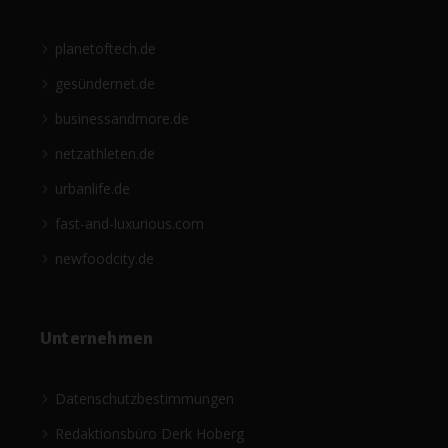
planetoftech.de
gesündernet.de
businessandmore.de
netzathleten.de
urbanlife.de
fast-and-luxurious.com
newfoodcity.de
Unternehmen
Datenschutzbestimmungen
Redaktionsbüro Derk Hoberg