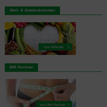
Obst- & Gemüsekalender
BMI-Rechner