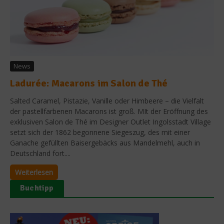
News
Ladurée: Macarons im Salon de Thé
Salted Caramel, Pistazie, Vanille oder Himbeere – die Vielfalt
der pastellfarbenen Macarons ist groß. MIt der Eröffnung des
exklusiven Salon de Thé im Designer Outlet Ingolsstadt Village
setzt sich der 1862 begonnene Siegeszug, des mit einer
Ganache gefüllten Baisergebäcks aus Mandelmehl, auch in
Deutschland fort....
Weiterlesen
Buchtipp