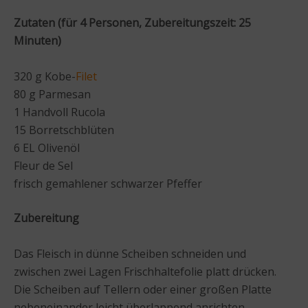
Zutaten (für 4 Personen, Zubereitungszeit: 25
Minuten)
320 g Kobe-
Filet
80 g Parmesan
1 Handvoll Rucola
15 Borretschblüten
6 EL Olivenöl
Fleur de Sel
frisch gemahlener schwarzer Pfeffer
Zubereitung
Das Fleisch in dünne Scheiben schneiden und
zwischen zwei Lagen Frischhaltefolie platt drücken.
Die Scheiben auf Tellern oder einer großen Platte
nebeneinander leicht überlappend anrichten.