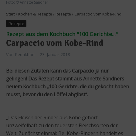
Foto: © Annette Sandner
Start
/
Kochen & Rezepte
/
Rezepte
/
Carpaccio vom Kobe-Rind
Rezepte
Rezept aus dem Kochbuch "100 Gerichte..."
Carpaccio vom Kobe-Rind
Von
Redaktion
23. Januar 2018
Bei diesen Zutaten kann das Carpaccio ja nur
gelingen! Das Rezept stammt aus Annette Sandners
neuem Kochbuch „100 Gerichte, die du gekocht haben
musst, bevor du den Löffel abgibst“.
„Das Fleisch der Rinder aus Kobe gehört
unzweifelhaft zu den teuersten Fleischsorten der
Welt. Zunächst einmal: Bei Kobe-Rindern handelt es