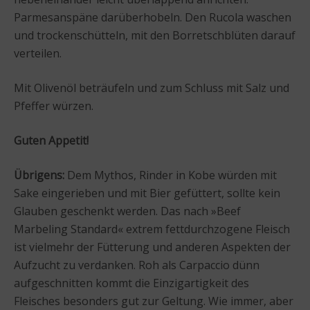
Parmesanspäne darüberhobeln. Den Rucola waschen
und trockenschütteln, mit den Borretschblüten darauf
verteilen.
Mit Olivenöl beträufeln und zum Schluss mit Salz und
Pfeffer würzen.
Guten Appetit!
Übrigens:
Dem Mythos, Rinder in Kobe würden mit
Sake eingerieben und mit Bier gefüttert, sollte kein
Glauben geschenkt werden. Das nach »Beef
Marbeling Standard« extrem fettdurchzogene Fleisch
ist vielmehr der Fütterung und anderen Aspekten der
Aufzucht zu verdanken. Roh als Carpaccio dünn
aufgeschnitten kommt die Einzigartigkeit des
Fleisches besonders gut zur Geltung. Wie immer, aber