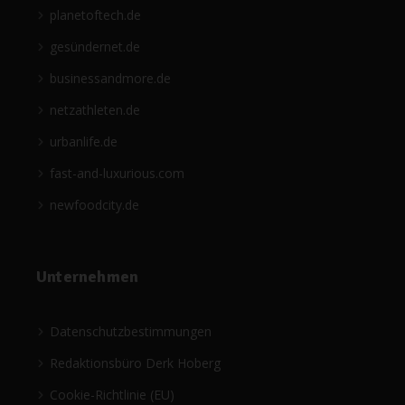
planetoftech.de
gesündernet.de
businessandmore.de
netzathleten.de
urbanlife.de
fast-and-luxurious.com
newfoodcity.de
Unternehmen
Datenschutzbestimmungen
Redaktionsbüro Derk Hoberg
Cookie-Richtlinie (EU)