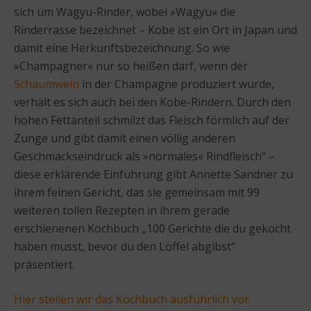
sich um Wagyu-Rinder, wobei »Wagyu« die
Rinderrasse bezeichnet – Kobe ist ein Ort in Japan und
damit eine Herkunftsbezeichnung. So wie
»Champagner« nur so heißen darf, wenn der
Schaumwein
in der Champagne produziert wurde,
verhält es sich auch bei den Kobe-Rindern. Durch den
hohen Fettanteil schmilzt das Fleisch förmlich auf der
Zunge und gibt damit einen völlig anderen
Geschmackseindruck als »normales« Rindfleisch“ –
diese erklärende Einführung gibt Annette Sandner zu
ihrem feinen Gericht, das sie gemeinsam mit 99
weiteren tollen Rezepten in ihrem gerade
erschienenen Kochbuch „100 Gerichte die du gekocht
haben musst, bevor du den Löffel abgibst“
präsentiert.
Hier stellen wir das Kochbuch ausführlich vor