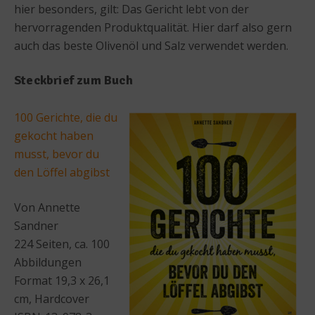
hier besonders, gilt: Das Gericht lebt von der
hervorragenden Produktqualität. Hier darf also gern
auch das beste Olivenöl und Salz verwendet werden.
Steckbrief zum Buch
100 Gerichte, die du
gekocht haben
musst, bevor du
den Löffel abgibst
Von Annette
Sandner
224 Seiten, ca. 100
Abbildungen
Format 19,3 x 26,1
cm, Hardcover