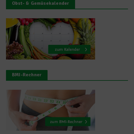
Obst- & Gemüsekalender
BMI-Rechner