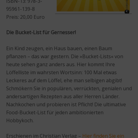
ISBN-13: 978-3-
95961-139-8
Preis: 20,00 Euro
Die Bucket-List für Gernesser!
Ein Kind zeugen, ein Haus bauen, einen Baum
pflanzen – das war gestern. Die »Bucket-Lists« von
heute sehen ganz anders aus. Hier kommt Ihre
Löffelliste im wahrsten Wortsinn: 100 Mal etwas
Leckeres auf dem Löffel, ehe man selbigen abgibt!
Schmökern Sie in populären, verrückten, genialen und
andersartigen Rezepten aus aller Herren Länder.
Nachkochen und probieren ist Pflicht! Die ultimative
Food-Bucket-List für jeden ambitionierten
Hobbykoch.
Erschienen im Christian Verlag –
Hier finden Sie ein