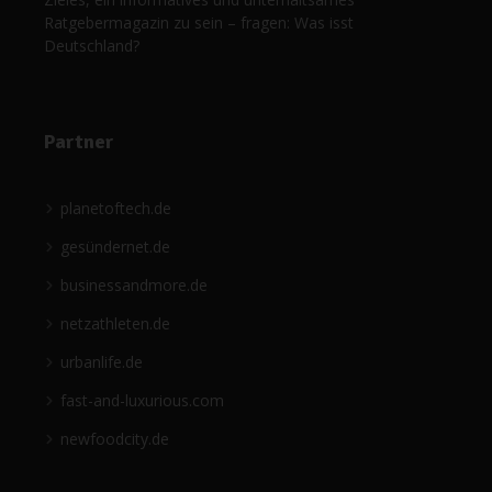
Ratgebermagazin zu sein – fragen: Was isst
Deutschland?
Partner
planetoftech.de
gesündernet.de
businessandmore.de
netzathleten.de
urbanlife.de
fast-and-luxurious.com
newfoodcity.de