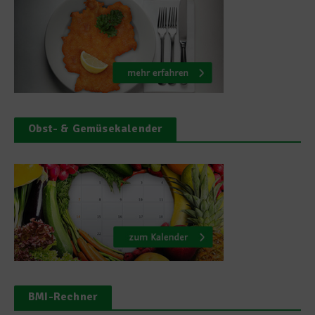
Obst- & Gemüsekalender
BMI-Rechner