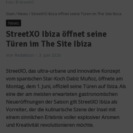
Foto: © StreetXO
Start
/
News
/
StreetXO Ibiza öffnet seine Türen im The Site Ibiza
News
StreetXO Ibiza öffnet seine
Türen im The Site Ibiza
Von
Redaktion
3. Juni 2026
StreetXO, das ultra-urbane und innovative Konzept
vom spanischen Star-Koch Dabiz Muñoz, öffnete am
Montag, dem 1. Juni, offiziell seine Türen auf Ibiza. Als
eine der am meisten erwarteten gastronomischen
Neueröffnungen der Saison gilt StreetXO Ibiza als
Vorreiter, der die kulinarische Szene der Insel mit
einem sinnlichen Erlebnis voller explosiver Aromen
und Kreativität revolutionieren möchte.