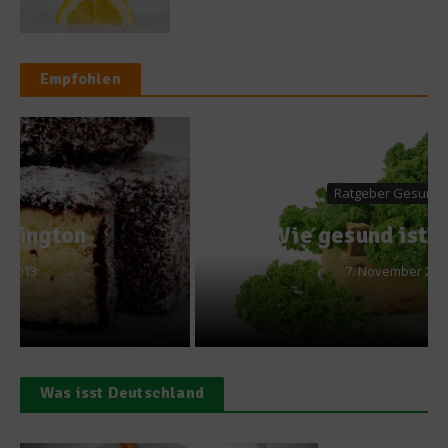
Empfohlen
Ratgeber Gesundheit
Wie gesund ist Grünkohl
7. November 2013
Was isst Deutschland