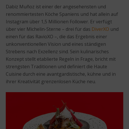
Dabiz Muñoz ist einer der angesehensten und
renommiertesten Köche Spaniens und hat allein auf
Instagram über 1,5 Millionen Follower. Er verfügt
über vier Michelin-Sterne – drei für das
DiverXO
und
einen für das RavioXO –, die das Ergebnis einer
unkonventionellen Vision und eines ständigen
Strebens nach Exzellenz sind. Sein kulinarisches
Konzept stellt etablierte Regeln in Frage, bricht mit
strengsten Traditionen und definiert die Haute
Cuisine durch eine avantgardistische, kühne und in
ihrer Kreativität grenzenlosen Küche neu.