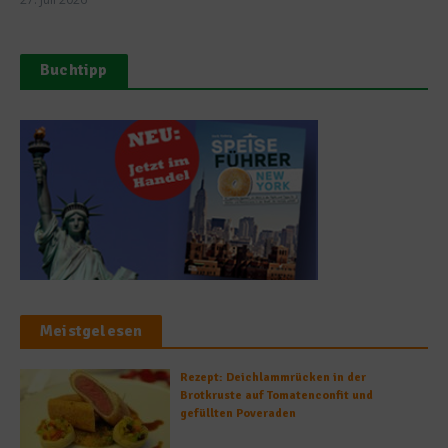
Buchtipp
Meistgelesen
Rezept: Deichlammrücken in der
Brotkruste auf Tomatenconfit und
gefüllten Poveraden