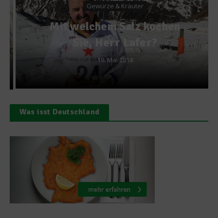
Gewürze & Kräuter
Mit welchem Salz kochen
Sie, Herr Lafer?
19. Mai 2014
Was isst Deutschland