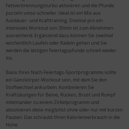
Fettverbrennungsturbo aktivieren und die Pfunde
purzeln umso schneller. Ideal ist ein Mix aus
Ausdauer- und Krafttraining. Dreimal pro ein
intensives Workout von 30min ist zum Abnehmen
ausreichend. Ergänzend dazu können Sie zweimal
wöchentlich Laufen oder Radeln gehen und Sie
werden die lästigen Feiertagspfunde schnell wieder
los.
Basis Ihres Nach-Feiertags-Sportprogramms sollte
ein Ganzkörper-Workout sein, mit dem Sie den
Stoffwechsel ankurbeln. Kombinieren Sie
Kraftübungen für Beine, Rücken, Brust und Rumpf
miteinander zu einem Zirkelprogramm und
absolvieren diese möglichst ohne oder nur mit kurzen
Pausen. Das schraubt Ihren Kalorienverbrauch in die
Höhe.