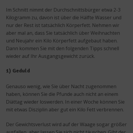
Im Schnitt nimmt der Durchschnittsbürger etwa 2-3
Kilogramm zu, davon ist über die Hälfte Wasser und
nur der Rest ist tatsächlich Körperfett. Nehmen wir
aber mal an, dass Sie tatsächlich über Weihnachten
und Neujahr ein Kilo Körperfett aufgebaut haben.
Dann kommen Sie mit den folgenden Tipps schnell
wieder auf Ihr Ausgangsgewicht zurück.
1) Geduld
Genauso wenig, wie Sie über Nacht zugenommen
haben, können Sie die Pfunde auch nicht an einem
Diättag wieder loswerden. In einer Woche können Sie
mit etwas Disziplin aber gut ein Kilo Fett verbrennen.
Der Gewichtsverlust wird auf der Waage sogar größer
ausfallen, aber lassen Sie sich nicht täuschen. Gibt der