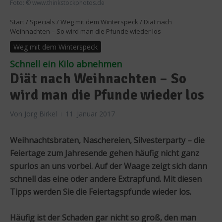
Foto: © www.thinkstockphotos.de
Start
/
Specials
/
Weg mit dem Winterspeck
/
Diät nach
Weihnachten – So wird man die Pfunde wieder los
Weg mit dem Winterspeck
Schnell ein Kilo abnehmen
Diät nach Weihnachten – So
wird man die Pfunde wieder los
Von
Jörg Birkel
11. Januar 2017
Weihnachtsbraten, Naschereien, Silvesterparty – die
Feiertage zum Jahresende gehen häufig nicht ganz
spurlos an uns vorbei. Auf der Waage zeigt sich dann
schnell das eine oder andere Extrapfund. Mit diesen
Tipps werden Sie die Feiertagspfunde wieder los.
Häufig ist der Schaden gar nicht so groß, den man