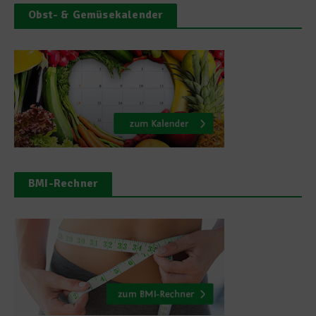
Obst- & Gemüsekalender
BMI-Rechner