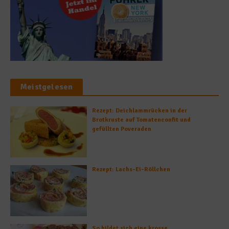
Meistgelesen
Rezept: Deichlammrücken in der
Brotkruste auf Tomatenconfit und
gefüllten Poveraden
Rezept: Lachs-Ei-Röllchen
So bildet sich eine krosse