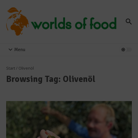
Zum Inhalt springen
Menu
Start
/
Olivenöl
Browsing Tag: Olivenöl