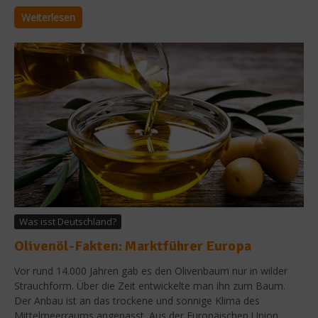
Weiterlesen
Was isst Deutschland?
Olivenöl-Fakten: Marktführer Europa
Vor rund 14.000 Jahren gab es den Olivenbaum nur in wilder
Strauchform. Über die Zeit entwickelte man ihn zum Baum.
Der Anbau ist an das trockene und sonnige Klima des
Mittelmeerraums angepasst. Aus der Europäischen Union