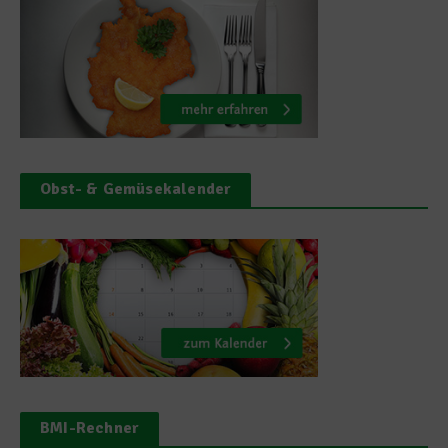
Obst- & Gemüsekalender
BMI-Rechner