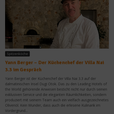
Spitzenköche
Yann Berger – Der Küchenchef der Villa Nai
3.3 im Gespräch
Yann Berger ist der Küchenchef der Villa Nai 3.3 auf der
dalmatinischen Insel Dugi Otok. Das zu den Leading Hotels of
the World gehörende Anwesen besticht nicht nur durch seinen
exklusiven Service und die eleganten Räumlichkeiten, sondern
produziert mit seinem Team auch ein vielfach ausgezeichnetes
Olivenöl. Kein Wunder, dass auch die erlesene Kulinarik im
Vordergrund...