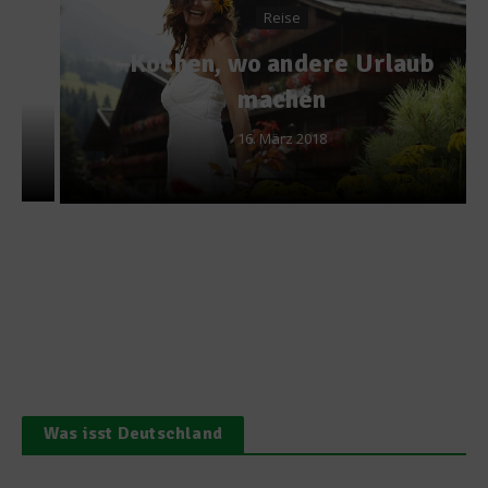
Reise
Kochen, wo andere Urlaub
machen
16. März 2018
Was isst Deutschland