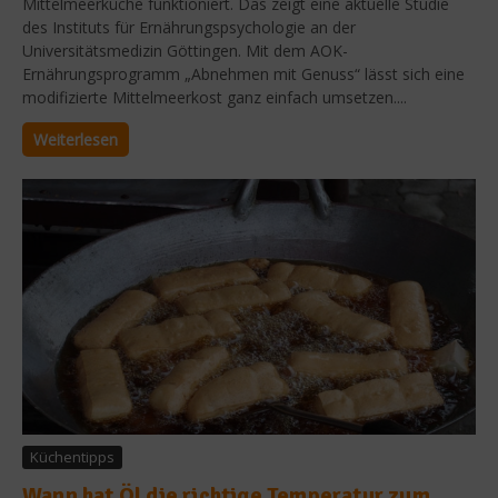
Mittelmeerküche funktioniert. Das zeigt eine aktuelle Studie
des Instituts für Ernährungspsychologie an der
Universitätsmedizin Göttingen. Mit dem AOK-
Ernährungsprogramm „Abnehmen mit Genuss“ lässt sich eine
modifizierte Mittelmeerkost ganz einfach umsetzen....
Weiterlesen
Küchentipps
Wann hat Öl die richtige Temperatur zum