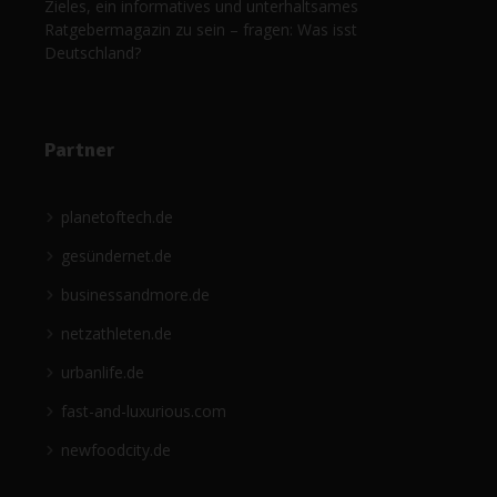
Zieles, ein informatives und unterhaltsames
Ratgebermagazin zu sein – fragen: Was isst
Deutschland?
Partner
planetoftech.de
gesündernet.de
businessandmore.de
netzathleten.de
urbanlife.de
fast-and-luxurious.com
newfoodcity.de