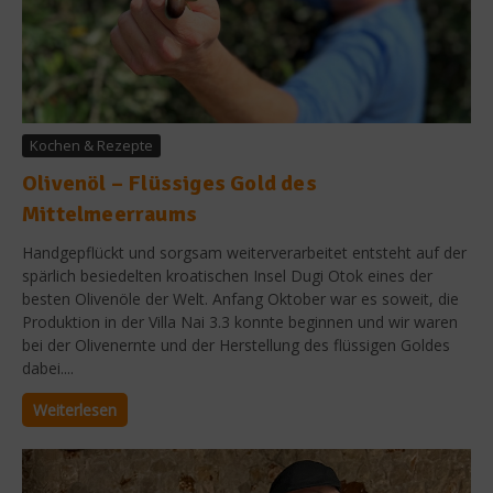
Kochen & Rezepte
Olivenöl – Flüssiges Gold des
Mittelmeerraums
Handgepflückt und sorgsam weiterverarbeitet entsteht auf der
spärlich besiedelten kroatischen Insel Dugi Otok eines der
besten Olivenöle der Welt. Anfang Oktober war es soweit, die
Produktion in der Villa Nai 3.3 konnte beginnen und wir waren
bei der Olivenernte und der Herstellung des flüssigen Goldes
dabei....
Weiterlesen