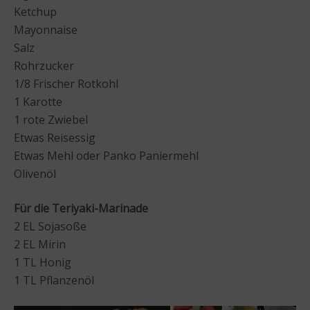
Ketchup
Mayonnaise
Salz
Rohrzucker
1/8 Frischer Rotkohl
1 Karotte
1 rote Zwiebel
Etwas Reisessig
Etwas Mehl oder Panko Paniermehl
Olivenöl
Für die Teriyaki-Marinade
2 EL Sojasoße
2 EL Mirin
1 TL Honig
1 TL Pflanzenöl