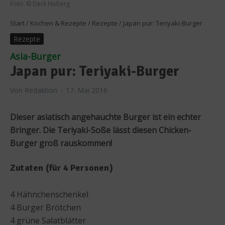
Foto: © Derk Hoberg
Start
/
Kochen & Rezepte
/
Rezepte
/
Japan pur: Teriyaki-Burger
Rezepte
Asia-Burger
Japan pur: Teriyaki-Burger
Von
Redaktion
17. Mai 2016
Dieser asiatisch angehauchte Burger ist ein echter
Bringer. Die Teriyaki-Soße lässt diesen Chicken-
Burger groß rauskommen!
Zutaten (für 4 Personen)
4 Hähnchenschenkel
4 Burger Brötchen
4 grüne Salatblätter