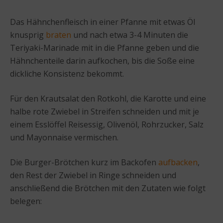
Das Hähnchenfleisch in einer Pfanne mit etwas Öl
knusprig
braten
und nach etwa 3-4 Minuten die
Teriyaki-Marinade mit in die Pfanne geben und die
Hähnchenteile darin aufkochen, bis die Soße eine
dickliche Konsistenz bekommt.
Für den Krautsalat den Rotkohl, die Karotte und eine
halbe rote Zwiebel in Streifen schneiden und mit je
einem Esslöffel Reisessig, Olivenöl, Rohrzucker, Salz
und Mayonnaise vermischen.
Die Burger-Brötchen kurz im Backofen
aufbacken
,
den Rest der Zwiebel in Ringe schneiden und
anschließend die Brötchen mit den Zutaten wie folgt
belegen: