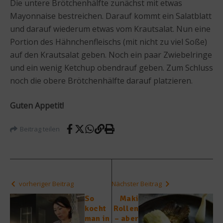
Die untere Brötchenhälfte zunächst mit etwas
Mayonnaise bestreichen. Darauf kommt ein Salatblatt
und darauf wiederum etwas vom Krautsalat. Nun eine
Portion des Hähnchenfleischs (mit nicht zu viel Soße)
auf den Krautsalat geben. Noch ein paar Zwiebelringe
und ein wenig Ketchup obendrauf geben. Zum Schluss
noch die obere Brötchenhälfte darauf platzieren.
Guten Appetit!
Beitrag teilen
vorheriger Beitrag
Nächster Beitrag
So
Maki
kocht
Rollen
man in
– aber