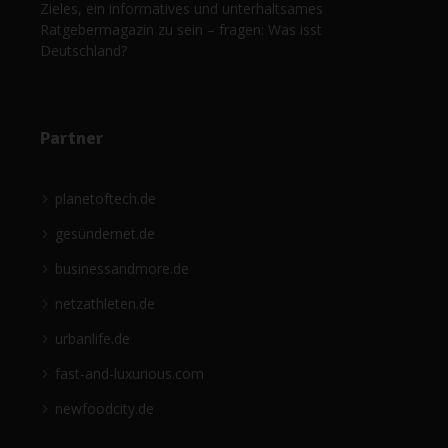
Zieles, ein informatives und unterhaltsames
Ratgebermagazin zu sein – fragen: Was isst
Deutschland?
Partner
planetoftech.de
gesündernet.de
businessandmore.de
netzathleten.de
urbanlife.de
fast-and-luxurious.com
newfoodcity.de