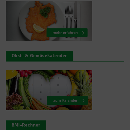
Obst- & Gemüsekalender
BMI-Rechner