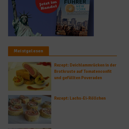
Meistgelesen
Rezept: Deichlammrücken in der
Brotkruste auf Tomatenconfit
und gefüllten Poveraden
Rezept: Lachs-Ei-Röllchen