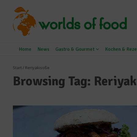
Zum Inhalt springen
Home
News
Gastro & Gourmet
Kochen & Reze
Start
/
Reriyakisoße
Browsing Tag: Reriya