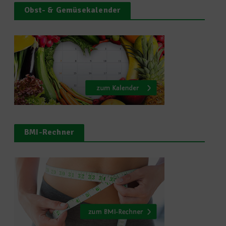
Obst- & Gemüsekalender
BMI-Rechner