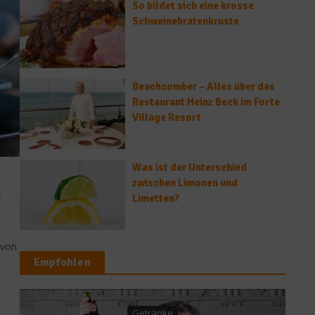
So bildet sich eine krosse
Schweinebratenkruste
Beachcomber – Alles über das
Restaurant Heinz Beck im Forte
Village Resort
Was ist der Unterschied
zwischen Limonen und
-
Limetten?
 von
Empfohlen