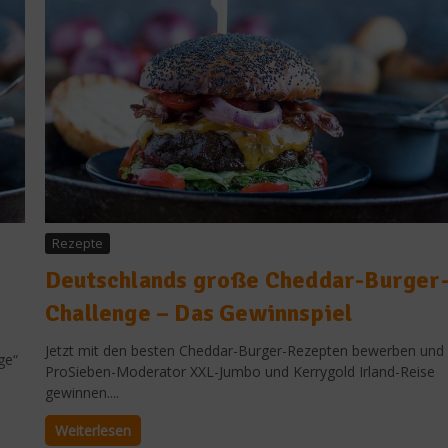
Rezepte
Deutschlands große Cheddar-Burger
Challenge – Das Gewinnspiel
Jetzt mit den besten Cheddar-Burger-Rezepten bewerben und
ge“
ProSieben-Moderator XXL-Jumbo und Kerrygold Irland-Reise
gewinnen....
Weiterlesen
Getränke