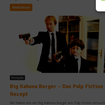
Weiterlesen
Rezepte
Big Kahuna Burger – Das Pulp Fiction
Rezept
Wir haben uns am Big Kahuna Burger aus Pulp Fiction versucht