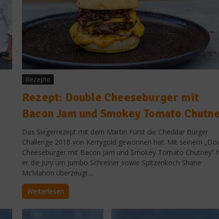
Rezepte
Rezept: Double Cheeseburger mit
Bacon Jam und Smokey Tomato Chutn
Das Siegerrezept mit dem Martin Fürst die Cheddar Burger
Challenge 2018 von Kerrygold gewonnen hat: Mit seinem „Do
Cheeseburger mit Bacon Jam und Smokey Tomato Chutney“ 
er die Jury um Jumbo Schreiner sowie Spitzenkoch Shane
McMahon überzeugt....
Weiterlesen