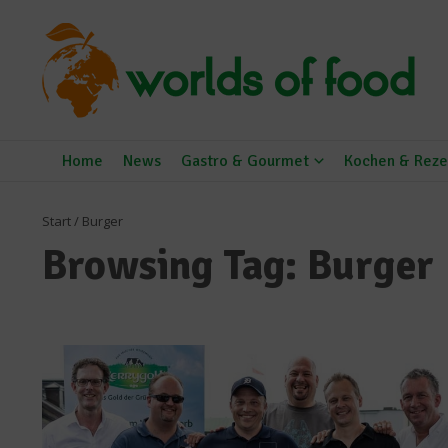
Zum Inhalt springen
Home
News
Gastro & Gourmet
Kochen & Reze
Start
/
Burger
Browsing Tag: Burger