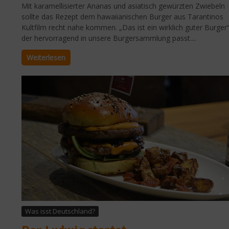
Mit karamellisierter Ananas und asiatisch gewürzten Zwiebeln
sollte das Rezept dem hawaiianischen Burger aus Tarantinos
Kultfilm recht nahe kommen. „Das ist ein wirklich guter Burger“
der hervorragend in unsere Burgersammlung passt....
Weiterlesen
Was isst Deutschland?