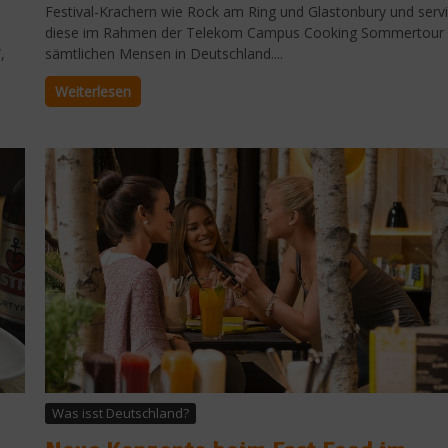
Festival-Krachern wie Rock am Ring und Glastonbury und servi
diese im Rahmen der Telekom Campus Cooking Sommertour
,
sämtlichen Mensen in Deutschland....
Weiterlesen
Was isst Deutschland?