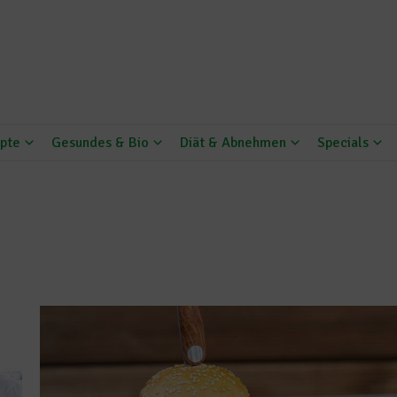
pte
Gesundes & Bio
Diät & Abnehmen
Specials