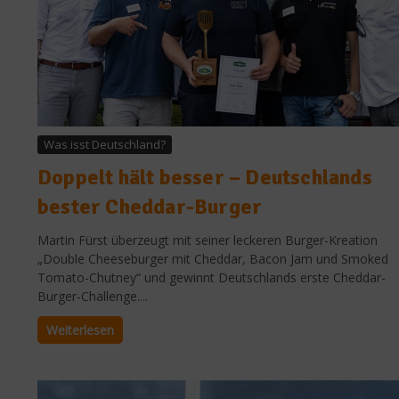
Was isst Deutschland?
Doppelt hält besser – Deutschlands
bester Cheddar-Burger
Martin Fürst überzeugt mit seiner leckeren Burger-Kreation
„Double Cheeseburger mit Cheddar, Bacon Jam und Smoked
Tomato-Chutney“ und gewinnt Deutschlands erste Cheddar-
Burger-Challenge....
Weiterlesen