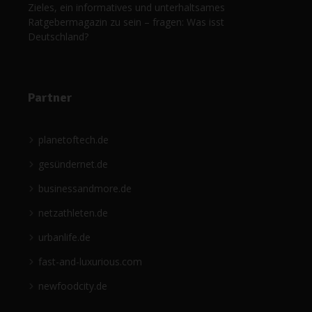
Zieles, ein informatives und unterhaltsames
Ratgebermagazin zu sein – fragen: Was isst
Deutschland?
Partner
planetoftech.de
gesündernet.de
businessandmore.de
netzathleten.de
urbanlife.de
fast-and-luxurious.com
newfoodcity.de