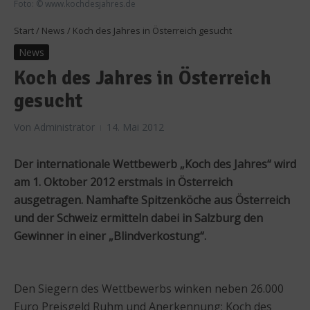
Foto: © www.kochdesjahres.de
Start
/
News
/
Koch des Jahres in Österreich gesucht
News
Koch des Jahres in Österreich
gesucht
Von
Administrator
14. Mai 2012
Der internationale Wettbewerb „Koch des Jahres“ wird
am 1. Oktober 2012 erstmals in Österreich
ausgetragen. Namhafte Spitzenköche aus Österreich
und der Schweiz ermitteln dabei in Salzburg den
Gewinner in einer „Blindverkostung“.
Den Siegern des Wettbewerbs winken neben 26.000
Euro Preisgeld Ruhm und Anerkennung: Koch des