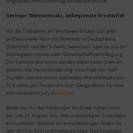
originellen Menüvorschlag einreichen müsse.
Geringer Wareneinsatz, unbegrenzte Kreativität
Für die Teilnahme am Wettbewerb kann sich jeder
professionelle Koch mit Wohnsitz in Deutschland,
Österreich und der Schweiz bewerben, egal ob aus der
Sternegastronomie oder Gemeinschaftsverpflegung.
Der Fantasie des Kochs werden dabei keine Grenzen
gesetzt. Die Herausforderung: Innerhalb von fünf
Stunden und mit einem maximalen Wareneinsatz von
16 € netto pro Person ein Drei-Gänge-Menü für eine
sternebesetzte Jury zu
kochen
.
Bewerber für das Salzburger Vorfinale haben noch
bis zum 31. August Zeit, ihre vollständigen Unterlagen
einzureichen. Weitere Vorentscheidungen finden im
Jahr 2013 in Köln und Hamburg statt. Den Finalisten