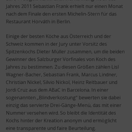
Jahres 2011 Sebastian Frank erhielt nur einen Monat
nach dem Finale den ersten Michelin-Stern für das
Restaurant Horváth in Berlin.
Einige der besten Köche aus Österreich und der
Schweiz kommen in der Jury unter Vorsitz des
Spitzenkochs Dieter Müller zusammen, um die beiden
Gewinner des Salzburger Vorfinales von Koch des
Jahres zu bestimmen. Zu diesen Größen zählen Lisl
Wagner-Bacher, Sebastian Frank, Marcus Lindner,
Christian Nickel, Silvio Nickol, Heinz Reitbauer und
Jordi Cruz aus dem ABaC in Barcelona. In einer
sogenannten „Blindverkostung“ bewerten sie dabei
einzig das servierte Drei-Gänge-Menü, das mit einer
Nummer versehen wird. So bleibt die Identität des
Kochs hinter der Kreation anonym und ermöglicht
eine transparente und faire Beurteilung.