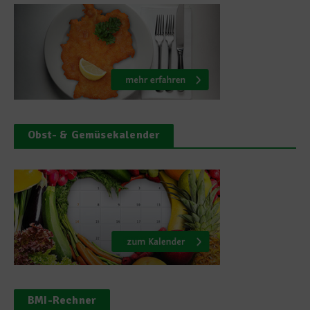
Obst- & Gemüsekalender
BMI-Rechner