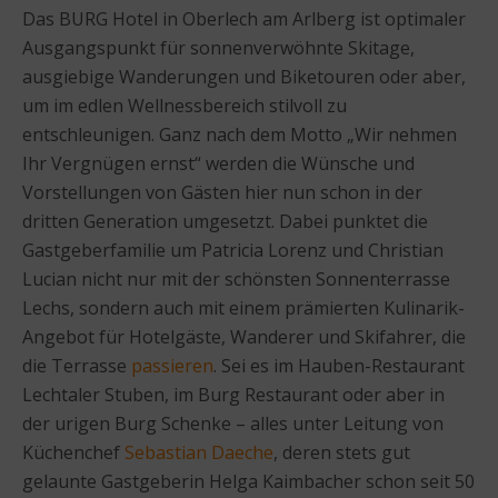
Das BURG Hotel in Oberlech am Arlberg ist optimaler
Ausgangspunkt für sonnenverwöhnte Skitage,
ausgiebige Wanderungen und Biketouren oder aber,
um im edlen Wellnessbereich stilvoll zu
entschleunigen. Ganz nach dem Motto „Wir nehmen
Ihr Vergnügen ernst“ werden die Wünsche und
Vorstellungen von Gästen hier nun schon in der
dritten Generation umgesetzt. Dabei punktet die
Gastgeberfamilie um Patricia Lorenz und Christian
Lucian nicht nur mit der schönsten Sonnenterrasse
Lechs, sondern auch mit einem prämierten Kulinarik-
Angebot für Hotelgäste, Wanderer und Skifahrer, die
die Terrasse
passieren
. Sei es im Hauben-Restaurant
Lechtaler Stuben, im Burg Restaurant oder aber in
der urigen Burg Schenke – alles unter Leitung von
Küchenchef
Sebastian Daeche
, deren stets gut
gelaunte Gastgeberin Helga Kaimbacher schon seit 50