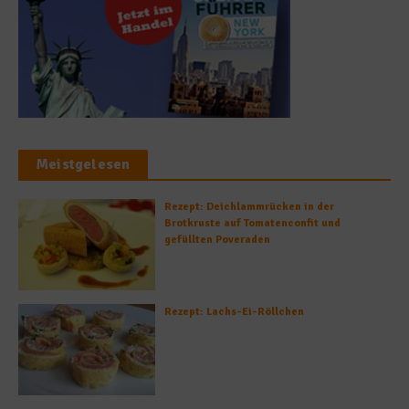
Meistgelesen
Rezept: Deichlammrücken in der
Brotkruste auf Tomatenconfit und
gefüllten Poveraden
Rezept: Lachs-Ei-Röllchen