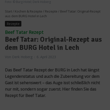
Foto: © Burg-Hotel; Derk Hoberg
Start
/
Kochen & Rezepte
/
Rezepte
/
Beef Tatar: Original-Rezept
aus dem BURG Hotel in Lech
Rezepte
Beef Tatar Rezept
Beef Tatar: Original-Rezept aus
dem BURG Hotel in Lech
Von
Derk Hoberg
6. April 2023
Das Beef Tatar Rezept der BURG in Lech hat längst
Legendenstatus und auch die Zubereitung vor dem
Gast ist sehenswert – das Auge isst schließlich nicht
nur mit, sondern sogar zuerst. Hier finden Sie das
Rezept für Beef Tatar.