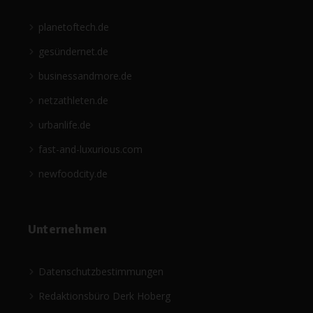
planetoftech.de
gesündernet.de
businessandmore.de
netzathleten.de
urbanlife.de
fast-and-luxurious.com
newfoodcity.de
Unternehmen
Datenschutzbestimmungen
Redaktionsbüro Derk Hoberg