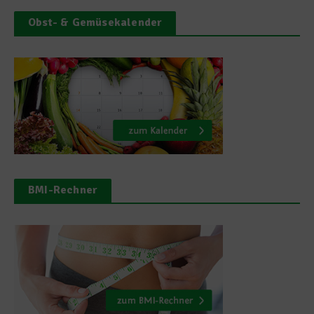
Obst- & Gemüsekalender
BMI-Rechner