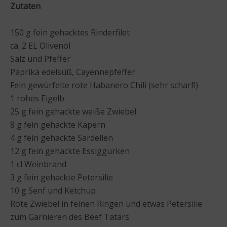
Zutaten
150 g fein gehacktes Rinderfilet
ca. 2 EL Olivenöl
Salz und Pfeffer
Paprika edelsüß, Cayennepfeffer
Fein gewürfelte rote Habanero Chili (sehr scharf!)
1 rohes Eigelb
25 g fein gehackte weiße Zwiebel
8 g fein gehackte Kapern
4 g fein gehackte Sardellen
12 g fein gehackte Essiggurken
1 cl Weinbrand
3 g fein gehackte Petersilie
10 g Senf und Ketchup
Rote Zwiebel in feinen Ringen und etwas Petersilie
zum Garnieren des Beef Tatars