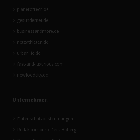
planetoftech.de
gesündernet.de
businessandmore.de
netzathleten.de
urbanlife.de
fast-and-luxurious.com
newfoodcity.de
Unternehmen
Datenschutzbestimmungen
Redaktionsbüro Derk Hoberg