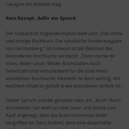
Lasagne am liebsten mag.
Kein Rezept, dafür ein Spruch
Der Einband ist folgendermaßen bedruckt: „Das echte
und einzige Kochbuch. Die lukullische Sonderausgabe
von Gerstenberg.“ Im Inneren ist die Weisheit des
besonderen Kochbuchs versteckt: „Denn merke dir
eines, lieber Leser: Weder Buchstaben noch
Seitenzahl sind entscheidend für die Güte eines
exzellenten Kochbuchs. Vielmehr ist doch wichtig, mit
welchem Inhalt es gefüllt & wie ebendieser verteilt ist.“
Dieser Spruch und die gesamte Idee, ein „Koch“-Buch
anzubieten, hat wohl so viele Leser und Köche zum
Kauf angeregt, dass das Buch momentan leider
vergriffen ist. Dazu kommt, dass eine dauerhafte