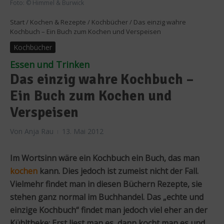
Foto: © Himmel & Burwick
Start
/
Kochen & Rezepte
/
Kochbücher
/
Das einzig wahre
Kochbuch – Ein Buch zum Kochen und Verspeisen
Kochbücher
Essen und Trinken
Das einzig wahre Kochbuch –
Ein Buch zum Kochen und
Verspeisen
Von
Anja Rau
13. Mai 2012
Im Wortsinn wäre ein Kochbuch ein Buch, das man
kochen
kann. Dies jedoch ist zumeist nicht der Fall.
Vielmehr findet man in diesen Büchern Rezepte, sie
stehen ganz normal im Buchhandel. Das „echte und
einzige Kochbuch“ findet man jedoch viel eher an der
Kühltheke: Erst liest man es, dann kocht man es und