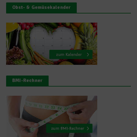
Obst- & Gemüsekalender
BMI-Rechner