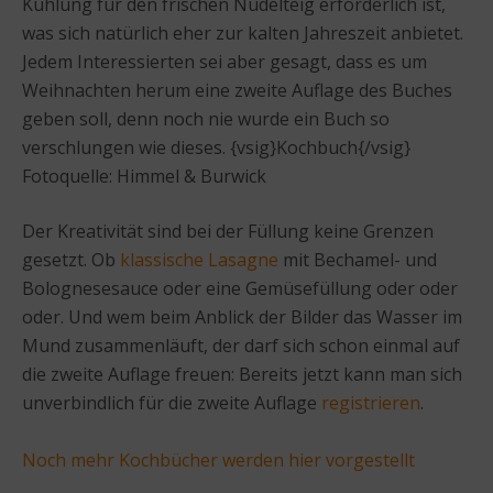
Kühlung für den frischen Nudelteig erforderlich ist,
was sich natürlich eher zur kalten Jahreszeit anbietet.
Jedem Interessierten sei aber gesagt, dass es um
Weihnachten herum eine zweite Auflage des Buches
geben soll, denn noch nie wurde ein Buch so
verschlungen wie dieses. {vsig}Kochbuch{/vsig}
Fotoquelle: Himmel & Burwick
Der Kreativität sind bei der Füllung keine Grenzen
gesetzt. Ob
klassische Lasagne
mit Bechamel- und
Bolognesesauce oder eine Gemüsefüllung oder oder
oder. Und wem beim Anblick der Bilder das Wasser im
Mund zusammenläuft, der darf sich schon einmal auf
die zweite Auflage freuen: Bereits jetzt kann man sich
unverbindlich für die zweite Auflage
registrieren
.
Noch mehr Kochbücher werden hier vorgestellt